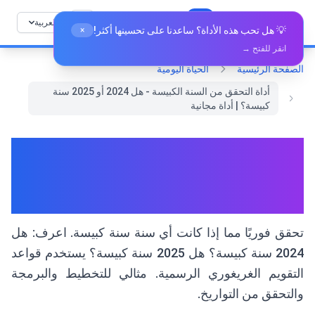
خطي إلى المحتوى
🛠️
Whiz Tools
جميع الأدوات
العربية
💡 هل تحب هذه الأداة؟ ساعدنا على تحسينها أكثر!
×
انقر للفتح →
الصفحة الرئيسية
الحياة اليومية
أداة التحقق من السنة الكبيسة - هل 2024 أو 2025 سنة
كبيسة؟ | أداة مجانية
أداة التحقق من السنة الكبيسة -
هل 2024 أو 2025 سنة كبيسة؟ |
أداة مجانية
تحقق فوريًا مما إذا كانت أي سنة سنة كبيسة. اعرف: هل
2024 سنة كبيسة؟ هل 2025 سنة كبيسة؟ يستخدم قواعد
التقويم الغريغوري الرسمية. مثالي للتخطيط والبرمجة
والتحقق من التواريخ.