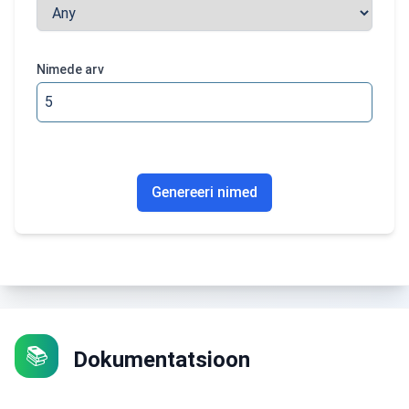
Nimede arv
Genereeri nimed
📚
Dokumentatsioon