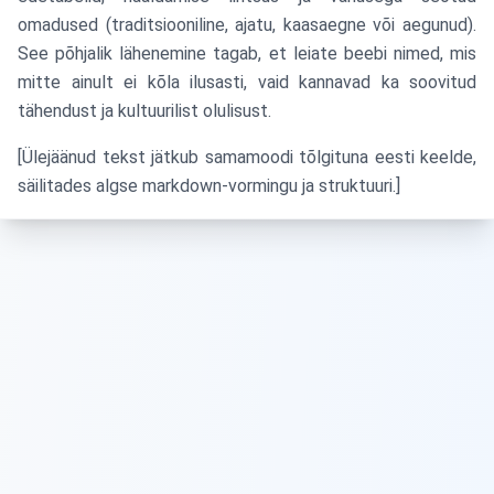
omadused (traditsiooniline, ajatu, kaasaegne või aegunud).
See põhjalik lähenemine tagab, et leiate beebi nimed, mis
mitte ainult ei kõla ilusasti, vaid kannavad ka soovitud
tähendust ja kultuurilist olulisust.
[Ülejäänud tekst jätkub samamoodi tõlgituna eesti keelde,
säilitades algse markdown-vormingu ja struktuuri.]