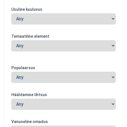
Usuline kuuluvus
Temaatiline element
Populaarsus
Hääldamise lihtsus
Vanuseline omadus