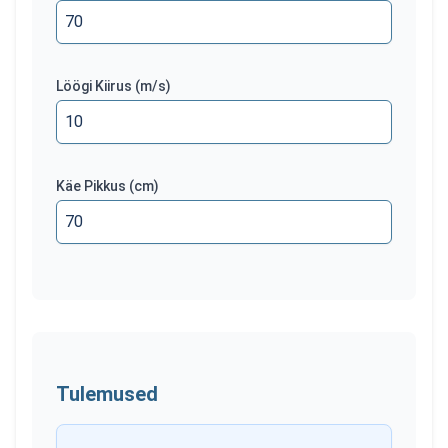
Löögi Kiirus
(m/s)
Käe Pikkus
(cm)
Tulemused