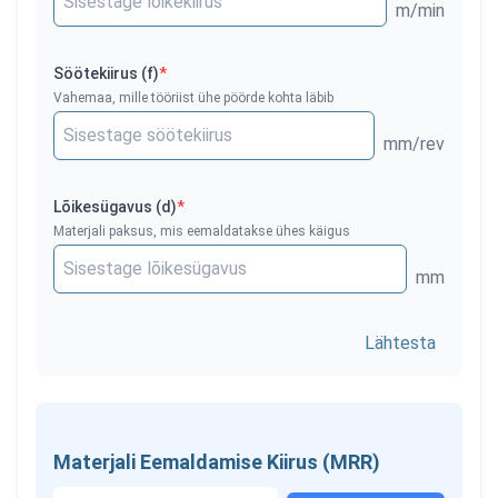
m/min
Söötekiirus (f)
*
Vahemaa, mille tööriist ühe pöörde kohta läbib
mm/rev
Lõikesügavus (d)
*
Materjali paksus, mis eemaldatakse ühes käigus
mm
Lähtesta
Materjali Eemaldamise Kiirus (MRR)