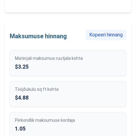
Kopeeri hinnang
Maksumuse hinnang
Materjali maksumus ruutjala kohta
$3.25
Tööjõukulu sq ft kohta
$4.88
Piirkondlik maksumuse kordaja
1.05