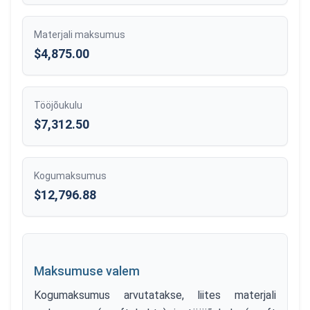
Materjali maksumus
$4,875.00
Tööjõukulu
$7,312.50
Kogumaksumus
$12,796.88
Maksumuse valem
Kogumaksumus arvutatakse, liites materjali