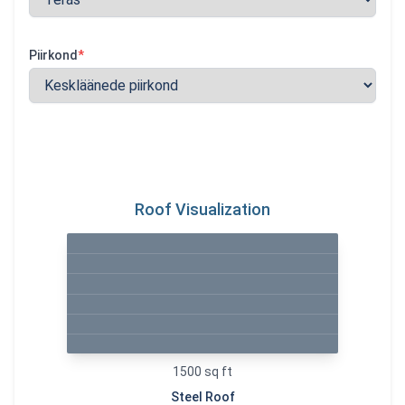
Piirkond
*
Roof Visualization
1500
sq ft
Steel
Roof