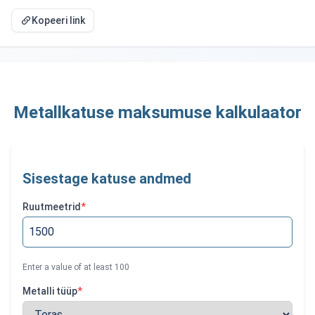
Kopeeri link
Metallkatuse maksumuse kalkulaator
Sisestage katuse andmed
Ruutmeetrid
*
Enter a value of at least
100
Metalli tüüp
*