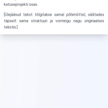
katuseprojekti osas.
[Ülejäänud tekst tõlgitakse samal põhimõttel, säilitades
täpselt sama struktuuri ja vormingu nagu originaalses
tekstis.]