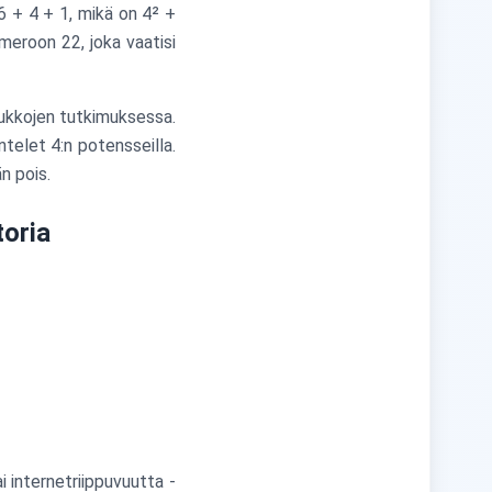
6 + 4 + 1, mikä on 4² +
umeroon 22, joka vaatisi
oukkojen tutkimuksessa.
ntelet 4:n potensseilla.
n pois.
toria
i internetriippuvuutta -