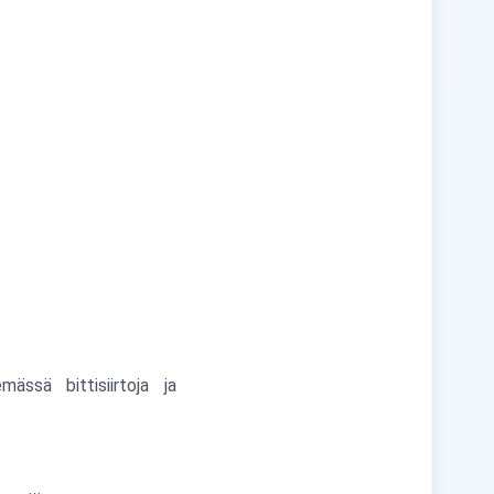
ässä bittisiirtoja ja