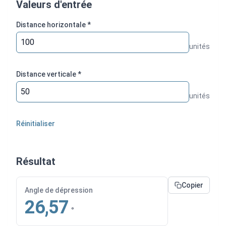
Valeurs d'entrée
Distance horizontale
*
unités
Distance verticale
*
unités
Réinitialiser
Résultat
Copier
Angle de dépression
26,57
°