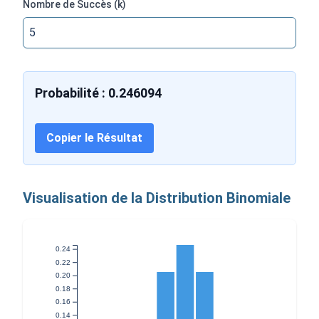
Nombre de Succès (k)
Probabilité : 0.246094
Copier le Résultat
Visualisation de la Distribution Binomiale
0.24
0.22
0.20
0.18
0.16
0.14