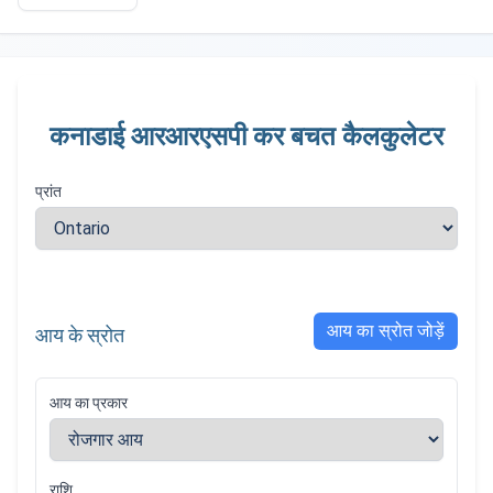
कनाडाई आरआरएसपी कर बचत कैलकुलेटर
प्रांत
आय का स्रोत जोड़ें
आय के स्रोत
आय का प्रकार
राशि