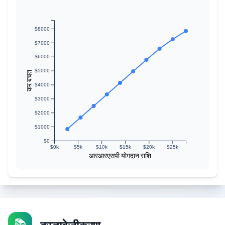
$8000
$7000
$6000
$5000
कर बचत
$4000
$3000
$2000
$1000
$0
$0k
$5k
$10k
$15k
$20k
$25k
आरआरएसपी योगदान राशि
📚