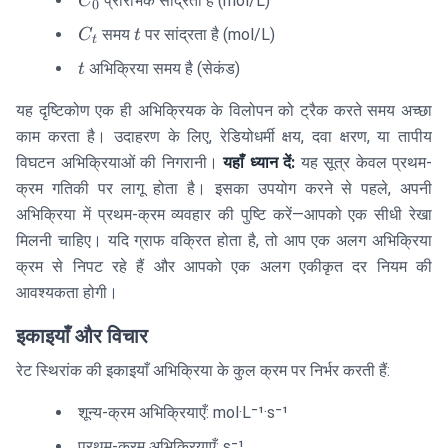
प्रारंभिक सांद्रता है (mol/L)
C
0
C_t
t
समय
पर सांद्रता है (mol/L)
C
t
t
t
अभिक्रिया समय है (सेकंड)
t
यह दृष्टिकोण एक ही अभिक्रियक के विलोपन को ट्रैक करते समय अच्छा
काम करता है। उदाहरण के लिए, रेडियोधर्मी क्षय, दवा क्षरण, या तापीय
विघटन अभिक्रियाओं की निगरानी।
यहाँ ध्यान दें:
यह सूत्र केवल प्रथम-
क्रम गतिकी पर लागू होता है। इसका उपयोग करने से पहले, अपनी
अभिक्रिया में प्रथम-क्रम व्यवहार की पुष्टि करें—आपको एक सीधी रेखा
मिलनी चाहिए। यदि ग्राफ वक्रित होता है, तो आप एक अलग अभिक्रिया
क्रम से निपट रहे हैं और आपको एक अलग एकीकृत दर नियम की
आवश्यकता होगी।
इकाइयाँ और विचार
रेट स्थिरांक की इकाइयाँ अभिक्रिया के कुल क्रम पर निर्भर करती हैं:
शून्य-क्रम अभिक्रियाएँ: mol·L⁻¹·s⁻¹
प्रथम-क्रम अभिक्रियाएँ: s⁻¹