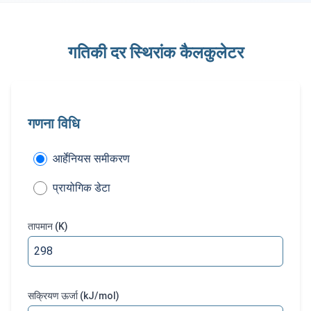
गतिकी दर स्थिरांक कैलकुलेटर
गणना विधि
गणना विधि
आर्हेनियस समीकरण
प्रायोगिक डेटा
तापमान
(K)
सक्रियण ऊर्जा
(kJ/mol)