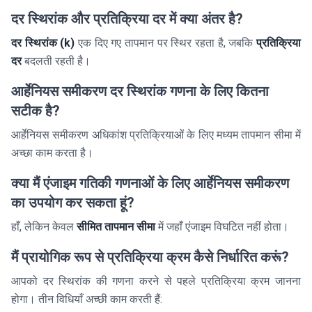
\frac{E_a}
दर स्थिरांक और प्रतिक्रिया दर में क्या अंतर है?
{R}\left(\frac{1}
दर स्थिरांक (k)
एक दिए गए तापमान पर स्थिर रहता है, जबकि
प्रतिक्रिया
{T_1} - \frac{1}
{T_2}\right)
दर
बदलती रहती है।
आर्हेनियस समीकरण दर स्थिरांक गणना के लिए कितना
सटीक है?
आर्हेनियस समीकरण अधिकांश प्रतिक्रियाओं के लिए मध्यम तापमान सीमा में
अच्छा काम करता है।
क्या मैं एंजाइम गतिकी गणनाओं के लिए आर्हेनियस समीकरण
का उपयोग कर सकता हूं?
हाँ, लेकिन केवल
सीमित तापमान सीमा
में जहाँ एंजाइम विघटित नहीं होता।
मैं प्रायोगिक रूप से प्रतिक्रिया क्रम कैसे निर्धारित करूं?
आपको दर स्थिरांक की गणना करने से पहले प्रतिक्रिया क्रम जानना
होगा। तीन विधियाँ अच्छी काम करती हैं: