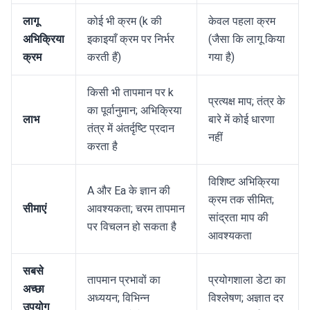
लागू
कोई भी क्रम (k की
केवल पहला क्रम
अभिक्रिया
इकाइयाँ क्रम पर निर्भर
(जैसा कि लागू किया
क्रम
करती हैं)
गया है)
किसी भी तापमान पर k
प्रत्यक्ष माप; तंत्र के
का पूर्वानुमान; अभिक्रिया
लाभ
बारे में कोई धारणा
तंत्र में अंतर्दृष्टि प्रदान
नहीं
करता है
विशिष्ट अभिक्रिया
A और Ea के ज्ञान की
क्रम तक सीमित;
सीमाएं
आवश्यकता; चरम तापमान
सांद्रता माप की
पर विचलन हो सकता है
आवश्यकता
सबसे
तापमान प्रभावों का
प्रयोगशाला डेटा का
अच्छा
अध्ययन; विभिन्न
विश्लेषण; अज्ञात दर
उपयोग