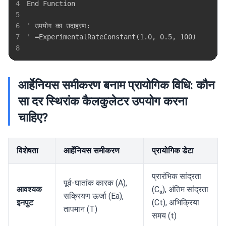
4
5
6
7
8
आर्हेनियस समीकरण बनाम प्रायोगिक विधि: कौन
सा दर स्थिरांक कैलकुलेटर उपयोग करना
चाहिए?
विशेषता
आर्हेनियस समीकरण
प्रायोगिक डेटा
प्रारंभिक सांद्रता
पूर्व-घातांक कारक (A),
आवश्यक
(C₀), अंतिम सांद्रता
सक्रियण ऊर्जा (Ea),
इनपुट
(Ct), अभिक्रिया
तापमान (T)
समय (t)