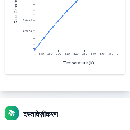
Rate Constant (k)
2.0e+1
1.0e+1
280
290
300
310
320
330
340
350
360
370
Temperature (K)
📚
दस्तावेज़ीकरण