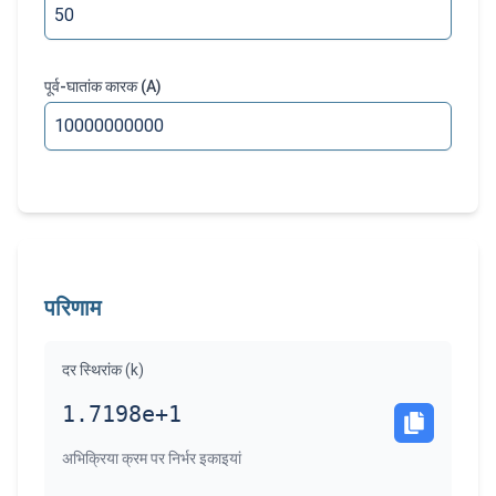
पूर्व-घातांक कारक
(A)
परिणाम
दर स्थिरांक (k)
1.7198e+1
परिणाम कॉपी 
अभिक्रिया क्रम पर निर्भर इकाइयां