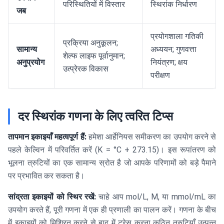
परिस्थितियों में विस्तार
स्थिरांक निर्धारण
जब
प्रयोगशाला गतिकी
प्रक्रिया अनुकूलन;
सामान्य
अध्ययन; गुणवत्ता
शेल्फ लाइफ पूर्वानुमान;
अनुप्रयोग
नियंत्रण; क्षय
उत्प्रेरक विकास
परीक्षण
दर स्थिरांक गणना के लिए त्वरित टिप्स
तापमान इकाइयाँ महत्वपूर्ण हैं:
हमेशा आर्हेनियस समीकरण का उपयोग करने से
पहले केल्विन में परिवर्तित करें (K = °C + 273.15)। इस रूपांतरण को
भूलना त्रुटियों का एक सामान्य स्रोत है जो आपके परिणामों को बड़े पैमाने
पर प्रभावित कर सकता है।
सांद्रता इकाइयों को स्थिर रखें:
चाहे आप mol/L, M, या mmol/mL का
उपयोग करते हैं, पूरी गणना में एक ही प्रणाली का पालन करें। गणना के बीच
में इकाइयों को मिश्रित करने से बाद में ट्रेस करना कठिन त्रुटियाँ उत्पन्न