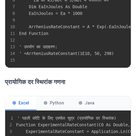
7
8
9
10
11
12
13
14
15
प्रायोगिक दर स्थिरांक गणना
Excel
Python
Java
1
2
3