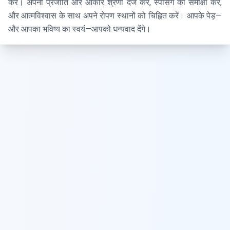
करें। अपनी प्रजाति और आकार श्रेणी दर्ज करें, स्पेसिंग की समीक्षा करें,
और आत्मविश्वास के साथ अपने रोपण स्थानों को चिह्नित करें। आपके पेड़—
और आपका भविष्य का स्वयं—आपको धन्यवाद देंगे।