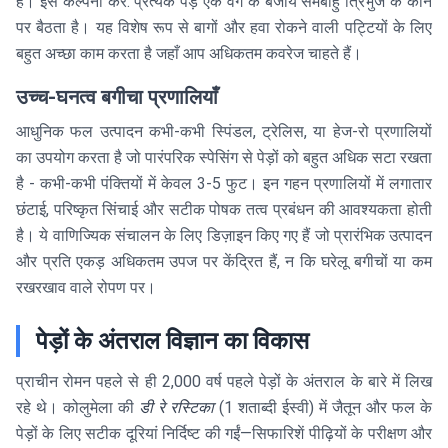
है। इसे कल्पना करें: प्रत्येक पेड़ एक वर्ग के बजाय समबाहु त्रिभुज के कोने
पर बैठता है। यह विशेष रूप से बागों और हवा रोकने वाली पट्टियों के लिए
बहुत अच्छा काम करता है जहाँ आप अधिकतम कवरेज चाहते हैं।
उच्च-घनत्व बगीचा प्रणालियाँ
आधुनिक फल उत्पादन कभी-कभी स्पिंडल, ट्रेलिस, या हेज-रो प्रणालियों
का उपयोग करता है जो पारंपरिक स्पेसिंग से पेड़ों को बहुत अधिक सटा रखता
है - कभी-कभी पंक्तियों में केवल 3-5 फुट। इन गहन प्रणालियों में लगातार
छंटाई, परिष्कृत सिंचाई और सटीक पोषक तत्व प्रबंधन की आवश्यकता होती
है। ये वाणिज्यिक संचालन के लिए डिज़ाइन किए गए हैं जो प्रारंभिक उत्पादन
और प्रति एकड़ अधिकतम उपज पर केंद्रित हैं, न कि घरेलू बगीचों या कम
रखरखाव वाले रोपण पर।
पेड़ों के अंतराल विज्ञान का विकास
प्राचीन रोमन पहले से ही 2,000 वर्ष पहले पेड़ों के अंतराल के बारे में लिख
रहे थे। कोलुमेला की
डी रे रस्टिका
(1 शताब्दी ईस्वी) में जैतून और फल के
पेड़ों के लिए सटीक दूरियां निर्दिष्ट की गईं—सिफारिशें पीढ़ियों के परीक्षण और