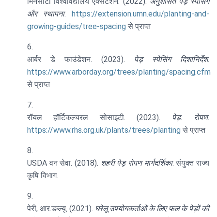
मिनेसोटा विश्वविद्यालय एक्सटेंशन. (2022).
अनुशंसित पेड़ स्पेसिंग
और स्थापना
.
https://extension.umn.edu/planting-and-
growing-guides/tree-spacing
से प्राप्त
आर्बर डे फाउंडेशन. (2023).
पेड़ स्पेसिंग दिशानिर्देश
.
https://www.arborday.org/trees/planting/spacing.cfm
से प्राप्त
रॉयल हॉर्टिकल्चरल सोसाइटी. (2023).
पेड़: रोपण
.
https://www.rhs.org.uk/plants/trees/planting
से प्राप्त
USDA वन सेवा. (2018).
शहरी पेड़ रोपण मार्गदर्शिका
. संयुक्त राज्य
कृषि विभाग.
पेरी, आर.डब्ल्यू. (2021).
घरेलू उपयोगकर्ताओं के लिए फल के पेड़ों की