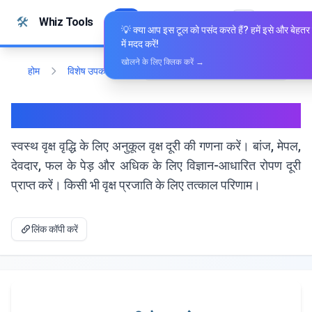
सामग्री पर जाएं
🛠️
Whiz Tools
सभी उपकरण
हिन्दी
💡 क्या आप इस टूल को पसंद करते हैं? हमें इसे और बेहतर
में मदद करें!
खोलने के लिए क्लिक करें →
होम
विशेष उपकरण
वृक्ष दूरी कैलकुलेटर | अनुकूल रोपण दूरी
वृक्ष दूरी कैलकुलेटर | अनुकूल रोपण दूरी
स्वस्थ वृक्ष वृद्धि के लिए अनुकूल वृक्ष दूरी की गणना करें। बांज, मेपल,
देवदार, फल के पेड़ और अधिक के लिए विज्ञान-आधारित रोपण दूरी
प्राप्त करें। किसी भी वृक्ष प्रजाति के लिए तत्काल परिणाम।
लिंक कॉपी करें