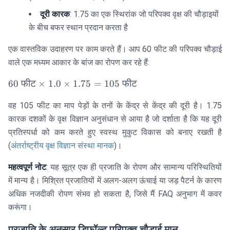
दूरी कारक
: 1.75 का एक स्थिरांक जो परिपक्व वृक्ष की चौड़ाइयों
के बीच बफर स्थान प्रदान करता है
एक वास्तविक उदाहरण पर काम करते हैं। आप 60 फीट की परिपक्व चौड़ाई
वाले एक मध्यम आकार के बांज का रोपण कर रहे हैं:
60
60
फीट
×
1.0
×
1.75
=
105
फीट
\text{
वह 105 फीट का माप पेड़ों के तनों के केंद्र से केंद्र की दूरी है। 1.75
फीट}
\times
कारक दशकों के वृक्ष विज्ञान अनुसंधान से आया है जो दर्शाता है कि यह दूरी
1.0
प्रतिस्पर्धा को कम करते हुए स्वस्थ मुकुट विकास को बनाए रखती है
\times
(
अंतर्राष्ट्रीय वृक्ष विज्ञान संस्था मानक
)।
1.75
= 105
महत्वपूर्ण नोट
: यह सूत्र एक ही प्रजाति के रोपण और सामान्य परिस्थितियों
\text{
में मान्य है। मिश्रित प्रजातियों में अलग-अलग ऊंचाई या जड़ पैटर्न के कारण
फीट}
अधिक नजदीकी रोपण संभव हो सकता है, जिसे मैं FAQ अनुभाग में कवर
करूंगा।
प्रजाति के अनुसार डिफ़ॉल्ट परिपक्व चौड़ाई मान