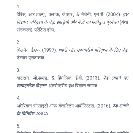
हैरिस, आर.डब्ल्यू., क्लार्क, जे.आर., & मैथेनी, एन.पी. (2004).
वृक्ष
विज्ञान: परिदृश्य के पेड़, झाड़ियों और बेलों का एकीकृत प्रबंधन
(4था
संस्करण). प्रेंटिस हॉल.
गिलमैन, ई.एफ. (1997).
शहरी और उपनगरीय परिदृश्य के लिए पेड़
.
डेल्मार प्रकाशक.
वाटसन, जी.डब्ल्यू., & हिमेलिक, ई.बी. (2013).
पेड़ लगाने का
व्यावहारिक विज्ञान
. अंतर्राष्ट्रीय वृक्ष विज्ञान समाज.
अमेरिकन सोसाइटी ऑफ कंसल्टिंग आर्बोरिस्ट्स. (2016).
पेड़ लगाने
के विनिर्देश
. ASCA.