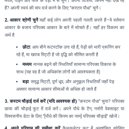
मेपल, पाइन और फल के पेड़ों में से चुनें। अपनी विशिष्ट किस्म नहीं देख रहे
हैं? अपनी स्वयं की माप दर्ज करने के लिए "कस्टम पौधा" चुनें।
2. आकार श्रेणी चुनें
यहाँ कई लोग अपनी पहली गलती करते हैं—वे वर्तमान
आकार के बजाय परिपक्व आकार के बारे में सोचते हैं। यहाँ हर विकल्प का
अर्थ है:
छोटा
: आप बौने रूटस्टॉक उगा रहे हैं, पेड़ों को भारी प्रूनिंग कर
रहे हैं, या खराब मिट्टी है जो वृद्धि को सीमित करती है
मध्यम
: मानक बढ़ने की स्थितियाँ सामान्य परिपक्व विकास के
साथ (यह वह है जो अधिकांश लोगों को आवश्यकता है)
बड़ा
: समृद्ध मिट्टी, पूर्ण धूप, और अनुकूल स्थितियाँ जहाँ पेड़
अक्सर सामान्य आकार सीमाओं से अधिक हो जाते हैं
3. कस्टम चौड़ाई दर्ज करें (यदि आवश्यक हो)
"कस्टम पौधा" चुना? परिपक्व
छाया की चौड़ाई फुट में दर्ज करें। अपने पौधे के टैग, नर्सरी वेबसाइट या
विश्वसनीय डेटा के लिए "[पौधे की किस्म का नाम] परिपक्व चौड़ाई" खोजें।
4. अपने परिणाम की समीक्षा करें
कैलकुलेटर फुट में अनुशंसित स्पेसिंग