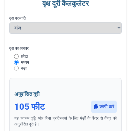
वृक्ष दूरी कैलकुलेटर
वृक्ष प्रजाति
वृक्ष का आकार
वृक्ष का आकार
छोटा
0.7x mature size multiplier
मध्यम
1.0x standard mature size multiplier
बड़ा
1.3x mature size multiplier for optimal conditions
अनुशंसित दूरी
105
फीट
कॉपी करें
यह स्वस्थ वृद्धि और बिना प्रतिस्पर्धा के लिए पेड़ों के केंद्र से केंद्र की
अनुशंसित दूरी है।