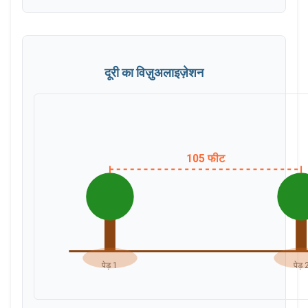
दूरी का विज़ुअलाइज़ेशन
105
फीट
पेड़
1
पेड़