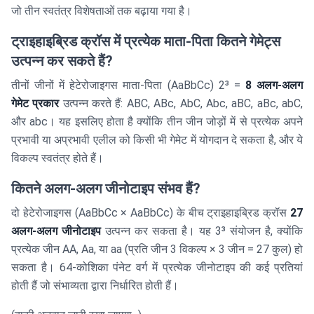
जो तीन स्वतंत्र विशेषताओं तक बढ़ाया गया है।
ट्राइहाइब्रिड क्रॉस में प्रत्येक माता-पिता कितने गेमेट्स
उत्पन्न कर सकते हैं?
तीनों जीनों में हेटेरोजाइगस माता-पिता (AaBbCc) 2³ =
8 अलग-अलग
गेमेट प्रकार
उत्पन्न करते हैं: ABC, ABc, AbC, Abc, aBC, aBc, abC,
और abc। यह इसलिए होता है क्योंकि तीन जीन जोड़ों में से प्रत्येक अपने
प्रभावी या अप्रभावी एलील को किसी भी गेमेट में योगदान दे सकता है, और ये
विकल्प स्वतंत्र होते हैं।
कितने अलग-अलग जीनोटाइप संभव हैं?
दो हेटेरोजाइगस (AaBbCc × AaBbCc) के बीच ट्राइहाइब्रिड क्रॉस
27
अलग-अलग जीनोटाइप
उत्पन्न कर सकता है। यह 3³ संयोजन है, क्योंकि
प्रत्येक जीन AA, Aa, या aa (प्रति जीन 3 विकल्प × 3 जीन = 27 कुल) हो
सकता है। 64-कोशिका पंनेट वर्ग में प्रत्येक जीनोटाइप की कई प्रतियां
होती हैं जो संभाव्यता द्वारा निर्धारित होती हैं।