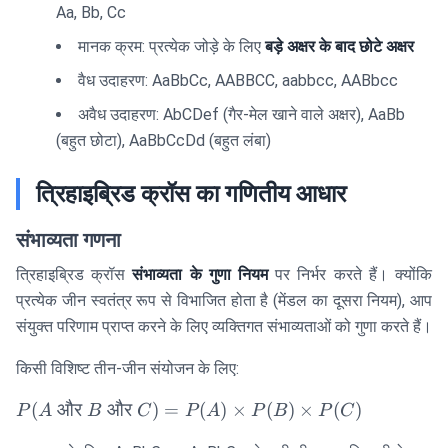
Aa, Bb, Cc
मानक क्रम: प्रत्येक जोड़े के लिए
बड़े अक्षर के बाद छोटे अक्षर
वैध उदाहरण: AaBbCc, AABBCC, aabbcc, AABbcc
अवैध उदाहरण: AbCDef (गैर-मेल खाने वाले अक्षर), AaBb
(बहुत छोटा), AaBbCcDd (बहुत लंबा)
त्रिहाइब्रिड क्रॉस का गणितीय आधार
संभाव्यता गणना
त्रिहाइब्रिड क्रॉस
संभाव्यता के गुणा नियम
पर निर्भर करते हैं। क्योंकि
प्रत्येक जीन स्वतंत्र रूप से विभाजित होता है (मेंडल का दूसरा नियम), आप
संयुक्त परिणाम प्राप्त करने के लिए व्यक्तिगत संभाव्यताओं को गुणा करते हैं।
किसी विशिष्ट तीन-जीन संयोजन के लिए:
P(A
(
और
और
)
=
(
)
×
(
)
×
(
)
P
A
B
C
P
A
P
B
P
C
\text{