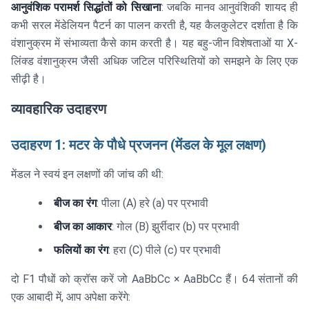
आनुवंशिक परामर्श सिद्धांतों को सिखाना
: जबकि मानव आनुवंशिकी शायद ही
कभी सरल मेंडेलियन पैटर्न का पालन करती है, यह कैलकुलेटर दर्शाता है कि
वंशानुक्रम में संभाव्यता कैसे काम करती है। यह बहु-जीन विशेषताओं या X-
लिंक्ड वंशानुक्रम जैसी अधिक जटिल परिस्थितियों को समझने के लिए एक
सीढ़ी है।
व्यावहारिक उदाहरण
उदाहरण 1: मटर के पौधे प्रजनन (मेंडल के मूल लक्षण)
मेंडल ने स्वयं इन लक्षणों की जांच की थी:
बीज का रंग
: पीला (A) हरे (a) पर प्रभावी
बीज का आकार
: गोल (B) झुर्रीदार (b) पर प्रभावी
फलियों का रंग
: हरा (C) पीले (c) पर प्रभावी
दो F1 पौधों को क्रॉस करें जो AaBbCc × AaBbCc हैं। 64 संतानों की
एक आबादी में, आप अपेक्षा करेंगे: