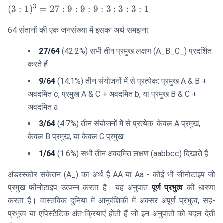
3
(3:1)^3 =
(
3
:
1
)
=
27
:
9
:
9
:
9
:
3
:
3
:
3
:
1
27:9:9:9:3:3:3:1
64 संतानों की एक जनसंख्या में इसका अर्थ समझना:
27/64
(42.2%) सभी तीन प्रमुख लक्षण (A_B_C_) प्रदर्शित
करते हैं
9/64
(14.1%) तीन संयोजनों में से प्रत्येक: प्रमुख A & B +
अवदमित c, प्रमुख A & C + अवदमित b, या प्रमुख B & C +
अवदमित a
3/64
(4.7%) तीन संयोजनों में से प्रत्येक: केवल A प्रमुख,
केवल B प्रमुख, या केवल C प्रमुख
1/64
(1.6%) सभी तीन अवदमित लक्षण (aabbcc) दिखाते हैं
अंडरस्कोर संकेतन (A_) का अर्थ है AA या Aa - कोई भी जीनोटाइप जो
प्रमुख फीनोटाइप उत्पन्न करता है। यह अनुपात
पूर्ण प्रभुत्व
की धारणा
करता है। वास्तविक दुनिया में आनुवंशिकी में अक्सर अपूर्ण प्रभुत्व, सह-
प्रभुत्व या एपिस्टैटिक अंतःक्रियाएं होती हैं जो इन अनुपातों को बदल देती