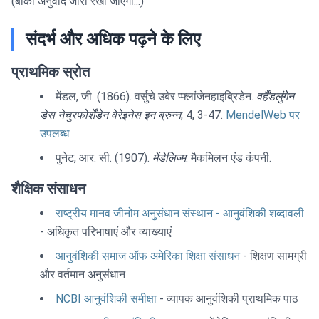
(बाकी अनुवाद जारी रखा जाएगा...)
संदर्भ और अधिक पढ़ने के लिए
प्राथमिक स्रोत
मेंडल, जी. (1866). वर्सुचे उबेर प्फ्लांजेनहाइब्रिडेन.
वर्हैंडलुंगेन
डेस नेचुरफोर्शेंडेन वेरेइनेस इन ब्रुन्न
, 4, 3-47.
MendelWeb पर
उपलब्ध
पुनेट, आर. सी. (1907).
मेंडेलिज्म
. मैकमिलन एंड कंपनी.
शैक्षिक संसाधन
राष्ट्रीय मानव जीनोम अनुसंधान संस्थान - आनुवंशिकी शब्दावली
- अधिकृत परिभाषाएं और व्याख्याएं
आनुवंशिकी समाज ऑफ अमेरिका शिक्षा संसाधन
- शिक्षण सामग्री
और वर्तमान अनुसंधान
NCBI आनुवंशिकी समीक्षा
- व्यापक आनुवंशिकी प्राथमिक पाठ