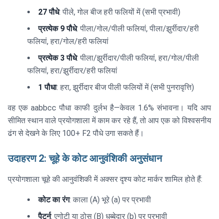
27 पौधे
: पीले, गोल बीज हरी फलियों में (सभी प्रभावी)
प्रत्येक 9 पौधे
: पीला/गोल/पीली फलियां, पीला/झुर्रीदार/हरी
फलियां, हरा/गोल/हरी फलियां
प्रत्येक 3 पौधे
: पीला/झुर्रीदार/पीली फलियां, हरा/गोल/पीली
फलियां, हरा/झुर्रीदार/हरी फलियां
1 पौधा
: हरा, झुर्रीदार बीज पीली फलियों में (सभी पुनरावृत्ति)
वह एक aabbcc पौधा काफी दुर्लभ है—केवल 1.6% संभावना। यदि आप
सीमित स्थान वाले प्रयोगशाला में काम कर रहे हैं, तो आप एक को विश्वसनीय
ढंग से देखने के लिए 100+ F2 पौधे उगा सकते हैं।
उदाहरण 2: चूहे के कोट आनुवंशिकी अनुसंधान
प्रयोगशाला चूहे की आनुवंशिकी में अक्सर दृश्य कोट मार्कर शामिल होते हैं:
कोट का रंग
: काला (A) भूरे (a) पर प्रभावी
पैटर्न
: एगोटी या ठोस (B) धब्बेदार (b) पर प्रभावी