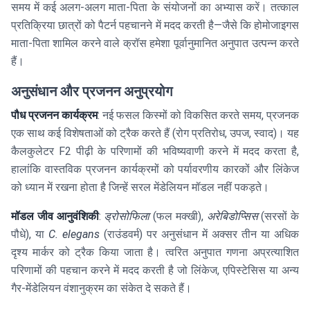
समय में कई अलग-अलग माता-पिता के संयोजनों का अभ्यास करें। तत्काल
प्रतिक्रिया छात्रों को पैटर्न पहचानने में मदद करती है—जैसे कि होमोजाइगस
माता-पिता शामिल करने वाले क्रॉस हमेशा पूर्वानुमानित अनुपात उत्पन्न करते
हैं।
अनुसंधान और प्रजनन अनुप्रयोग
पौध प्रजनन कार्यक्रम
: नई फसल किस्मों को विकसित करते समय, प्रजनक
एक साथ कई विशेषताओं को ट्रैक करते हैं (रोग प्रतिरोध, उपज, स्वाद)। यह
कैलकुलेटर F2 पीढ़ी के परिणामों की भविष्यवाणी करने में मदद करता है,
हालांकि वास्तविक प्रजनन कार्यक्रमों को पर्यावरणीय कारकों और लिंकेज
को ध्यान में रखना होता है जिन्हें सरल मेंडेलियन मॉडल नहीं पकड़ते।
मॉडल जीव आनुवंशिकी
:
ड्रोसोफिला
(फल मक्खी),
अरेबिडोप्सिस
(सरसों के
पौधे), या
C. elegans
(राउंडवर्म) पर अनुसंधान में अक्सर तीन या अधिक
दृश्य मार्कर को ट्रैक किया जाता है। त्वरित अनुपात गणना अप्रत्याशित
परिणामों की पहचान करने में मदद करती है जो लिंकेज, एपिस्टेसिस या अन्य
गैर-मेंडेलियन वंशानुक्रम का संकेत दे सकते हैं।