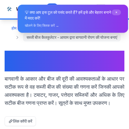
सामग्री पर जाएं
🛠️
Whiz Tools
सभी उपकरण
हिन्दी
💡 क्या आप इस टूल को पसंद करते हैं? हमें इसे और बेहतर बनाने
×
में मदद करें!
खोलने के लिए क्लिक करें →
होम
विशेष उपकरण
सब्जी बीज कैलकुलेटर - आयाम द्वारा बागवानी रोपण की योजना बनाएं
सब्जी बीज कैलकुलेटर - आयाम द्वारा
बागवानी रोपण की योजना बनाएं
बागवानी के आकार और बीज की दूरी की आवश्यकताओं के आधार पर
सटीक रूप से वह सब्जी बीज की संख्या की गणना करें जिनकी आपको
आवश्यकता है। टमाटर, गाजर, पत्तेदार सब्जियों और अधिक के लिए
सटीक बीज गणना प्राप्त करें। सूत्रों के साथ मुफ्त उपकरण।
लिंक कॉपी करें