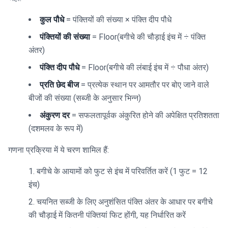
पौधे} \times
कुल पौधे
= पंक्तियों की संख्या × पंक्ति दीप पौधे
\text{प्रति छेद
बीज}}
पंक्तियों की संख्या
= Floor(बगीचे की चौड़ाई इंच में ÷ पंक्ति
{\text{अंकुरण
अंतर)
दर}}
पंक्ति दीप पौधे
= Floor(बगीचे की लंबाई इंच में ÷ पौधा अंतर)
प्रति छेद बीज
= प्रत्येक स्थान पर आमतौर पर बोए जाने वाले
बीजों की संख्या (सब्जी के अनुसार भिन्न)
अंकुरण दर
= सफलतापूर्वक अंकुरित होने की अपेक्षित प्रतिशतता
(दशमलव के रूप में)
गणना प्रक्रिया में ये चरण शामिल हैं:
बगीचे के आयामों को फुट से इंच में परिवर्तित करें (1 फुट = 12
इंच)
चयनित सब्जी के लिए अनुशंसित पंक्ति अंतर के आधार पर बगीचे
की चौड़ाई में कितनी पंक्तियां फिट होंगी, यह निर्धारित करें