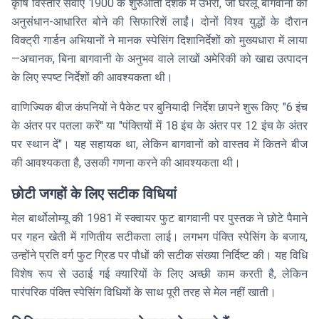
कृषि विस्तार सेवाएं 1900 के शुरुआती दशक में उभरीं, जो घरेलू बागवानों को
अनुसंधान-आधारित बोने की सिफारिशें लाईं। दोनों विश्व युद्धों के दौरान
विक्ट्री गार्डन अभियानों ने मानक स्पेसिंग दिशानिर्देशों को मुख्यधारा में लाया
—अचानक, बिना बागवानी के अनुभव वाले लाखों अमेरिकी को खाद्य उत्पादन
के लिए स्पष्ट निर्देशों की आवश्यकता थी।
वाणिज्यिक बीज कंपनियों ने पैकेट पर बुनियादी निर्देश छापने शुरू किए: "6 इंच
के अंतर पर पतला करें" या "पंक्तियों में 18 इंच के अंतर पर 12 इंच के अंतर
पर स्थान दें"। यह सहायक था, लेकिन बागवानों को वास्तव में कितने बीज
की आवश्यकता है, उसकी गणना करने की आवश्यकता थी।
छोटी जगहों के लिए सटीक विधियां
मेल बार्थोलोम्यू की 1981 में स्क्वायर फुट बागवानी पर पुस्तक ने छोटे पैमाने
पर गहन खेती में गणितीय सटीकता लाई। लगभग पंक्ति स्पेसिंग के बजाय,
उन्होंने प्रति वर्ग फुट ग्रिड पर पौधों की सटीक संख्या निर्दिष्ट की। यह विधि
विशेष रूप से उठाई गई क्यारियों के लिए अच्छी काम करती है, लेकिन
पारंपरिक पंक्ति स्पेसिंग विधियों के साथ पूरी तरह से मेल नहीं खाती।