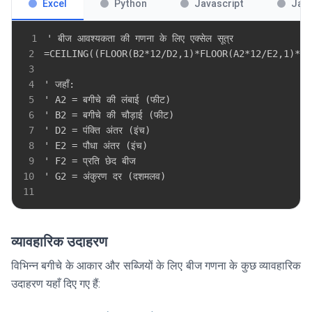
Excel
Python
Javascript
Jav
1
2
3
4
5
6
7
8
9
10
11
व्यावहारिक उदाहरण
विभिन्न बगीचे के आकार और सब्जियों के लिए बीज गणना के कुछ व्यावहारिक
उदाहरण यहाँ दिए गए हैं: