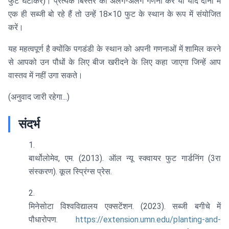
फुट घटाकर)। प्रत्येक बिस्तर की अलग-अलग गणना करें या यदि दोनों में
एक ही सब्जी बो रहे हैं तो उन्हें 18×10 फुट के स्थान के रूप में संयोजित
करें।
यह महत्वपूर्ण है क्योंकि पगडंडी के स्थान को अपनी गणनाओं में शामिल करने
से आपको उन पौधों के लिए बीज खरीदने के लिए कहा जाएगा जिन्हें आप
वास्तव में नहीं उगा सकते।
(अनुवाद जारी रहेगा...)
संदर्भ
बार्थोलोमेव, एम. (2013). ऑल न्यू स्क्वायर फुट गार्डनिंग (3रा
संस्करण). कूल स्प्रिंग्स प्रेस.
मिनेसोटा विश्वविद्यालय एक्सटेंशन. (2023). सब्जी बगीचे में
पौधारोपण.
https://extension.umn.edu/planting-and-