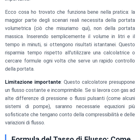
Ecco cosa ho trovato che funziona bene nella pratica: la
maggior parte degli scenari reali necessita della portata
volumetrica (ciò che misuriamo qui), non della portata
massica. Inserendo semplicemente il volume in litri e il
tempo in minuti, si ottengono risultati istantanei. Questo
risparmia tempo rispetto all'utilizzare una calcolatrice o
cercare formule ogni volta che serve un rapido controllo
della portata.
Limitazione importante
: Questo calcolatore presuppone
un flusso costante e incomprimibile. Se si lavora con gas ad
alte differenze di pressione o flussi pulsanti (come alcuni
sistemi di pompe), saranno necessarie equazioni più
sofisticate che tengano conto della compressibilità e delle
variazioni di flusso.
Formula del Tasso di Flusso: Come