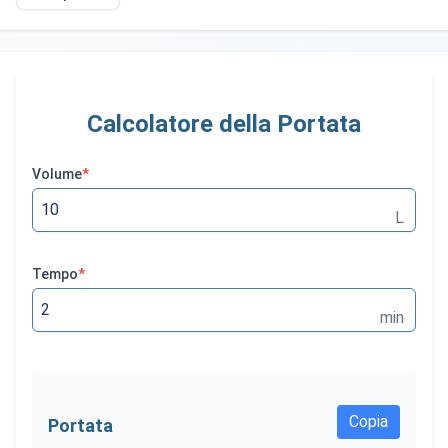
Calcolatore della Portata
Volume
*
L
Tempo
*
min
Copia
Portata