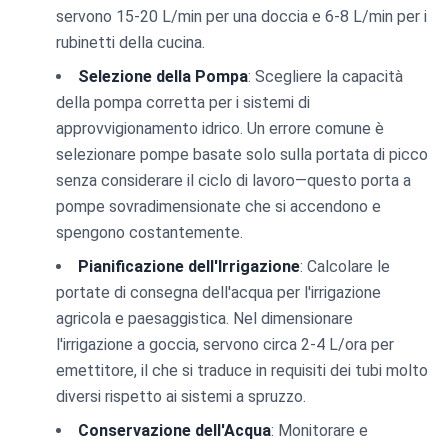
servono 15-20 L/min per una doccia e 6-8 L/min per i
rubinetti della cucina.
Selezione della Pompa
: Scegliere la capacità
della pompa corretta per i sistemi di
approvvigionamento idrico. Un errore comune è
selezionare pompe basate solo sulla portata di picco
senza considerare il ciclo di lavoro—questo porta a
pompe sovradimensionate che si accendono e
spengono costantemente.
Pianificazione dell'Irrigazione
: Calcolare le
portate di consegna dell'acqua per l'irrigazione
agricola e paesaggistica. Nel dimensionare
l'irrigazione a goccia, servono circa 2-4 L/ora per
emettitore, il che si traduce in requisiti dei tubi molto
diversi rispetto ai sistemi a spruzzo.
Conservazione dell'Acqua
: Monitorare e