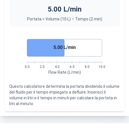
5.00 L/min
Portata = Volume (10 L) ÷ Tempo (2 min)
5.00 L/min
0.0
2.0
4.0
6.0
8.0
10.0
Flow Rate (L/min)
Questo calcolatore determina la portata dividendo il volume
del fluido per il tempo impiegato a defluire. Inserisci il
volume in litri e il tempo in minuti per calcolare la portata in
litri al minuto.