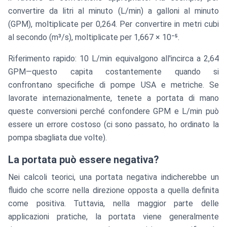
convertire da litri al minuto (L/min) a galloni al minuto
(GPM), moltiplicate per 0,264. Per convertire in metri cubi
al secondo (m³/s), moltiplicate per 1,667 × 10⁻⁵.
Riferimento rapido: 10 L/min equivalgono all'incirca a 2,64
GPM—questo capita costantemente quando si
confrontano specifiche di pompe USA e metriche. Se
lavorate internazionalmente, tenete a portata di mano
queste conversioni perché confondere GPM e L/min può
essere un errore costoso (ci sono passato, ho ordinato la
pompa sbagliata due volte).
La portata può essere negativa?
Nei calcoli teorici, una portata negativa indicherebbe un
fluido che scorre nella direzione opposta a quella definita
come positiva. Tuttavia, nella maggior parte delle
applicazioni pratiche, la portata viene generalmente