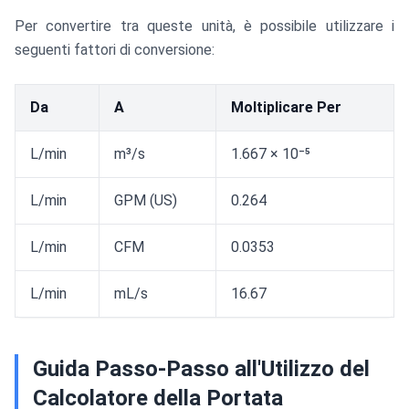
Per convertire tra queste unità, è possibile utilizzare i
seguenti fattori di conversione:
Da
A
Moltiplicare Per
L/min
m³/s
1.667 × 10⁻⁵
L/min
GPM (US)
0.264
L/min
CFM
0.0353
L/min
mL/s
16.67
Guida Passo-Passo all'Utilizzo del
Calcolatore della Portata