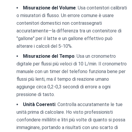
Misurazione del Volume
: Usa contenitori calibrati
o misuratori di flusso. Un errore comune è usare
contenitori domestici non contrassegnati
accuratamente—la differenza tra un contenitore di
"gallone" per il latte e un gallone effettivo può
alterare i calcoli del 5-10%.
Misurazione del Tempo
: Usa un cronometro
digitale per flussi più veloci di 10 L/min. Il cronometro
manuale con un timer del telefono funziona bene per
flussi più lenti, ma il tempo di reazione umano
aggiunge circa 0,2-0,3 secondi di errore a ogni
pressione di tasto.
Unità Coerenti
: Controlla accuratamente le tue
unità prima di calcolare. Ho visto professionisti
confondere millilitri e litri più volte di quanto si possa
immaginare, portando a risultati con uno scarto di