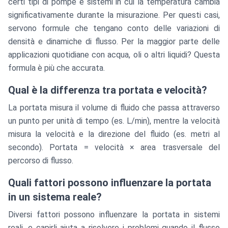
certi tipi di pompe e sistemi in cui la temperatura cambia
significativamente durante la misurazione. Per questi casi,
servono formule che tengano conto delle variazioni di
densità e dinamiche di flusso. Per la maggior parte delle
applicazioni quotidiane con acqua, oli o altri liquidi? Questa
formula è più che accurata.
Qual è la differenza tra portata e velocità?
La portata misura il volume di fluido che passa attraverso
un punto per unità di tempo (es. L/min), mentre la velocità
misura la velocità e la direzione del fluido (es. metri al
secondo). Portata = velocità × area trasversale del
percorso di flusso.
Quali fattori possono influenzare la portata
in un sistema reale?
Diversi fattori possono influenzare la portata in sistemi
reali, e capirli aiuta a risolvere i problemi quando il flusso