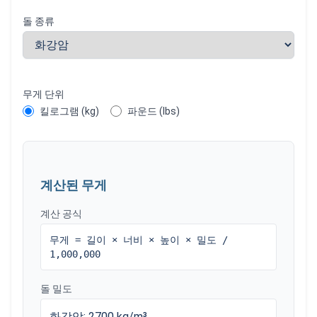
돌 종류
무게 단위
킬로그램 (kg)
파운드 (lbs)
계산된 무게
계산 공식
무게 = 길이 × 너비 × 높이 × 밀도 /
1,000,000
돌 밀도
화강암
:
2700
kg/m³