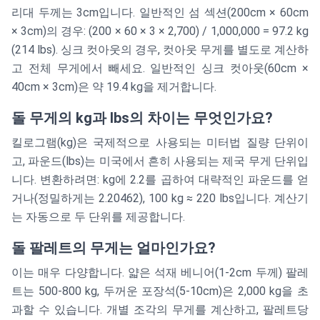
리대 두께는 3cm입니다. 일반적인 섬 섹션(200cm × 60cm
× 3cm)의 경우: (200 × 60 × 3 × 2,700) / 1,000,000 = 97.2 kg
(214 lbs). 싱크 컷아웃의 경우, 컷아웃 무게를 별도로 계산하
고 전체 무게에서 빼세요. 일반적인 싱크 컷아웃(60cm ×
40cm × 3cm)은 약 19.4 kg을 제거합니다.
돌 무게의 kg과 lbs의 차이는 무엇인가요?
킬로그램(kg)은 국제적으로 사용되는 미터법 질량 단위이
고, 파운드(lbs)는 미국에서 흔히 사용되는 제국 무게 단위입
니다. 변환하려면: kg에 2.2를 곱하여 대략적인 파운드를 얻
거나(정밀하게는 2.20462), 100 kg ≈ 220 lbs입니다. 계산기
는 자동으로 두 단위를 제공합니다.
돌 팔레트의 무게는 얼마인가요?
이는 매우 다양합니다. 얇은 석재 베니어(1-2cm 두께) 팔레
트는 500-800 kg, 두꺼운 포장석(5-10cm)은 2,000 kg을 초
과할 수 있습니다. 개별 조각의 무게를 계산하고, 팔레트당