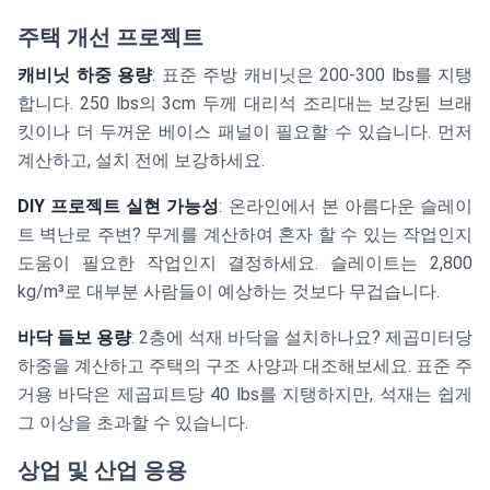
주택 개선 프로젝트
캐비닛 하중 용량
: 표준 주방 캐비닛은 200-300 lbs를 지탱
합니다. 250 lbs의 3cm 두께 대리석 조리대는 보강된 브래
킷이나 더 두꺼운 베이스 패널이 필요할 수 있습니다. 먼저
계산하고, 설치 전에 보강하세요.
DIY 프로젝트 실현 가능성
: 온라인에서 본 아름다운 슬레이
트 벽난로 주변? 무게를 계산하여 혼자 할 수 있는 작업인지
도움이 필요한 작업인지 결정하세요. 슬레이트는 2,800
kg/m³로 대부분 사람들이 예상하는 것보다 무겁습니다.
바닥 들보 용량
: 2층에 석재 바닥을 설치하나요? 제곱미터당
하중을 계산하고 주택의 구조 사양과 대조해보세요. 표준 주
거용 바닥은 제곱피트당 40 lbs를 지탱하지만, 석재는 쉽게
그 이상을 초과할 수 있습니다.
상업 및 산업 응용