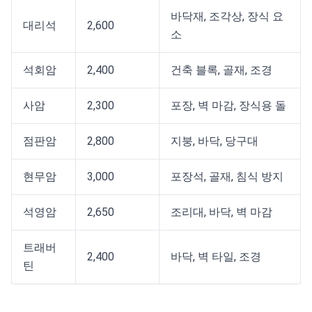
바닥재, 조각상, 장식 요
대리석
2,600
소
석회암
2,400
건축 블록, 골재, 조경
사암
2,300
포장, 벽 마감, 장식용 돌
점판암
2,800
지붕, 바닥, 당구대
현무암
3,000
포장석, 골재, 침식 방지
석영암
2,650
조리대, 바닥, 벽 마감
트래버
2,400
바닥, 벽 타일, 조경
틴