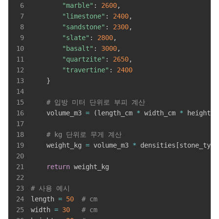
6
"marble"
:
2600
,
7
"limestone"
:
2400
,
8
"sandstone"
:
2300
,
9
"slate"
:
2800
,
10
"basalt"
:
3000
,
11
"quartzite"
:
2650
,
12
"travertine"
:
2400
13
}
14
15
# 입방 미터 단위로 부피 계산
16
    volume_m3 
=
(
length_cm 
*
 width_cm 
*
 height_c
17
18
# kg 단위로 무게 계산
19
    weight_kg 
=
 volume_m3 
*
 densities
[
stone_type
20
21
return
22
23
# 사용 예시
24
length 
=
50
# cm
25
width 
=
30
# cm