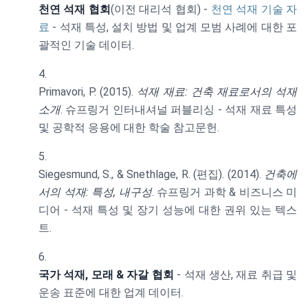
천연 석재 협회
(이전 대리석 협회) -
천연 석재 기술 자
료
- 석재 특성, 설치 방법 및 업계 모범 사례에 대한 포
괄적인 기술 데이터.
Primavori, P. (2015).
석재 재료: 건축 재료로서의 석재
소개
. 슈프링거 인터내셔널 퍼블리싱 - 석재 재료 특성
및 공학적 응용에 대한 학술 참고문헌.
Siegesmund, S., & Snethlage, R. (편집). (2014).
건축에
서의 석재: 특성, 내구성
. 슈프링거 과학 & 비즈니스 미
디어 - 석재 특성 및 장기 성능에 대한 권위 있는 텍스
트.
국가 석재, 모래 & 자갈 협회
- 석재 생산, 재료 취급 및
운송 표준에 대한 업계 데이터.