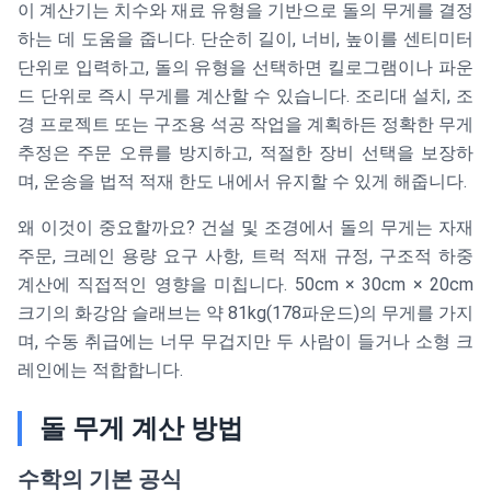
이 계산기는 치수와 재료 유형을 기반으로 돌의 무게를 결정
하는 데 도움을 줍니다. 단순히 길이, 너비, 높이를 센티미터
단위로 입력하고, 돌의 유형을 선택하면 킬로그램이나 파운
드 단위로 즉시 무게를 계산할 수 있습니다. 조리대 설치, 조
경 프로젝트 또는 구조용 석공 작업을 계획하든 정확한 무게
추정은 주문 오류를 방지하고, 적절한 장비 선택을 보장하
며, 운송을 법적 적재 한도 내에서 유지할 수 있게 해줍니다.
왜 이것이 중요할까요? 건설 및 조경에서 돌의 무게는 자재
주문, 크레인 용량 요구 사항, 트럭 적재 규정, 구조적 하중
계산에 직접적인 영향을 미칩니다. 50cm × 30cm × 20cm
크기의 화강암 슬래브는 약 81kg(178파운드)의 무게를 가지
며, 수동 취급에는 너무 무겁지만 두 사람이 들거나 소형 크
레인에는 적합합니다.
돌 무게 계산 방법
수학의 기본 공식