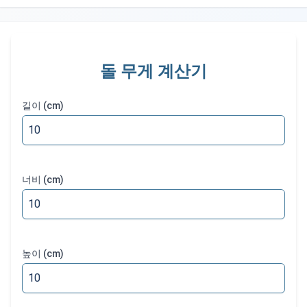
돌 무게 계산기
길이
(cm)
너비
(cm)
높이
(cm)