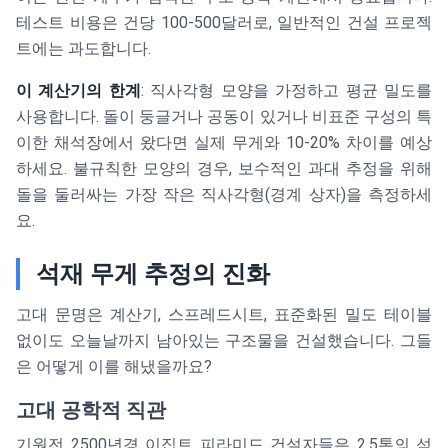
테스트 비용은 건당 100-500달러로, 일반적인 건설 프로젝
트에는 과도합니다.
이 계산기의 한계
: 직사각형 모양을 가정하고 평균 밀도를
사용합니다. 돌이 둥글거나 공동이 있거나 비표준 구성의 특
이한 채석장에서 왔다면 실제 무게와 10-20% 차이를 예상
하세요. 불규칙한 모양의 경우, 보수적인 과대 추정을 위해
돌을 둘러싸는 가장 작은 직사각형(경계 상자)을 측정하세
요.
석재 무게 추정의 진화
고대 문명은 계산기, 스프레드시트, 표준화된 밀도 테이블
없이도 오늘날까지 남아있는 구조물을 건설했습니다. 그들
은 어떻게 이를 해냈을까요?
고대 공학적 직관
기원전 2500년경 이집트 피라미드 건설자들은 2.5톤의 석