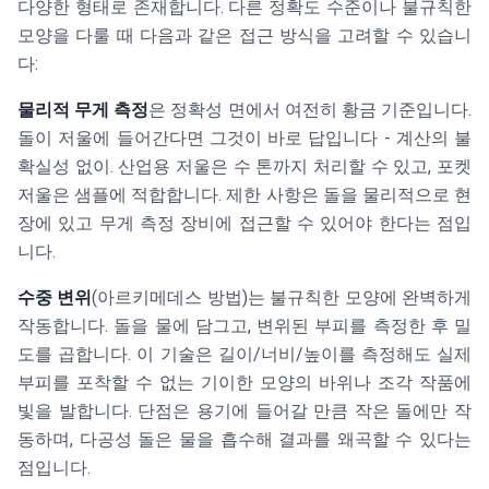
다양한 형태로 존재합니다. 다른 정확도 수준이나 불규칙한
모양을 다룰 때 다음과 같은 접근 방식을 고려할 수 있습니
다:
물리적 무게 측정
은 정확성 면에서 여전히 황금 기준입니다.
돌이 저울에 들어간다면 그것이 바로 답입니다 - 계산의 불
확실성 없이. 산업용 저울은 수 톤까지 처리할 수 있고, 포켓
저울은 샘플에 적합합니다. 제한 사항은 돌을 물리적으로 현
장에 있고 무게 측정 장비에 접근할 수 있어야 한다는 점입
니다.
수중 변위
(아르키메데스 방법)는 불규칙한 모양에 완벽하게
작동합니다. 돌을 물에 담그고, 변위된 부피를 측정한 후 밀
도를 곱합니다. 이 기술은 길이/너비/높이를 측정해도 실제
부피를 포착할 수 없는 기이한 모양의 바위나 조각 작품에
빛을 발합니다. 단점은 용기에 들어갈 만큼 작은 돌에만 작
동하며, 다공성 돌은 물을 흡수해 결과를 왜곡할 수 있다는
점입니다.