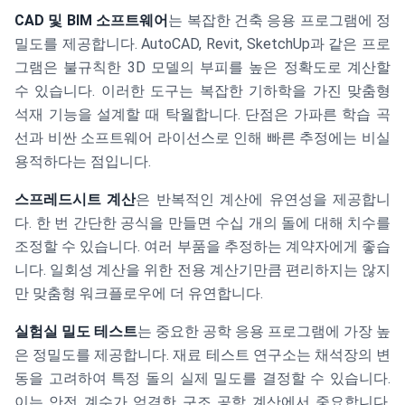
CAD 및 BIM 소프트웨어
는 복잡한 건축 응용 프로그램에 정
밀도를 제공합니다. AutoCAD, Revit, SketchUp과 같은 프로
그램은 불규칙한 3D 모델의 부피를 높은 정확도로 계산할
수 있습니다. 이러한 도구는 복잡한 기하학을 가진 맞춤형
석재 기능을 설계할 때 탁월합니다. 단점은 가파른 학습 곡
선과 비싼 소프트웨어 라이선스로 인해 빠른 추정에는 비실
용적하다는 점입니다.
스프레드시트 계산
은 반복적인 계산에 유연성을 제공합니
다. 한 번 간단한 공식을 만들면 수십 개의 돌에 대해 치수를
조정할 수 있습니다. 여러 부품을 추정하는 계약자에게 좋습
니다. 일회성 계산을 위한 전용 계산기만큼 편리하지는 않지
만 맞춤형 워크플로우에 더 유연합니다.
실험실 밀도 테스트
는 중요한 공학 응용 프로그램에 가장 높
은 정밀도를 제공합니다. 재료 테스트 연구소는 채석장의 변
동을 고려하여 특정 돌의 실제 밀도를 결정할 수 있습니다.
이는 안전 계수가 엄격한 구조 공학 계산에서 중요합니다.