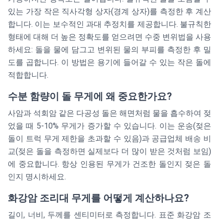
있는 가장 작은 직사각형 상자(경계 상자)를 측정한 후 계산
합니다. 이는 보수적인 과대 추정치를 제공합니다. 불규칙한
형태에 대해 더 높은 정확도를 얻으려면 수중 변위법을 사용
하세요: 돌을 물에 담그고 변위된 물의 부피를 측정한 후 밀
도를 곱합니다. 이 방법은 용기에 들어갈 수 있는 작은 돌에
적합합니다.
수분 함량이 돌 무게에 왜 중요한가요?
사암과 석회암 같은 다공성 돌은 해면처럼 물을 흡수하여 젖
었을 때 5-10% 무게가 증가할 수 있습니다. 이는 운송(젖은
돌이 트럭 무게 제한을 초과할 수 있음)과 공급업체 배송 비
교(젖은 돌을 측정하면 실제보다 더 많이 받은 것처럼 보임)
에 중요합니다. 항상 인용된 무게가 건조한 돌인지 젖은 돌
인지 명시하세요.
화강암 조리대 무게를 어떻게 계산하나요?
길이, 너비, 두께를 센티미터로 측정합니다. 표준 화강암 조