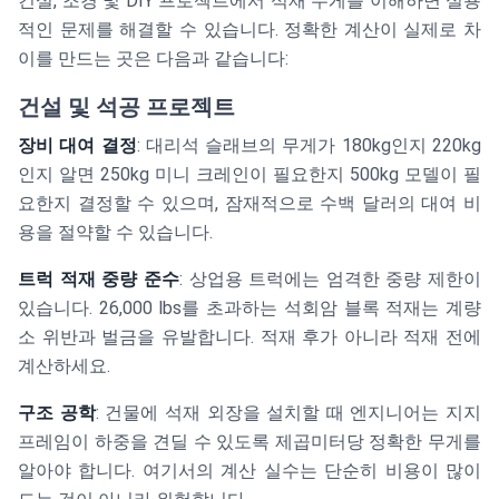
건설, 조경 및 DIY 프로젝트에서 석재 무게를 이해하면 실용
적인 문제를 해결할 수 있습니다. 정확한 계산이 실제로 차
이를 만드는 곳은 다음과 같습니다:
건설 및 석공 프로젝트
장비 대여 결정
: 대리석 슬래브의 무게가 180kg인지 220kg
인지 알면 250kg 미니 크레인이 필요한지 500kg 모델이 필
요한지 결정할 수 있으며, 잠재적으로 수백 달러의 대여 비
용을 절약할 수 있습니다.
트럭 적재 중량 준수
: 상업용 트럭에는 엄격한 중량 제한이
있습니다. 26,000 lbs를 초과하는 석회암 블록 적재는 계량
소 위반과 벌금을 유발합니다. 적재 후가 아니라 적재 전에
계산하세요.
구조 공학
: 건물에 석재 외장을 설치할 때 엔지니어는 지지
프레임이 하중을 견딜 수 있도록 제곱미터당 정확한 무게를
알아야 합니다. 여기서의 계산 실수는 단순히 비용이 많이