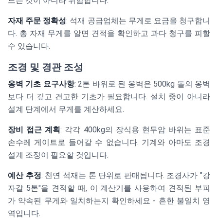
드는 것이 아니라 위험합니다.
자재 주문 정확성
: 석재 공급업체는 무게로 요금을 청구합니
다. 총 자재 무게를 알면 견적을 확인하고 과다 청구를 피할
수 있습니다.
조경 및 경관 조성
옹벽 기초 요구사항
: 2톤 바위로 된 옹벽은 500kg 돌의 옹벽
보다 더 깊고 견고한 기초가 필요합니다. 설치 중이 아니라
설계 단계에서 무게를 계산하세요.
장비 접근 계획
: 각각 400kg의 장식용 현무암 바위는 표준
손수레 게이트로 들어갈 수 없습니다. 기계와 아마도 조경
설계 조정이 필요할 것입니다.
예산 추정
: 천연 석재는 톤 단위로 판매됩니다. 조경사가 "강
자갈 5톤"을 견적할 때, 이 계산기를 사용하여 견적된 부피
가 약속된 무게와 일치하는지 확인하세요 - 흔한 불일치 영
역입니다.