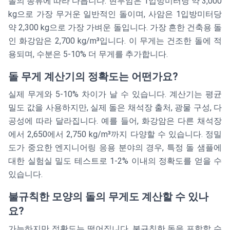
돌의 종류에 따라 다릅니다. 현무암은 1입방미터당 약 3,000
kg으로 가장 무거운 일반적인 돌이며, 사암은 1입방미터당
약 2,300 kg으로 가장 가벼운 돌입니다. 가장 흔한 건축용 돌
인 화강암은 2,700 kg/m³입니다. 이 무게는 건조한 돌에 적
용되며, 수분은 5-10% 더 무게를 추가합니다.
돌 무게 계산기의 정확도는 어떤가요?
실제 무게와 5-10% 차이가 날 수 있습니다. 계산기는 평균
밀도 값을 사용하지만, 실제 돌은 채석장 출처, 광물 구성, 다
공성에 따라 달라집니다. 예를 들어, 화강암은 다른 채석장
에서 2,650에서 2,750 kg/m³까지 다양할 수 있습니다. 정밀
도가 중요한 엔지니어링 응용 분야의 경우, 특정 돌 샘플에
대한 실험실 밀도 테스트로 1-2% 이내의 정확도를 얻을 수
있습니다.
불규칙한 모양의 돌의 무게도 계산할 수 있나
요?
가능하지만 정확도는 떨어집니다. 불규칙한 돌을 포함할 수