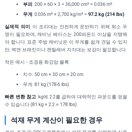
부피
: 200 × 60 × 3 = 36,000 cm³ = 0.036 m³
무게
: 0.036 m³ × 2,700 kg/m³ =
97.2 kg (214 lbs)
실제적 의미
: 이 조리대는 안전하게 운반하기 위해 최소 두
명이 필요하며, 캐비닛 베이스는 200파운드 이상을 지탱해
야 합니다. 표준 주방 캐비닛은 이 무게를 쉽게 견딜 수 있지
만, 벽면 브래킷이나 캔틸레버 지지대는 보강이 필요합니다.
작은 예시 - 조경용 화강암 블록:
치수: 50 cm × 30 cm × 20 cm
무게: 81 kg (178.6 lbs)
빠른 변환 참고
: kg에 2.2를 곱하여 대략적인 파운드를 얻을
수 있습니다 (81 kg × 2.2 ≈ 178 lbs).
석재 무게 계산이 필요한 경우