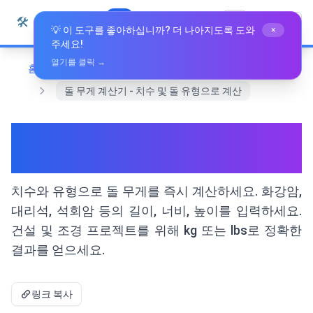
본문으로 건너뛰기
🛠️
Whiz Tools
모든 도구
한국어
💡 이 도구를 좋아하십니까? 더 나아지도록 도와
×
주세요!
열기를 클릭 →
홈
변환 도구
돌 무게 계산기 - 치수 및 돌 유형으로 계산
돌 무게 계산기 - 치수 및 돌 유
형으로 계산
치수와 유형으로 돌 무게를 즉시 계산하세요. 화강암,
대리석, 석회암 등의 길이, 너비, 높이를 입력하세요.
건설 및 조경 프로젝트를 위해 kg 또는 lbs로 정확한
결과를 얻으세요.
링크 복사