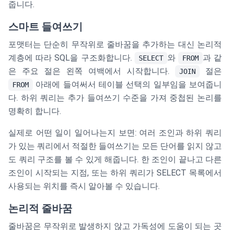
줍니다.
스마트 들여쓰기
포맷터는 단순히 무작위로 줄바꿈을 추가하는 대신 논리적
계층에 따라 SQL을 구조화합니다.
와
과 같
SELECT
FROM
은 주요 절은 왼쪽 여백에서 시작합니다.
절은
JOIN
아래에 들여써서 테이블 선택의 일부임을 보여줍니
FROM
다. 하위 쿼리는 추가 들여쓰기 수준을 가져 중첩된 논리를
명확히 합니다.
실제로 어떤 일이 일어나는지 보면: 여러 조인과 하위 쿼리
가 있는 쿼리에서 적절한 들여쓰기는 모든 단어를 읽지 않고
도 쿼리 구조를 볼 수 있게 해줍니다. 한 조인이 끝나고 다른
조인이 시작되는 지점, 또는 하위 쿼리가 SELECT 목록에서
사용되는 위치를 즉시 알아볼 수 있습니다.
논리적 줄바꿈
줄바꿈은 무작위로 발생하지 않고 가독성에 도움이 되는 곳