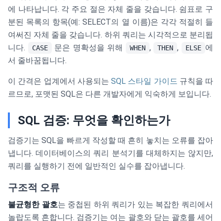
에 나타납니다. 각 주요 절은 자체 줄을 갖습니다. 쉼표로 구
분된 목록의 항목(예: SELECT의 열 이름)은 각각 적절히 들
여써진 자체 줄을 갖습니다. 하위 쿼리는 시각적으로 분리됩
니다.
문은 명확성을 위해
,
,
에
CASE
WHEN
THEN
ELSE
서 줄바꿈됩니다.
이 간격은 업계에서 사용되는
SQL 스타일 가이드
규칙을 따
르므로, 포맷된 SQL은 다른 개발자에게 익숙하게 보입니다.
SQL 검증: 무엇을 확인하는가
검증기는 SQL을 빠르게 작성할 때 흔히 놓치는 오류를 잡아
냅니다. 데이터베이스의 쿼리 분석기를 대체하지는 않지만,
쿼리를 실행하기 전에 일반적인 실수를 잡아냅니다.
구조적 오류
불균형한 괄호
는 중첩된 하위 쿼리가 있는 복잡한 쿼리에서
놀랍도록 흔합니다. 검증기는 여는 괄호와 닫는 괄호를 세어