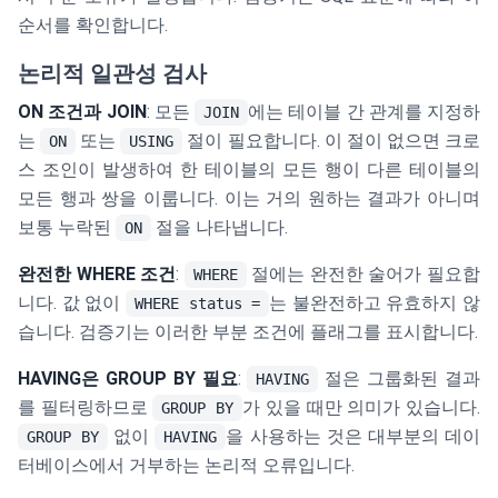
순서를 확인합니다.
논리적 일관성 검사
ON 조건과 JOIN
: 모든
에는 테이블 간 관계를 지정하
JOIN
는
또는
절이 필요합니다. 이 절이 없으면 크로
ON
USING
스 조인이 발생하여 한 테이블의 모든 행이 다른 테이블의
모든 행과 쌍을 이룹니다. 이는 거의 원하는 결과가 아니며
보통 누락된
절을 나타냅니다.
ON
완전한 WHERE 조건
:
절에는 완전한 술어가 필요합
WHERE
니다. 값 없이
는 불완전하고 유효하지 않
WHERE status =
습니다. 검증기는 이러한 부분 조건에 플래그를 표시합니다.
HAVING은 GROUP BY 필요
:
절은 그룹화된 결과
HAVING
를 필터링하므로
가 있을 때만 의미가 있습니다.
GROUP BY
없이
을 사용하는 것은 대부분의 데이
GROUP BY
HAVING
터베이스에서 거부하는 논리적 오류입니다.