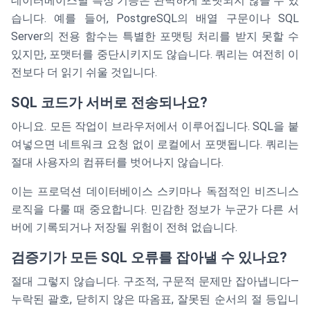
데이터베이스별 특정 기능은 완벽하게 포맷되지 않을 수 있
습니다. 예를 들어, PostgreSQL의 배열 구문이나 SQL
Server의 전용 함수는 특별한 포맷팅 처리를 받지 못할 수
있지만, 포맷터를 중단시키지도 않습니다. 쿼리는 여전히 이
전보다 더 읽기 쉬울 것입니다.
SQL 코드가 서버로 전송되나요?
아니요. 모든 작업이 브라우저에서 이루어집니다. SQL을 붙
여넣으면 네트워크 요청 없이 로컬에서 포맷됩니다. 쿼리는
절대 사용자의 컴퓨터를 벗어나지 않습니다.
이는 프로덕션 데이터베이스 스키마나 독점적인 비즈니스
로직을 다룰 때 중요합니다. 민감한 정보가 누군가 다른 서
버에 기록되거나 저장될 위험이 전혀 없습니다.
검증기가 모든 SQL 오류를 잡아낼 수 있나요?
절대 그렇지 않습니다. 구조적, 구문적 문제만 잡아냅니다—
누락된 괄호, 닫히지 않은 따옴표, 잘못된 순서의 절 등입니