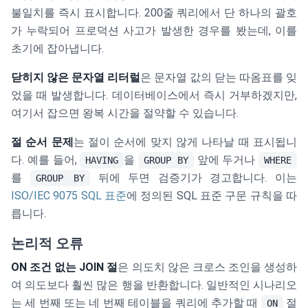
불일치를 즉시 표시합니다. 200줄 쿼리에서 단 하나의 괄호
가 누락되어 프로덕션 사고가 발생한 경우를 봤는데, 이를
초기에 잡아냅니다.
닫히지 않은 문자열 리터럴
은 문자열 값의 닫는 따옴표를 잊
었을 때 발생합니다. 데이터베이스에서 즉시 거부하겠지만,
여기서 잡으면 왕복 시간을 절약할 수 있습니다.
절 순서 문제
는 절이 순서에 맞지 않게 나타날 때 표시됩니
다. 예를 들어,
을
앞에 두거나
HAVING
GROUP BY
WHERE
를
뒤에 두면 검증기가 경고합니다. 이는
GROUP BY
ISO/IEC 9075 SQL 표준
에 정의된 SQL 표준 구문 규칙을 따
릅니다.
논리적 오류
ON 조건 없는 JOIN 절
은 의도치 않은 크로스 조인을 생성하
여 의도보다 훨씬 많은 행을 반환합니다. 일반적인 시나리오
는 세 번째 또는 네 번째 테이블을 쿼리에 추가할 때
절
ON