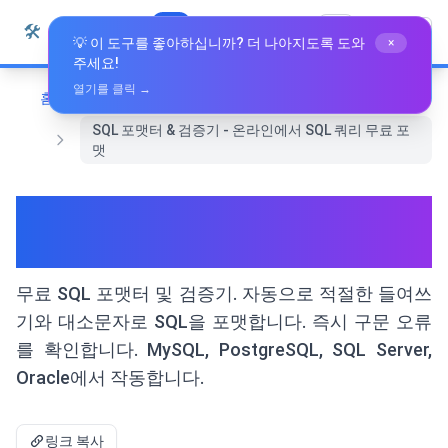
본문으로 건너뛰기
🛠️
Whiz Tools
모든 도구
한국어
💡 이 도구를 좋아하십니까? 더 나아지도록 도와
×
주세요!
열기를 클릭 →
홈
개발 도구
SQL 포맷터 & 검증기 - 온라인에서 SQL 쿼리 무료 포
맷
SQL 포맷터 & 검증기 - 온라인
에서 SQL 쿼리 무료 포맷
무료 SQL 포맷터 및 검증기. 자동으로 적절한 들여쓰
기와 대소문자로 SQL을 포맷합니다. 즉시 구문 오류
를 확인합니다. MySQL, PostgreSQL, SQL Server,
Oracle에서 작동합니다.
링크 복사