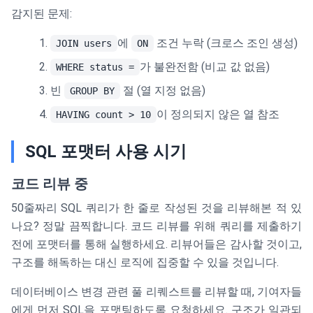
감지된 문제:
에
조건 누락 (크로스 조인 생성)
JOIN users
ON
가 불완전함 (비교 값 없음)
WHERE status =
빈
절 (열 지정 없음)
GROUP BY
이 정의되지 않은 열 참조
HAVING count > 10
SQL 포맷터 사용 시기
코드 리뷰 중
50줄짜리 SQL 쿼리가 한 줄로 작성된 것을 리뷰해본 적 있
나요? 정말 끔찍합니다. 코드 리뷰를 위해 쿼리를 제출하기
전에 포맷터를 통해 실행하세요. 리뷰어들은 감사할 것이고,
구조를 해독하는 대신 로직에 집중할 수 있을 것입니다.
데이터베이스 변경 관련 풀 리퀘스트를 리뷰할 때, 기여자들
에게 먼저 SQL을 포맷팅하도록 요청하세요. 구조가 일관되