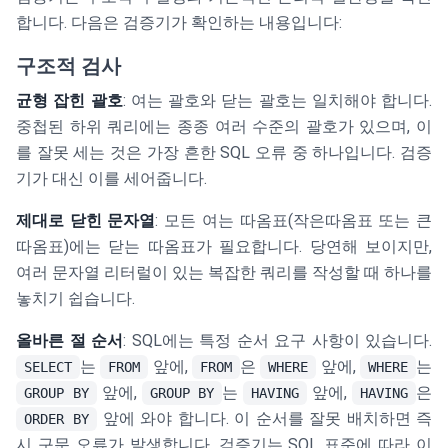
합니다. 다음은 검증기가 확인하는 내용입니다:
구조적 검사
균형 잡힌 괄호
: 여는 괄호와 닫는 괄호는 일치해야 합니다.
중첩된 하위 쿼리에는 종종 여러 수준의 괄호가 있으며, 이
를 잘못 세는 것은 가장 흔한 SQL 오류 중 하나입니다. 검증
기가 대신 이를 세어줍니다.
제대로 닫힌 문자열
: 모든 여는 따옴표(작은따옴표 또는 큰
따옴표)에는 닫는 따옴표가 필요합니다. 당연해 보이지만,
여러 문자열 리터럴이 있는 복잡한 쿼리를 작성할 때 하나를
놓치기 쉽습니다.
올바른 절 순서
: SQL에는 특정 순서 요구 사항이 있습니다.
는
앞에,
은
앞에,
는
SELECT
FROM
FROM
WHERE
WHERE
앞에,
는
앞에,
은
GROUP BY
GROUP BY
HAVING
HAVING
앞에 와야 합니다. 이 순서를 잘못 배치하면 즉
ORDER BY
시 구문 오류가 발생합니다. 검증기는 SQL 표준에 따라 이