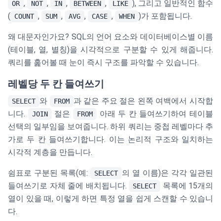
,
,
,
,
), 그리고 일반적인 함수
OR
NOT
IN
BETWEEN
LIKE
(
,
,
,
,
)가 포함됩니다.
COUNT
SUM
AVG
CASE
WHEN
왜 대문자인가요? SQL의 언어 요소와 데이터베이스별 이름
(테이블, 열, 별칭)을 시각적으로 구분할 수 있게 해줍니다.
쿼리를 훑어볼 때 눈이 즉시 구조를 파악할 수 있습니다.
레벨당 두 칸 들여쓰기
와
과 같은 주요 절은 왼쪽 여백에서 시작합
SELECT
FROM
니다.
절은
아래 두 칸 들여쓰기하여 테이블
JOIN
FROM
선택의 일부임을 보여줍니다. 하위 쿼리는 중첩 레벨마다 추
가로 두 칸 들여쓰기합니다. 이는 논리적 구조와 일치하는
시각적 계층을 만듭니다.
쉼표로 구분된 목록(예:
의 열 이름)은 각각 일관된
SELECT
들여쓰기로 자체 줄에 배치됩니다.
목록에 15개의
SELECT
열이 있을 때, 이렇게 하면 특정 열을 쉽게 스캔할 수 있습니
다.