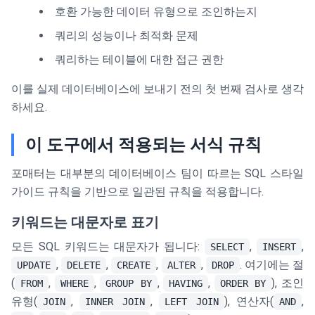
호환 가능한 데이터 유형으로 조인하는지
쿼리의 성능이나 최적화 문제
쿼리하는 테이블에 대한 접근 권한
이를 실제 데이터베이스에 보내기 전의 첫 번째 검사로 생각
하세요.
이 도구에서 적용되는 서식 규칙
포매터는 대부분의 데이터베이스 팀이 따르는 SQL 스타일
가이드 규칙을 기반으로 일관된 규칙을 적용합니다.
키워드는 대문자로 표기
모든 SQL 키워드는 대문자가 됩니다:
,
,
SELECT
INSERT
,
,
,
,
. 여기에는 절
UPDATE
DELETE
CREATE
ALTER
DROP
(
,
,
,
,
), 조인
FROM
WHERE
GROUP BY
HAVING
ORDER BY
유형(
,
,
), 연산자(
,
JOIN
INNER JOIN
LEFT JOIN
AND