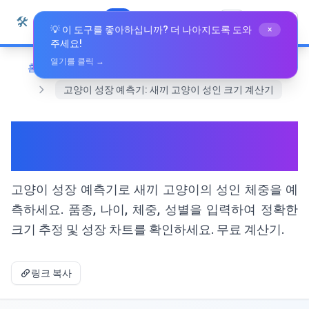
본문으로 건너뛰기
🛠️
Whiz Tools
모든 도구
한국어
💡 이 도구를 좋아하십니까? 더 나아지도록 도와
×
주세요!
열기를 클릭 →
홈
건강 및 웰빙
고양이 성장 예측기: 새끼 고양이 성인 크기 계산기
고양이 성장 예측기: 새끼 고양
이 성인 크기 계산기
고양이 성장 예측기로 새끼 고양이의 성인 체중을 예
측하세요. 품종, 나이, 체중, 성별을 입력하여 정확한
크기 추정 및 성장 차트를 확인하세요. 무료 계산기.
링크 복사