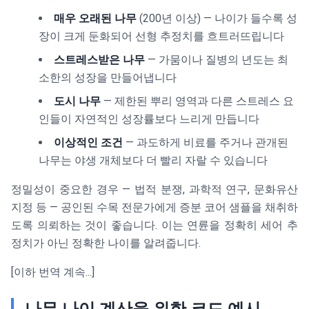
매우 오래된 나무
(200년 이상) — 나이가 들수록 성
장이 크게 둔화되어 선형 추정치를 흐트러뜨립니다
스트레스받은 나무
— 가뭄이나 질병의 년도는 최
소한의 성장을 만들어냅니다
도시 나무
— 제한된 뿌리 영역과 다른 스트레스 요
인들이 자연적인 성장률보다 느리게 만듭니다
이상적인 조건
— 과도하게 비료를 주거나 관개된
나무는 야생 개체보다 더 빨리 자랄 수 있습니다
정밀성이 중요한 경우 — 법적 분쟁, 과학적 연구, 문화유산
지정 등 — 공인된 수목 전문가에게 증분 코어 샘플을 채취하
도록 의뢰하는 것이 좋습니다. 이는 연륜을 정확히 세어 추
정치가 아닌 정확한 나이를 알려줍니다.
[이하 번역 계속...]
나무 나이 계산을 위한 코드 예시