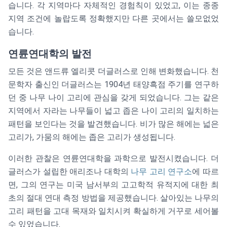
습니다. 각 지역마다 자체적인 경험칙이 있었고, 이는 종종
지역 조건에 놀랍도록 정확했지만 다른 곳에서는 쓸모없었
습니다.
연륜연대학의 발전
모든 것은 앤드류 엘리콧 더글러스로 인해 변화했습니다. 천
문학자 출신인 더글러스는 1904년 태양흑점 주기를 연구하
던 중 나무 나이 고리에 관심을 갖게 되었습니다. 그는 같은
지역에서 자라는 나무들이 넓고 좁은 나이 고리의 일치하는
패턴을 보인다는 것을 발견했습니다. 비가 많은 해에는 넓은
고리가, 가뭄의 해에는 좁은 고리가 생성됩니다.
이러한 관찰은 연륜연대학을 과학으로 발전시켰습니다. 더
글러스가 설립한 애리조나 대학의
나무 고리 연구소
에 따르
면, 그의 연구는 미국 남서부의 고고학적 유적지에 대한 최
초의 절대 연대 측정 방법을 제공했습니다. 살아있는 나무의
고리 패턴을 고대 목재와 일치시켜 확실하게 거꾸로 세어볼
수 있었습니다.