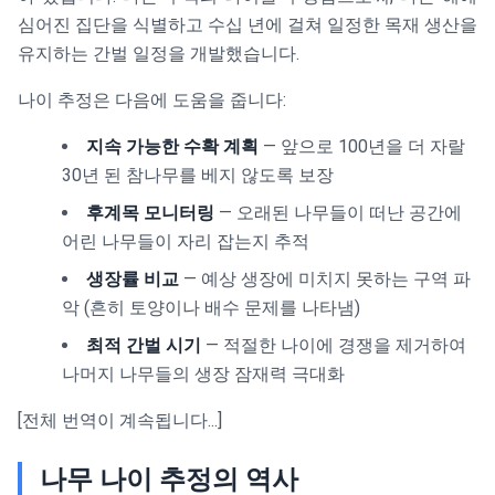
심어진 집단을 식별하고 수십 년에 걸쳐 일정한 목재 생산을
유지하는 간벌 일정을 개발했습니다.
나이 추정은 다음에 도움을 줍니다:
지속 가능한 수확 계획
— 앞으로 100년을 더 자랄
30년 된 참나무를 베지 않도록 보장
후계목 모니터링
— 오래된 나무들이 떠난 공간에
어린 나무들이 자리 잡는지 추적
생장률 비교
— 예상 생장에 미치지 못하는 구역 파
악 (흔히 토양이나 배수 문제를 나타냄)
최적 간벌 시기
— 적절한 나이에 경쟁을 제거하여
나머지 나무들의 생장 잠재력 극대화
[전체 번역이 계속됩니다...]
나무 나이 추정의 역사