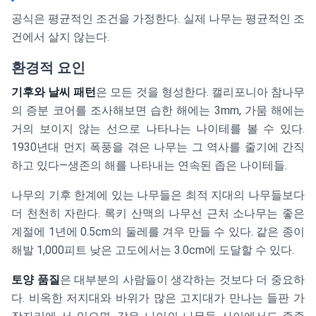
공식은 평균적인 조건을 가정한다. 실제 나무는 평균적인 조
건에서 살지 않는다.
환경적 요인
기후와 날씨 패턴
은 모든 것을 형성한다. 캘리포니아 참나무
의 증분 코어를 조사해보면 습한 해에는 3mm, 가뭄 해에는
거의 보이지 않는 선으로 나타나는 나이테를 볼 수 있다.
1930년대 먼지 폭풍을 겪은 나무는 그 역사를 줄기에 간직
하고 있다—생존의 해를 나타내는 연속된 좁은 나이테들.
나무의 기후 한계에 있는 나무들은 최적 지대의 나무들보다
더 천천히 자란다. 록키 산맥의 나무선 근처 소나무는 좋은
계절에 1년에 0.5cm의 둘레를 겨우 만들 수 있다. 같은 종이
해발 1,000피트 낮은 고도에서는 3.0cm에 도달할 수 있다.
토양 품질
은 대부분의 사람들이 생각하는 것보다 더 중요하
다. 비옥한 저지대와 바위가 많은 고지대가 만나는 들판 가