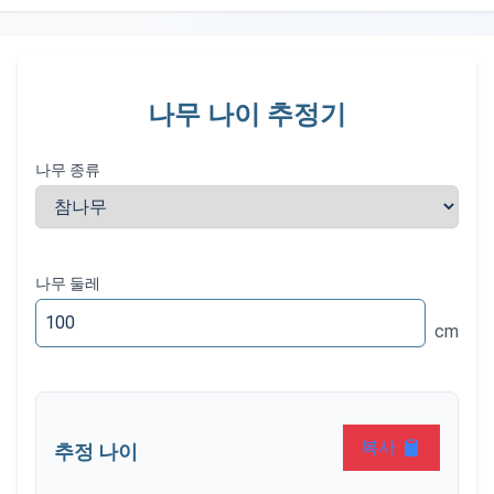
나무 나이 추정기
나무 종류
나무 둘레
cm
복사
추정 나이