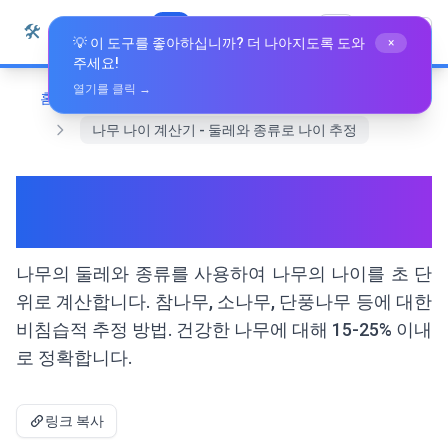
본문으로 건너뛰기
🛠️
Whiz Tools
모든 도구
한국어
💡 이 도구를 좋아하십니까? 더 나아지도록 도와
×
주세요!
열기를 클릭 →
홈
전문 도구
나무 나이 계산기 - 둘레와 종류로 나이 추정
나무 나이 계산기 - 둘레와 종류
로 나이 추정
나무의 둘레와 종류를 사용하여 나무의 나이를 초 단
위로 계산합니다. 참나무, 소나무, 단풍나무 등에 대한
비침습적 추정 방법. 건강한 나무에 대해 15-25% 이내
로 정확합니다.
링크 복사