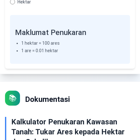
Hektar
Maklumat Penukaran
1 hektar = 100 ares
1 are = 0.01 hektar
📚
Dokumentasi
Kalkulator Penukaran Kawasan
Tanah: Tukar Ares kepada Hektar