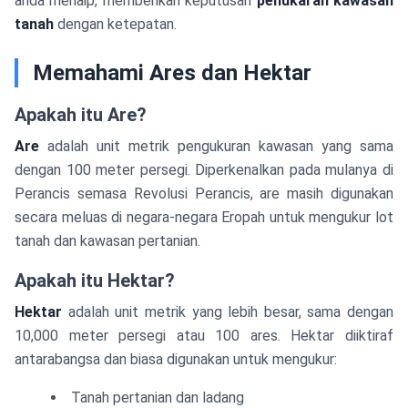
anda menaip, memberikan keputusan
penukaran kawasan
tanah
dengan ketepatan.
Memahami Ares dan Hektar
Apakah itu Are?
Are
adalah unit metrik pengukuran kawasan yang sama
dengan 100 meter persegi. Diperkenalkan pada mulanya di
Perancis semasa Revolusi Perancis, are masih digunakan
secara meluas di negara-negara Eropah untuk mengukur lot
tanah dan kawasan pertanian.
Apakah itu Hektar?
Hektar
adalah unit metrik yang lebih besar, sama dengan
10,000 meter persegi atau 100 ares. Hektar diiktiraf
antarabangsa dan biasa digunakan untuk mengukur:
Tanah pertanian dan ladang