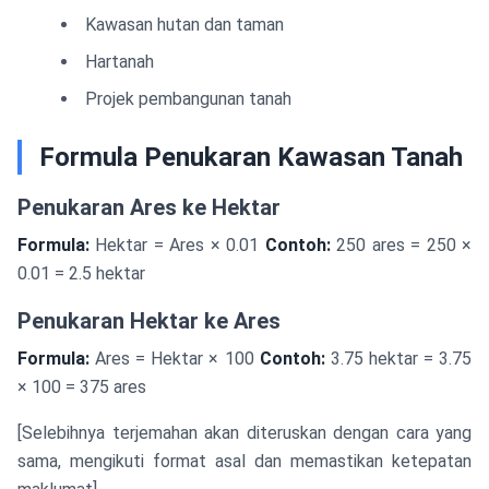
Kawasan hutan dan taman
Hartanah
Projek pembangunan tanah
Formula Penukaran Kawasan Tanah
Penukaran Ares ke Hektar
Formula:
Hektar = Ares × 0.01
Contoh:
250 ares = 250 ×
0.01 = 2.5 hektar
Penukaran Hektar ke Ares
Formula:
Ares = Hektar × 100
Contoh:
3.75 hektar = 3.75
× 100 = 375 ares
[Selebihnya terjemahan akan diteruskan dengan cara yang
sama, mengikuti format asal dan memastikan ketepatan