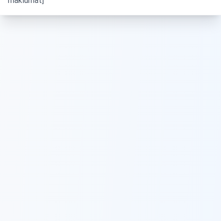
maklumat]