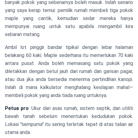
banyak pokok yang sebenarnya boleh masuk. Inilah senario
yang saya kerap temui: pemilik rumah membeli tiga pokok
maple yang cantik, kemudian sedar mereka hanya
mempunyai ruang untuk satu apabila mengambil kira
sebaran matang.
Ambil lot pinggir bandar tipikal dengan lebar halaman
belakang 60 kaki. Maple sederhana itu memerlukan 70 kaki
antara pusat. Anda boleh memasang satu pokok yang
diletakkan dengan betul jauh dari rumah dan garisan pagar,
atau dua jika anda bersedia menerima pertindihan kanopi.
Inilah di mana kalkulator menghalang kesilapan mahal—
membeli pokok yang anda tiada ruang untuknya.
Petua pro
: Ukur dari asas rumah, sistem septik, dan utiliti
bawah tanah sebelum menentukan kedudukan pokok.
Lokasi "sempurna" itu sering terletak tepat di atas talian air
utama anda.