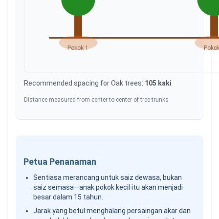
Pokok
1
Poko
Recommended spacing for
Oak
trees:
105
kaki
Distance measured from center to center of tree trunks
Petua Penanaman
Sentiasa merancang untuk saiz dewasa, bukan
saiz semasa—anak pokok kecil itu akan menjadi
besar dalam 15 tahun.
Jarak yang betul menghalang persaingan akar dan