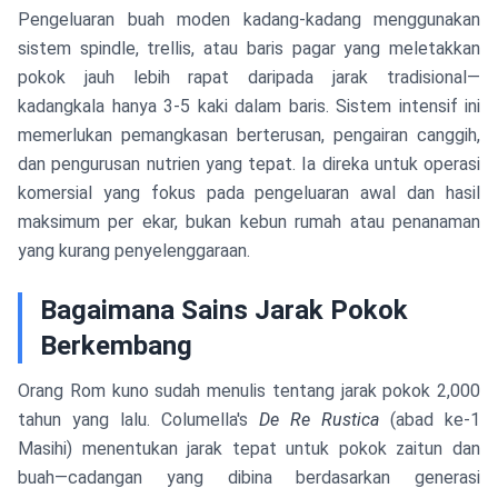
Pengeluaran buah moden kadang-kadang menggunakan
sistem spindle, trellis, atau baris pagar yang meletakkan
pokok jauh lebih rapat daripada jarak tradisional—
kadangkala hanya 3-5 kaki dalam baris. Sistem intensif ini
memerlukan pemangkasan berterusan, pengairan canggih,
dan pengurusan nutrien yang tepat. Ia direka untuk operasi
komersial yang fokus pada pengeluaran awal dan hasil
maksimum per ekar, bukan kebun rumah atau penanaman
yang kurang penyelenggaraan.
Bagaimana Sains Jarak Pokok
Berkembang
Orang Rom kuno sudah menulis tentang jarak pokok 2,000
tahun yang lalu. Columella's
De Re Rustica
(abad ke-1
Masihi) menentukan jarak tepat untuk pokok zaitun dan
buah—cadangan yang dibina berdasarkan generasi