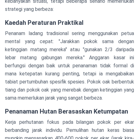
kebanyakan situasi, tetapi beberapa senario memerlukan
strategi yang berbeza:
Kaedah Peraturan Praktikal
Penanam ladang tradisional sering menggunakan petua
mental yang cepat: "Jarakkan pokok sama dengan
ketinggian matang mereka" atau "gunakan 2/3 daripada
lebar matang gabungan mereka." Anggaran kasar ini
berfungsi dengan baik untuk penanaman tidak formal di
mana ketepatan kurang penting, tetapi ia mengabaikan
tabiat pertumbuhan spesifik spesies. Pokok oak berbentuk
tiang dan pokok oak yang merebak dengan ketinggian yang
sama memerlukan jarak yang sangat berbeza.
Penanaman Hutan Berasaskan Ketumpatan
Kerja perhutanan fokus pada bilangan pokok per ekar
berbanding jarak individu. Pemulihan hutan keras biasa
mungkin mensasarkan 400-600 pokok per ekar (jarak kira-