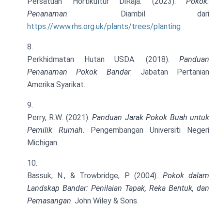
Persatuan Hortikultur DiRaja. (2023).
Pokok:
Penanaman
. Diambil dari
https://www.rhs.org.uk/plants/trees/planting
Perkhidmatan Hutan USDA. (2018).
Panduan
Penanaman Pokok Bandar
. Jabatan Pertanian
Amerika Syarikat.
Perry, R.W. (2021).
Panduan Jarak Pokok Buah untuk
Pemilik Rumah
. Pengembangan Universiti Negeri
Michigan.
Bassuk, N., & Trowbridge, P. (2004).
Pokok dalam
Landskap Bandar: Penilaian Tapak, Reka Bentuk, dan
Pemasangan
. John Wiley & Sons.