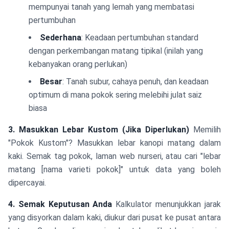
mempunyai tanah yang lemah yang membatasi
pertumbuhan
Sederhana
: Keadaan pertumbuhan standard
dengan perkembangan matang tipikal (inilah yang
kebanyakan orang perlukan)
Besar
: Tanah subur, cahaya penuh, dan keadaan
optimum di mana pokok sering melebihi julat saiz
biasa
3. Masukkan Lebar Kustom (Jika Diperlukan)
Memilih
"Pokok Kustom"? Masukkan lebar kanopi matang dalam
kaki. Semak tag pokok, laman web nurseri, atau cari "lebar
matang [nama varieti pokok]" untuk data yang boleh
dipercayai.
4. Semak Keputusan Anda
Kalkulator menunjukkan jarak
yang disyorkan dalam kaki, diukur dari pusat ke pusat antara