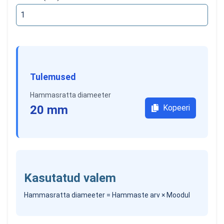
Tulemused
Hammasratta diameeter
20
mm
Kopeeri
Kasutatud valem
Hammasratta diameeter = Hammaste arv × Moodul