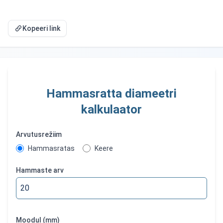
Kopeeri link
Hammasratta diameetri
kalkulaator
Arvutusrežiim
Hammasratas
Keere
Hammaste arv
Moodul (mm)