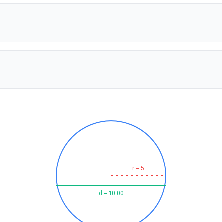
r = 5
d = 10.00