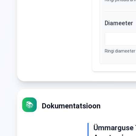
Diameeter
Ringi diameeter
📚
Dokumentatsioon
Ümmarguse T