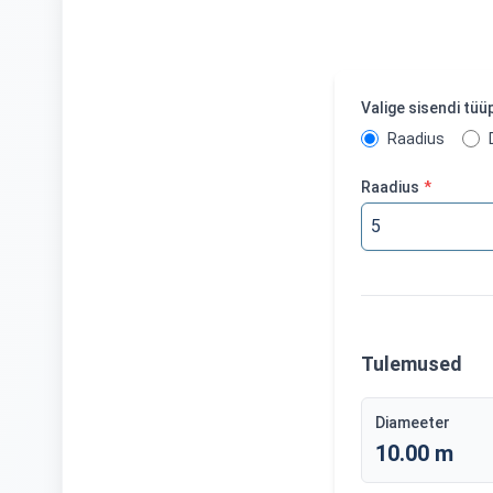
Valige sisendi tüü
Raadius
Raadius
*
Tulemused
Diameeter
10.00 m