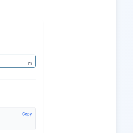
m
Copy