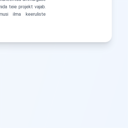
ida teie projekt vajab.
musi ilma keeruliste