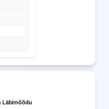
ja Läbimõõdu