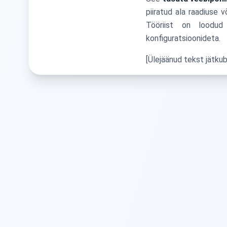
piiratud ala raadiuse 
Tööriist on loodud 
konfiguratsioonideta.
[Ülejäänud tekst jätkub