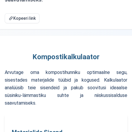
Kopeeri link
Kompostikalkulaator
Arvutage oma kompostihunniku optimaalne segu,
sisestades materjalide tüübid ja kogused. Kalkulaator
analüüsib teie sisendeid ja pakub soovitusi ideaalse
süsiniku-lämmastiku suhte ja niiskussisalduse
saavutamiseks.