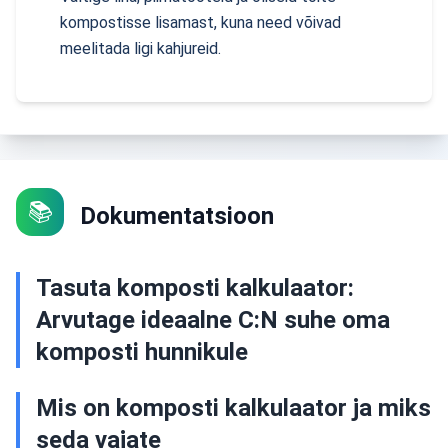
kompostisse lisamast, kuna need võivad
meelitada ligi kahjureid.
📚
Dokumentatsioon
Tasuta komposti kalkulaator:
Arvutage ideaalne C:N suhe oma
komposti hunnikule
Mis on komposti kalkulaator ja miks
seda vajate