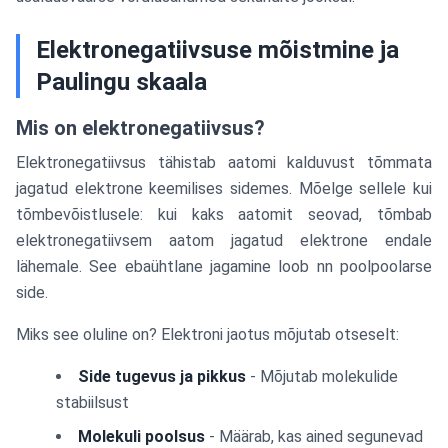
Elektronegatiivsuse mõistmine ja
Paulingu skaala
Mis on elektronegatiivsus?
Elektronegatiivsus tähistab aatomi kalduvust tõmmata
jagatud elektrone keemilises sidemes. Mõelge sellele kui
tõmbevõistlusele: kui kaks aatomit seovad, tõmbab
elektronegatiivsem aatom jagatud elektrone endale
lähemale. See ebaühtlane jagamine loob nn poolpoolarse
side.
Miks see oluline on? Elektroni jaotus mõjutab otseselt:
Side tugevus ja pikkus
- Mõjutab molekulide
stabiilsust
Molekuli poolsus
- Määrab, kas ained segunevad