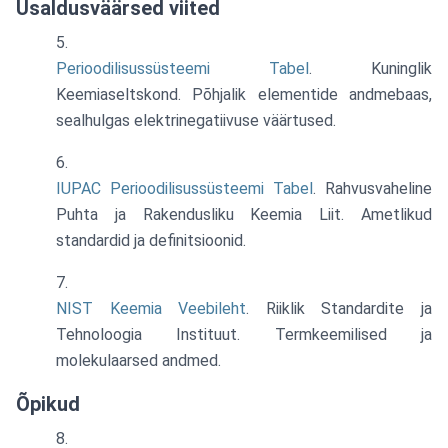
Usaldusväärsed viited
Perioodilisussüsteemi Tabel
. Kuninglik
Keemiaseltskond. Põhjalik elementide andmebaas,
sealhulgas elektrinegatiivuse väärtused.
IUPAC Perioodilisussüsteemi Tabel
. Rahvusvaheline
Puhta ja Rakendusliku Keemia Liit. Ametlikud
standardid ja definitsioonid.
NIST Keemia Veebileht
. Riiklik Standardite ja
Tehnoloogia Instituut. Termkeemilised ja
molekulaarsed andmed.
Õpikud