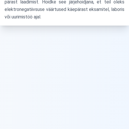
pärast laadimist. Hoidke see järjehoidjana, et teil oleks
elektronegatiivsuse väärtused käepärast eksamitel, laboris
või uurimistöö ajal.