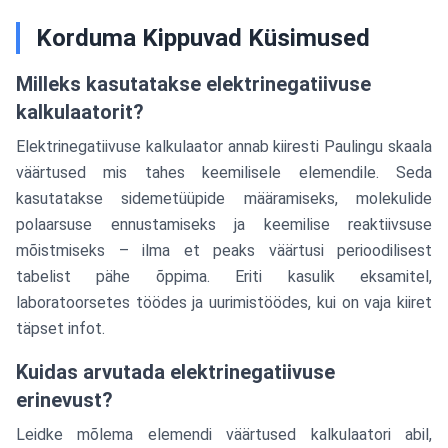
Korduma Kippuvad Küsimused
Milleks kasutatakse elektrinegatiivuse
kalkulaatorit?
Elektrinegatiivuse kalkulaator annab kiiresti Paulingu skaala
väärtused mis tahes keemilisele elemendile. Seda
kasutatakse sidemetüüpide määramiseks, molekulide
polaarsuse ennustamiseks ja keemilise reaktiivsuse
mõistmiseks – ilma et peaks väärtusi perioodilisest
tabelist pähe õppima. Eriti kasulik eksamitel,
laboratoorsetes töödes ja uurimistöödes, kui on vaja kiiret
täpset infot.
Kuidas arvutada elektrinegatiivuse
erinevust?
Leidke mõlema elemendi väärtused kalkulaatori abil,