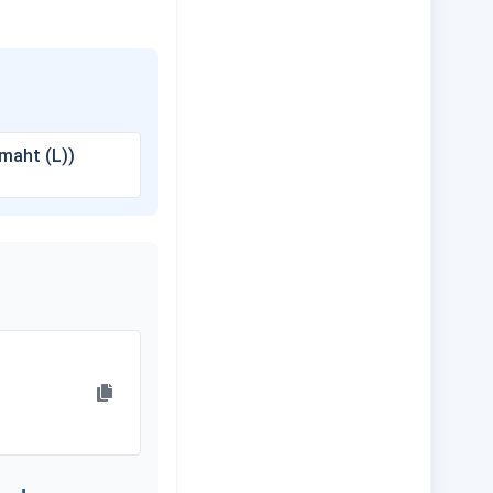
maht (L))