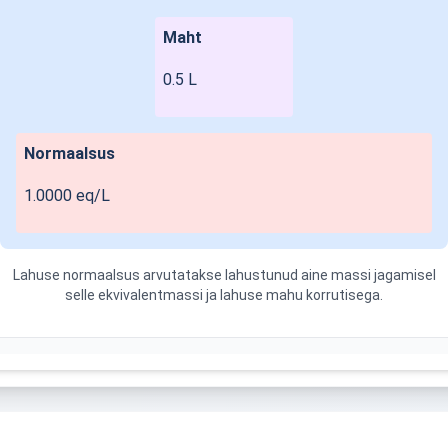
Maht
0.5
L
Normaalsus
1.0000 eq/L
Lahuse normaalsus arvutatakse lahustunud aine massi jagamisel
selle ekvivalentmassi ja lahuse mahu korrutisega.