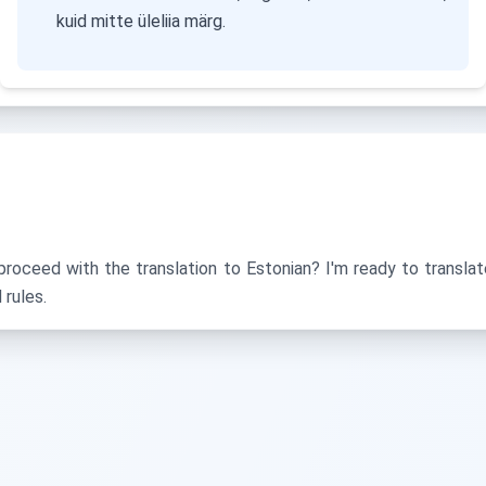
kuid mitte üleliia märg.
proceed with the translation to Estonian? I'm ready to transla
 rules.