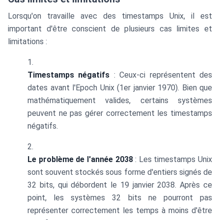
Lorsqu'on travaille avec des timestamps Unix, il est
important d'être conscient de plusieurs cas limites et
limitations :
Timestamps négatifs
: Ceux-ci représentent des
dates avant l'Epoch Unix (1er janvier 1970). Bien que
mathématiquement valides, certains systèmes
peuvent ne pas gérer correctement les timestamps
négatifs.
Le problème de l'année 2038
: Les timestamps Unix
sont souvent stockés sous forme d'entiers signés de
32 bits, qui débordent le 19 janvier 2038. Après ce
point, les systèmes 32 bits ne pourront pas
représenter correctement les temps à moins d'être