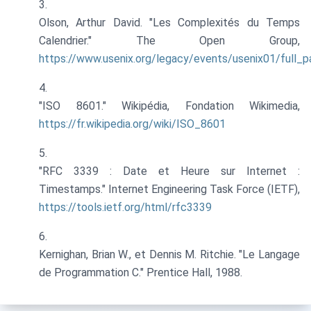
Olson, Arthur David. "Les Complexités du Temps
Calendrier." The Open Group,
https://www.usenix.org/legacy/events/usenix01/full_p
"ISO 8601." Wikipédia, Fondation Wikimedia,
https://fr.wikipedia.org/wiki/ISO_8601
"RFC 3339 : Date et Heure sur Internet :
Timestamps." Internet Engineering Task Force (IETF),
https://tools.ietf.org/html/rfc3339
Kernighan, Brian W., et Dennis M. Ritchie. "Le Langage
de Programmation C." Prentice Hall, 1988.