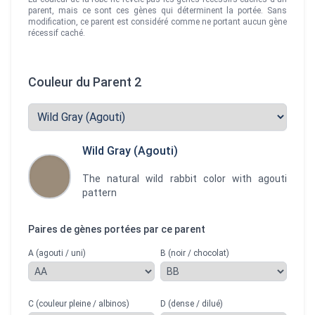
parent, mais ce sont ces gènes qui déterminent la portée. Sans
modification, ce parent est considéré comme ne portant aucun gène
récessif caché.
Couleur du Parent 2
Wild Gray (Agouti)
The natural wild rabbit color with agouti
pattern
Paires de gènes portées par ce parent
A (agouti / uni)
B (noir / chocolat)
C (couleur pleine / albinos)
D (dense / dilué)