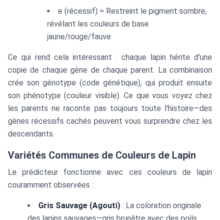
e (récessif) = Restreint le pigment sombre,
révélant les couleurs de base
jaune/rouge/fauve
Ce qui rend cela intéressant : chaque lapin hérite d'une
copie de chaque gène de chaque parent. La combinaison
crée son génotype (code génétique), qui produit ensuite
son phénotype (couleur visible). Ce que vous voyez chez
les parents ne raconte pas toujours toute l'histoire—des
gènes récessifs cachés peuvent vous surprendre chez les
descendants.
Variétés Communes de Couleurs de Lapin
Le prédicteur fonctionne avec ces couleurs de lapin
couramment observées :
Gris Sauvage (Agouti)
: La coloration originale
des lapins sauvages—gris brunâtre avec des poils