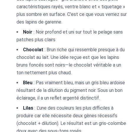
caractéristiques rayés, ventre blanc et « tiquetage »
plus sombre en surface. C'est ce que vous verriez sur
des lapins de garenne.
Noir
: Noir profond et uni sur tout le pelage sans
patches plus clairs
Chocolat
: Brun riche qui ressemble presque à du
chocolat au lait. Une idée reçue est que les lapins
bruns foncés sont noirs—le chocolat véritable a un
ton nettement plus chaud.
Bleu
: Pas vraiment bleu, mais un gris bleu ardoise
résultant de la dilution du pigment noir. Sous un bon
éclairage, il a un reflet argenté distinctif.
Lilas
: L'une des couleurs les plus difficiles à
produire car elle nécessite deux gènes récessifs
(chocolat + dilution). Le résultat est un gris-colombe
doux avec des sous-tons rosés.