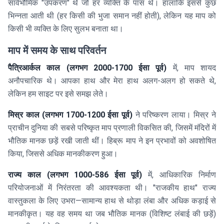
सार्वभौमिक "उपकरण" थे जो हर व्यक्ति के पास थे। हालांकि इससे कुछ
भिन्नता आती थी (हर किसी की भुजा समान नहीं होती), लेकिन यह माप को
किसी भी व्यक्ति के लिए सुलभ बनाता था।
माप में समय के साथ परिवर्तन
पैत्रिआर्कल काल (लगभग 2000-1700 ईसा पूर्व)
में, माप शायद
अनौपचारिक थे। आपका हाथ और मेरा हाथ अलग-अलग हो सकते थे,
लेकिन हम साइट पर इसे समझ लेते।
मिस्र काल (लगभग 1700-1200 ईसा पूर्व)
ने परिष्करण लाया। मिस्र ने
प्राचीन दुनिया की सबसे परिष्कृत माप प्रणाली विकसित की, जिसमें मंदिरों में
भौतिक मानक छड़ें रखी जाती थीं। हिब्रू माप ने इन प्रभावों को अवशोषित
किया, जिससे अधिक मानकीकरण हुआ।
राज्य काल (लगभग 1000-586 ईसा पूर्व)
में, आधिकारिक निर्माण
परियोजनाओं में निरंतरता की आवश्यकता थी। "राजकीय हाथ" राज्य
वास्तुकला के लिए उभरा—सामान्य हाथ से थोड़ा लंबा और अधिक कड़ाई से
मानकीकृत। यह वह समय था जब भौतिक मानक (विशिष्ट लंबाई की छड़ें)