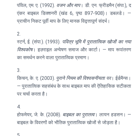
पॉवेल, एम. ए. (1992).
वजन और माप
। डी. एन. फ्रीडमैन (संपा.), द
एंकर बाइबल डिक्शनरी (खंड 6, पृष्ठ 897-908)। डबलडे। —
प्राचीन निकट पूर्वी माप के लिए मानक विद्वत्तापूर्ण संदर्भ।
स्टर्न, ई. (संपा.). (1993).
पवित्र भूमि में पुरातात्विक खोजों का नया
विश्वकोष
। इज़राइल अन्वेषण समाज और कार्टा। — माप रूपांतरण
का समर्थन करने वाला पुरातात्विक प्रमाण।
किचन, के. ए. (2003).
पुराने नियम की विश्वसनीयता पर
। ईर्डमैन्स।
— पुरातात्विक सहसंबंध के साथ बाइबल माप की ऐतिहासिक सटीकता
पर चर्चा करता है।
होफमेयर, जे. के. (2008).
बाइबल का पुरातत्व
। लायन हडसन। —
बाइबल के विवरणों को भौतिक पुरातात्विक खोजों से जोड़ता है।