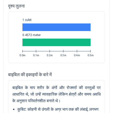
दृश्य तुलना
1 cubit
0.4572 meter
0.0m
0.1m
0.2m
0.3m
0.4m
0.5m
बाइबिल की इकाइयों के बारे में
बाइबिल के माप शरीर के अंगों और रोजमर्रा की वस्तुओं पर
आधारित थे, जो उन्हें व्यावहारिक लेकिन क्षेत्रों और समय अवधि
के अनुसार परिवर्तनशील बनाते थे।
कुबिट: कोहनी से उंगली के अग्र भाग तक की लंबाई, लगभग