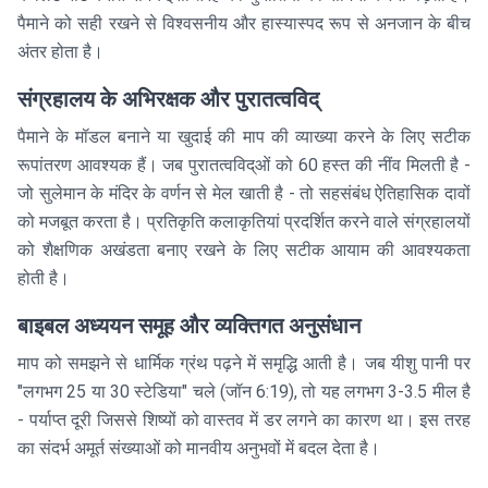
पैमाने को सही रखने से विश्वसनीय और हास्यास्पद रूप से अनजान के बीच
अंतर होता है।
संग्रहालय के अभिरक्षक और पुरातत्वविद्
पैमाने के मॉडल बनाने या खुदाई की माप की व्याख्या करने के लिए सटीक
रूपांतरण आवश्यक हैं। जब पुरातत्वविद्ओं को 60 हस्त की नींव मिलती है -
जो सुलेमान के मंदिर के वर्णन से मेल खाती है - तो सहसंबंध ऐतिहासिक दावों
को मजबूत करता है। प्रतिकृति कलाकृतियां प्रदर्शित करने वाले संग्रहालयों
को शैक्षणिक अखंडता बनाए रखने के लिए सटीक आयाम की आवश्यकता
होती है।
बाइबल अध्ययन समूह और व्यक्तिगत अनुसंधान
माप को समझने से धार्मिक ग्रंथ पढ़ने में समृद्धि आती है। जब यीशु पानी पर
"लगभग 25 या 30 स्टेडिया" चले (जॉन 6:19), तो यह लगभग 3-3.5 मील है
- पर्याप्त दूरी जिससे शिष्यों को वास्तव में डर लगने का कारण था। इस तरह
का संदर्भ अमूर्त संख्याओं को मानवीय अनुभवों में बदल देता है।