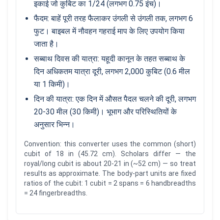
इकाई जो कुबिट का 1/24 (लगभग 0.75 इंच)।
फैदम: बाहें पूरी तरह फैलाकर उंगली से उंगली तक, लगभग 6
फुट। बाइबल में नौवहन गहराई माप के लिए उपयोग किया
जाता है।
सब्बाथ दिवस की यात्रा: यहूदी कानून के तहत सब्बाथ के
दिन अधिकतम यात्रा दूरी, लगभग 2,000 कुबिट (0.6 मील
या 1 किमी)।
दिन की यात्रा: एक दिन में औसत पैदल चलने की दूरी, लगभग
20-30 मील (30 किमी)। भूभाग और परिस्थितियों के
अनुसार भिन्न।
Convention: this converter uses the common (short)
cubit of 18 in (45.72 cm). Scholars differ — the
royal/long cubit is about 20-21 in (~52 cm) — so treat
results as approximate. The body-part units are fixed
ratios of the cubit: 1 cubit = 2 spans = 6 handbreadths
= 24 fingerbreadths.