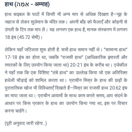
हाथ (אַמָּה - अम्माह)
हाथ बाइबल के पाठों में किसी भी अन्य माप से अधिक दिखता है—नूह के
जहाज से लेकर सुलेमान के मंदिर तक। अपनी बाँह को फैलाएँ और कोहनी से
उंगली के टिप तक माप लें। यह लगभग एक हाथ है, मानक संस्करण में लगभग
18 इंच (45.72 सेमी)।
लेकिन यहाँ जटिलता शुरू होती है: सभी हाथ समान नहीं थे। "सामान्य हाथ"
17-18 इंच का होता था, जबकि "राजसी हाथ" (आधिकारिक इमारतों और
स्मारकों के लिए उपयोग किया जाता था) 20-21 इंच के करीब था। एजेकील
ने यहाँ तक कि एक विशिष्ट "लंबे हाथ" का उल्लेख किया जो एक अतिरिक्त
हथेली चौड़ाई को शामिल करता था। प्राचीन मिस्र के हाथ की छड़ों के
पुरातात्विक खोज भी विविधताएँ दिखाते हैं—मिस्र का राजसी हाथ 20.62 इंच
का मापा जाता था। प्राचीन आयामों के साथ काम करते समय, आप संदर्भ के
आधार पर किस प्रकार के हाथ का उपयोग किया गया था, इस पर विचार
करना चाहेंगे।
(पूरी अनुवाद जारी रहेगा...)