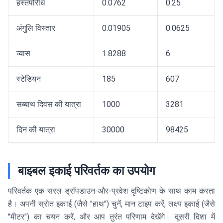
हस्तपरिधि
0.0762
0.25
अंगुलि विस्तार
0.01905
0.0625
व्यास
1.8288
6
स्टेडियन
185
607
सब्बाथ दिवस की यात्रा
1000
3281
दिन की यात्रा
30000
98425
बाइबल इकाई परिवर्तक का उपयोग
परिवर्तक एक सरल ड्रॉपडाउन-और-प्रवेश दृष्टिकोण के साथ काम करता
है। अपनी स्रोत इकाई (जैसे "हाथ") चुनें, मान टाइप करें, लक्ष्य इकाई (जैसे
"मीटर") का चयन करें, और आप तुरंत परिणाम देखेंगे। दूसरी दिशा में