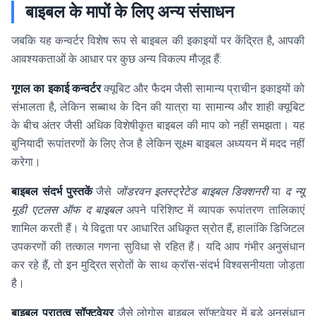
बाइबल के मापों के लिए अन्य संसाधन
जबकि यह कन्वर्टर विशेष रूप से बाइबल की इकाइयों पर केंद्रित है, आपकी
आवश्यकताओं के आधार पर कुछ अन्य विकल्प मौजूद हैं:
गूगल का इकाई कन्वर्टर
क्यूबिट और फैदम जैसी सामान्य प्राचीन इकाइयों को
संभालता है, लेकिन सब्बाथ के दिन की यात्रा या सामान्य और शाही क्यूबिट
के बीच अंतर जैसी अधिक विशेषीकृत बाइबल की माप को नहीं समझता। यह
बुनियादी रूपांतरणों के लिए तेज है लेकिन सूक्ष्म बाइबल अध्ययन में मदद नहीं
करेगा।
बाइबल संदर्भ पुस्तकें
जैसे
जोंडरवन इलस्ट्रेटेड बाइबल डिक्शनरी
या
द न्यू
मूडी एटलस ऑफ द बाइबल
अपने परिशिष्ट में व्यापक रूपांतरण तालिकाएं
शामिल करती हैं। ये विद्वता पर आधारित अधिकृत स्रोत हैं, हालांकि डिजिटल
उपकरणों की तत्काल गणना सुविधा से रहित हैं। यदि आप गंभीर अनुसंधान
कर रहे हैं, तो इन मुद्रित स्रोतों के साथ क्रॉस-संदर्भ विश्वसनीयता जोड़ता
है।
बाइबल पुरातत्व सॉफ्टवेयर
जैसे लोगोस बाइबल सॉफ्टवेयर में बड़े अनुसंधान