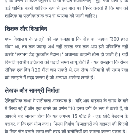
है कि वर्णन शाब्दिक ब्लूप्रिंट थे या आदर्श अवधारणाएं। मुझे पता चला है कि
कई धार्मिक बहसें आंशिक रूप से इस बात पर निर्भर करती हैं कि माप को
शाब्दिक या प्रतीकात्मक रूप से व्याख्या की जानी चाहिए।
शिक्षक और शिक्षाविद
मध्य विद्यालय के छात्रों को यह समझाना कि नोह का जहाज "300 हस्त
लंबा" था, तब तक ज्यादा अर्थ नहीं रखता जब तक आप इसे परिवर्तित नहीं
करते: "लगभग डेढ़ फुटबॉल मैदान।" अचानक कहानी ठोस हो जाती है। यही
स्थिति प्राचीन इतिहास को पढ़ाते समय लागू होती है - यह समझना कि रोमन
सैनिक एक दिन में 20 मील चल सकते थे, उन सैन्य अभियानों की समय रेखा
को समझने में मदद करता है जो अन्यथा असंभव लगते हैं।
लेखक और सामग्री निर्माता
ऐतिहासिक कथा में सटीकता आवश्यक है। यदि आप बाइबल के समय के बारे
में लिख रहे हैं और एक कमरे का वर्णन "10 हस्त वर्ग" के रूप में करते हैं, तो
आपको यह जानना होगा कि यह लगभग 15 फीट है - एक छोटे बेडरूम के
बराबर, न कि एक भोज कक्ष। फिल्म निर्माण डिजाइनरों को बाइबल की फिल्मों
के लिट सेट बनाते समय इसी तरह की चुनौतियों का सामना करना पड़ता है।