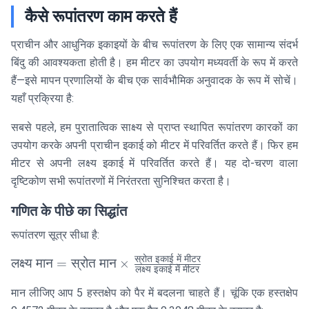
कैसे रूपांतरण काम करते हैं
प्राचीन और आधुनिक इकाइयों के बीच रूपांतरण के लिए एक सामान्य संदर्भ
बिंदु की आवश्यकता होती है। हम मीटर का उपयोग मध्यवर्ती के रूप में करते
हैं—इसे मापन प्रणालियों के बीच एक सार्वभौमिक अनुवादक के रूप में सोचें।
यहाँ प्रक्रिया है:
सबसे पहले, हम पुरातात्विक साक्ष्य से प्राप्त स्थापित रूपांतरण कारकों का
उपयोग करके अपनी प्राचीन इकाई को मीटर में परिवर्तित करते हैं। फिर हम
मीटर से अपनी लक्ष्य इकाई में परिवर्तित करते हैं। यह दो-चरण वाला
दृष्टिकोण सभी रूपांतरणों में निरंतरता सुनिश्चित करता है।
गणित के पीछे का सिद्धांत
रूपांतरण सूत्र सीधा है:
स्रोत
इकाई
में
मीटर
\text{लक्ष्य मान}
लक्ष्य
मान
=
स्रोत
मान
×
लक्ष्य
इकाई
में
मीटर
= \text{स्रोत
मान लीजिए आप 5 हस्तक्षेप को पैर में बदलना चाहते हैं। चूंकि एक हस्तक्षेप
मान} \times