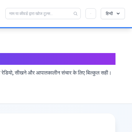
💡 क्या आप इस टूल को पसंद करते हैं? हमें इसे और बेहतर बनाने
×
हिन्दी
में मदद करें!
खोलने के लिए क्लिक करें →
टूल। हैम रेडियो, सीखने और आपातकालीन संचार के लिए बिल्कुल सही।