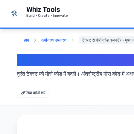
सामग्री पर जाएं
Whiz Tools
🛠️
Build • Create • Innovate
होम
रूपांतरण उपकरण
टेक्स्ट से मोर्स कोड कनवर्टर - मु
टेक्स्ट से मोर्स कोड कनवर्टर 
तुरंत टेक्स्ट को मोर्स कोड में बदलें। अंतर्राष्ट्रीय मोर्स कोड
लिंक कॉपी करें