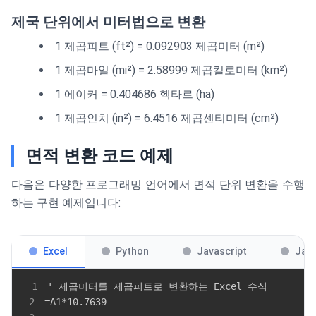
제국 단위에서 미터법으로 변환
1 제곱피트 (ft²) = 0.092903 제곱미터 (m²)
1 제곱마일 (mi²) = 2.58999 제곱킬로미터 (km²)
1 에이커 = 0.404686 헥타르 (ha)
1 제곱인치 (in²) = 6.4516 제곱센티미터 (cm²)
면적 변환 코드 예제
다음은 다양한 프로그래밍 언어에서 면적 단위 변환을 수행
하는 구현 예제입니다:
Excel
Python
Javascript
Jav
1
2