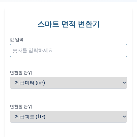
스마트 면적 변환기
값 입력
변환할 단위
변환할 단위