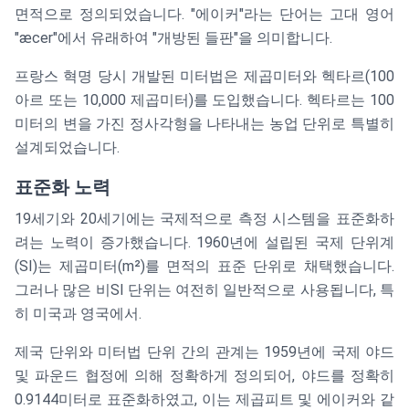
면적으로 정의되었습니다. "에이커"라는 단어는 고대 영어
"æcer"에서 유래하여 "개방된 들판"을 의미합니다.
프랑스 혁명 당시 개발된 미터법은 제곱미터와 헥타르(100
아르 또는 10,000 제곱미터)를 도입했습니다. 헥타르는 100
미터의 변을 가진 정사각형을 나타내는 농업 단위로 특별히
설계되었습니다.
표준화 노력
19세기와 20세기에는 국제적으로 측정 시스템을 표준화하
려는 노력이 증가했습니다. 1960년에 설립된 국제 단위계
(SI)는 제곱미터(m²)를 면적의 표준 단위로 채택했습니다.
그러나 많은 비SI 단위는 여전히 일반적으로 사용됩니다, 특
히 미국과 영국에서.
제국 단위와 미터법 단위 간의 관계는 1959년에 국제 야드
및 파운드 협정에 의해 정확하게 정의되어, 야드를 정확히
0.9144미터로 표준화하였고, 이는 제곱피트 및 에이커와 같