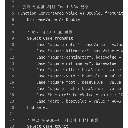
3
4
5
6
7
8
9
10
11
12
13
14
15
16
17
18
19
20
21
22
23