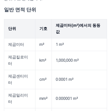
일반 면적 단위
제곱미터(m²)에서의 동등
단위
기호
값
제곱미터
m²
1 m²
제곱킬로미
km²
1,000,000 m²
터
제곱센티미
cm²
0.0001 m²
터
제곱밀리미
mm²
0.000001 m²
터