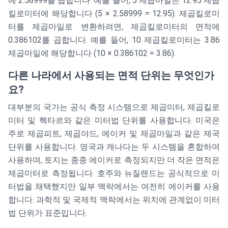
에 2.58999를 곱합니다. 예를 들어, 5 제곱마일은 12.95 제곱
킬로미터에 해당합니다 (5 × 2.58999 = 12.95). 제곱킬로미
터를 제곱마일로 변환하려면, 제곱킬로미터의 면적에
0.386102를 곱합니다. 예를 들어, 10 제곱킬로미터는 3.86
제곱마일에 해당합니다 (10 × 0.386102 = 3.86).
다른 나라에서 사용되는 면적 단위는 무엇인가
요?
대부분의 국가는 공식 측정 시스템으로 제곱미터, 제곱킬로
미터 및 헥타르와 같은 미터법 단위를 사용합니다. 미국은
주로 제곱피트, 제곱야드, 에이커 및 제곱마일과 같은 제국
단위를 사용합니다. 영국과 캐나다는 두 시스템을 혼합하여
사용하며, 토지는 종종 에이커로 측정되지만 더 작은 면적은
제곱미터로 측정됩니다. 호주와 뉴질랜드는 공식적으로 미
터법을 채택했지만 일부 맥락에서는 여전히 에이커를 사용
합니다. 과학적 및 국제적 맥락에서는 위치에 관계없이 미터
법 단위가 표준입니다.