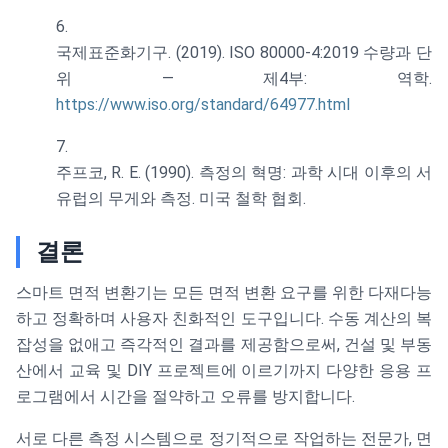
국제표준화기구. (2019). ISO 80000-4:2019 수량과 단
위 — 제4부: 역학.
https://www.iso.org/standard/64977.html
주프코, R. E. (1990). 측정의 혁명: 과학 시대 이후의 서
유럽의 무게와 측정. 미국 철학 협회.
결론
스마트 면적 변환기는 모든 면적 변환 요구를 위한 다재다능
하고 정확하며 사용자 친화적인 도구입니다. 수동 계산의 복
잡성을 없애고 즉각적인 결과를 제공함으로써, 건설 및 부동
산에서 교육 및 DIY 프로젝트에 이르기까지 다양한 응용 프
로그램에서 시간을 절약하고 오류를 방지합니다.
서로 다른 측정 시스템으로 정기적으로 작업하는 전문가, 면