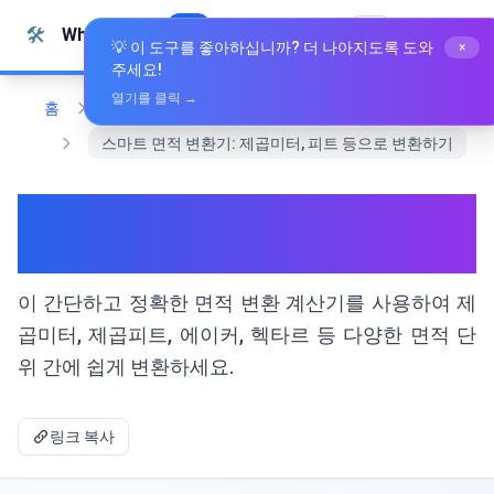
본문으로 건너뛰기
🛠️
Whiz Tools
모든 도구
한국어
💡 이 도구를 좋아하십니까? 더 나아지도록 도와
×
주세요!
열기를 클릭 →
홈
변환 도구
스마트 면적 변환기: 제곱미터, 피트 등으로 변환하기
스마트 면적 변환기: 제곱미터,
피트 등으로 변환하기
이 간단하고 정확한 면적 변환 계산기를 사용하여 제
곱미터, 제곱피트, 에이커, 헥타르 등 다양한 면적 단
위 간에 쉽게 변환하세요.
링크 복사