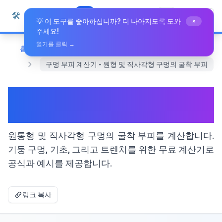
본문으로 건너뛰기
🛠️
Whiz Tools
모든 도구
한국어
💡 이 도구를 좋아하십니까? 더 나아지도록 도와
×
주세요!
열기를 클릭 →
홈
수학 및 기하학
구멍 부피 계산기 - 원형 및 직사각형 구멍의 굴착 부피
구멍 부피 계산기 - 원형 및 직사
각형 구멍의 굴착 부피
원통형 및 직사각형 구멍의 굴착 부피를 계산합니다.
기둥 구멍, 기초, 그리고 트렌치를 위한 무료 계산기로
공식과 예시를 제공합니다.
링크 복사