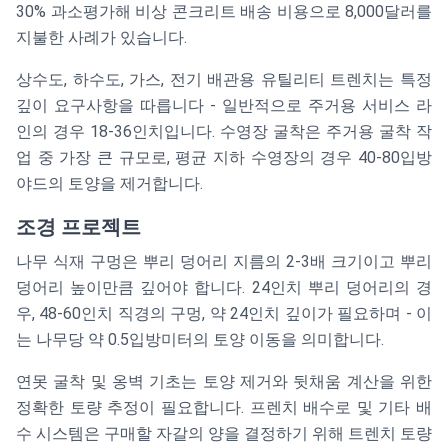
30% 과소평가해 비상 콘크리트 배송 비용으로 8,000달러를
지불한 사례가 있습니다.
상수도, 하수도, 가스, 전기 배관용 유틸리티 트렌치는 특정
깊이 요구사항을 따릅니다 - 일반적으로 주거용 서비스 라
인의 경우 18-36인치입니다. 수영장 굴착은 주거용 굴착 작
업 중 가장 큰 규모로, 평균 지하 수영장의 경우 40-80입방
야드의 토양을 제거합니다.
조경 프로젝트
나무 식재 구멍은 뿌리 덩어리 지름의 2-3배 크기이고 뿌리
덩어리 높이만큼 깊어야 합니다. 24인치 뿌리 덩어리의 경
우, 48-60인치 직경의 구멍, 약 24인치 깊이가 필요하며 - 이
는 나무당 약 0.5입방미터의 토양 이동을 의미합니다.
연못 굴착 및 옹벽 기초는 토양 제거와 뒷채움 계산을 위한
정확한 토량 추정이 필요합니다. 프렌치 배수로 및 기타 배
수 시스템은 구매할 자갈의 양을 결정하기 위해 트렌치 토량