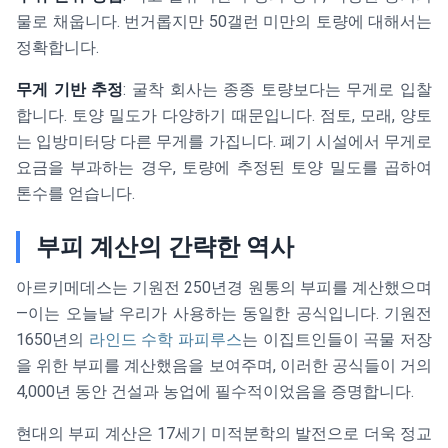
물로 채웁니다. 번거롭지만 50갤런 미만의 토량에 대해서는
정확합니다.
무게 기반 추정
: 굴착 회사는 종종 토량보다는 무게로 입찰
합니다. 토양 밀도가 다양하기 때문입니다. 점토, 모래, 양토
는 입방미터당 다른 무게를 가집니다. 폐기 시설에서 무게로
요금을 부과하는 경우, 토량에 추정된 토양 밀도를 곱하여
톤수를 얻습니다.
부피 계산의 간략한 역사
아르키메데스는 기원전 250년경 원통의 부피를 계산했으며
—이는 오늘날 우리가 사용하는 동일한 공식입니다. 기원전
1650년의
라인드 수학 파피루스
는 이집트인들이 곡물 저장
을 위한 부피를 계산했음을 보여주며, 이러한 공식들이 거의
4,000년 동안 건설과 농업에 필수적이었음을 증명합니다.
현대의 부피 계산은 17세기 미적분학의 발전으로 더욱 정교