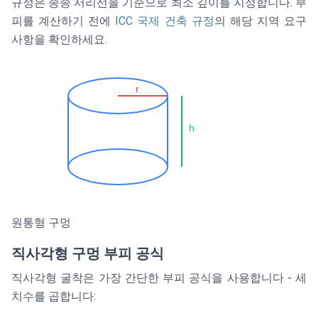
{4} \times
규정은 종종 서리선을 기준으로 최소 깊이를 지정합니다. 부
h
피를 계산하기 전에
ICC 국제 건축 규정
의 해당 지역 요구
사항을 확인하세요.
r
h
원통형 구멍
직사각형 구멍 부피 공식
직사각형 굴착은 가장 간단한 부피 공식을 사용합니다 - 세
치수를 곱합니다: