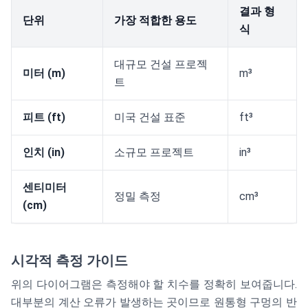
결과 형
단위
가장 적합한 용도
식
대규모 건설 프로젝
미터 (m)
m³
트
피트 (ft)
미국 건설 표준
ft³
인치 (in)
소규모 프로젝트
in³
센티미터
정밀 측정
cm³
(cm)
시각적 측정 가이드
위의 다이어그램은 측정해야 할 치수를 정확히 보여줍니다.
대부분의 계산 오류가 발생하는 곳이므로 원통형 구멍의 반