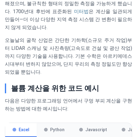
해졌으며, 불규칙한 형태의 정밀한 측정을 가능하게 했습니
다. 1700년대 후반에 표준화된
미터법
은 계산을 일관되게
만들어—더 이상 다양한 지역 측정 시스템 간 변환이 필요하
지 않게 되었습니다.
오늘날의 굴착 산업은 간단한 기하학(소규모 주거 작업)부
터 LIDAR 스캐닝 및 사진측량(고속도로 건설 및 광산 작업)
까지 다양한 기술을 사용합니다. 기본 수학은 아르키메데스
시대부터 변하지 않았으며, 단지 우리의 측정 정밀도만 향상
되었을 뿐입니다.
볼륨 계산을 위한 코드 예시
다음은 다양한 프로그래밍 언어에서 구멍 부피 계산을 구현
하는 방법에 대한 예시입니다:
Excel
Python
Javascript
Jav