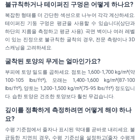
불규칙하거나 테이퍼진 구멍은 어떻게 하나요?
복잡한 형태를 더 간단한 섹션으로 나누어 각각 계산하세요.
테이퍼진 기둥 구멍은 평균을 사용할 수 있습니다(상단과
하단의 지름을 측정하고 평균 사용). 곡면 벽이나 여러 레벨
이 있는 진정으로 불규칙한 굴착의 경우, 전문 측량이나 3D
스캐닝을 고려하세요.
굴착된 토양의 무게는 얼마인가요?
부피에 토양 밀도를 곱하세요. 점토는 1,600-1,700 kg/m³(약
100-105 lbs/ft³), 모래는 1,400-1,600 kg/m³(87-100
lbs/ft³), 양토는 1,200-1,500 kg/m³(75-95 lbs/ft³) 정도입니
다. 습한 토양은 건조한 토양보다 훨씬 무겁습니다.
깊이를 정확하게 측정하려면 어떻게 해야 하나
요?
수평 기준점에서 줄자나 표시된 막대를 곧바로 내리세요. 불
균등한 지면의 경우, 수평 기준선을 설정하고(줄자 수평계