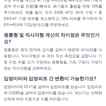
구멍 부피를 계산한 후, 기둥 부피(보통 4x4 또는 6x6 기둥의
경우 무시할 만함)를 빼세요. 폐기물과 흘림을 위해 10%를
추가하세요. 예를 들어: 각각 0.042 m³인 20개 구멍 = 총
0.84 m³. 기둥 변위를 최소화하고, 10% 버퍼를 추가하여 약
0.9 m³(대략 1.2입방야드)를 주문하세요.
원통형 및 직사각형 계산의 차이점은 무엇인가
요?
원통형은 원의 면적에 깊이를 곱하기 때문에 파이(π)를 사
용합니다. 직사각형은 세 개의 직선 측정값을 곱합니다. 기
둥 구멍, 우물, 오거 구멍에는 원통형을, 기초, 구덩이, 구덩이
에는 직사각형을 선택하세요.
입방미터와 입방피트 간 변환이 가능한가요?
입방미터에 35.31을 곱하여 입방피트를 얻습니다. 입방피트
에 0.0283을 곱하여 입방미터를 얻습니다. 계산기는 선택한
단위에 따라 자동으로 이를 처리합니다.