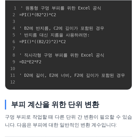
1
2
3
4
5
6
7
8
9
10
11
12
부피 계산을 위한 단위 변환
구멍 부피로 작업할 때 다른 단위 간 변환이 필요할 수 있습
니다. 다음은 부피에 대한 일반적인 변환 계수입니다: