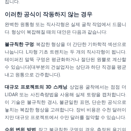
칩니다.
이러한 공식이 작동하지 않는 경우
완벽한 원통형 또는 직사각형은 실제 굴착 작업에서 드뭅니
다. 형상이 복잡해질 때의 대안은 다음과 같습니다:
불규칙한 구멍
: 복잡한 형상을 더 간단한 기하학적 섹션으로
나눕니다. L자형 기초 트렌치는 두 개의 직사각형이 됩니다.
테이퍼진 말뚝 구멍은 평균화하거나 절단된 원뿔로 계산할
수 있습니다(대부분의 건설업자는 상단과 하단 직경을 평균
내고 원통으로 간주합니다).
대규모 프로젝트의 3D 스캐닝
: 상업용 굴착에서는 점점 더
LIDAR 또는 사진측량법을 사용해 실제 토량을 캡처합니다.
이 기술은 불규칙한 경사, 불균일한 표면, 단순한 공식으로
놓치는 복잡한 형상을 고려합니다. 장비 비용은 수천 달러이
지만 대규모 프로젝트에서 수만 달러를 절약할 수 있습니다.
수위 변위 방법
: 작고 불규칙한 구멍의 경우, 측정된 용기의