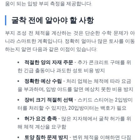
움이 되는 입방 부피 측정을 제공합니다.
굴착 전에 알아야 할 사항
부지 조성 전 체적을 계산하는 것은 단순한 수학 문제가 아
니라 스마트한 계획입니다. 정확히 얼마나 많은 토사를 이동
하는지 알면 다음과 같은 이점이 있습니다:
적절한 양의 자재 주문
- 추가 콘크리트 구매를 위
한 긴급 출동이나 과도한 성토 비용 방지
정확한 예산 수립
- 처리 업체는 체적에 따라 요금
을 부과하며, 입방 야드를 알면 예상치 못한 비용 방지
장비 크기 적절히 선택
- 스키드 스티어는 2입방미
터를 처리할 수 있지만, 20입방미터는 백호가 필요
허가 요건 충족
- 많은 지자체에서 굴착 허가를 위
해 체적 계산을 요구함
토양 침하 문제 방지
- 변위 체적을 이해하면 다짐