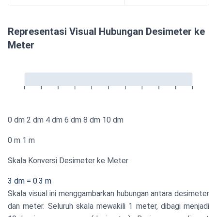
Representasi Visual Hubungan Desimeter ke
Meter
0 dm
2 dm
4 dm
6 dm
8 dm
10 dm
0 m
1 m
Skala Konversi Desimeter ke Meter
3 dm = 0.3 m
Skala visual ini menggambarkan hubungan antara desimeter
dan meter. Seluruh skala mewakili 1 meter, dibagi menjadi