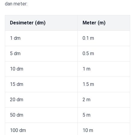
dan meter:
Desimeter (dm)
Meter (m)
1 dm
0.1 m
5 dm
0.5 m
10 dm
1 m
15 dm
1.5 m
20 dm
2 m
50 dm
5 m
100 dm
10 m