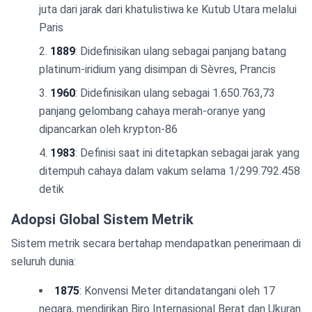
juta dari jarak dari khatulistiwa ke Kutub Utara melalui
Paris
1889
: Didefinisikan ulang sebagai panjang batang
platinum-iridium yang disimpan di Sèvres, Prancis
1960
: Didefinisikan ulang sebagai 1.650.763,73
panjang gelombang cahaya merah-oranye yang
dipancarkan oleh krypton-86
1983
: Definisi saat ini ditetapkan sebagai jarak yang
ditempuh cahaya dalam vakum selama 1/299.792.458
detik
Adopsi Global Sistem Metrik
Sistem metrik secara bertahap mendapatkan penerimaan di
seluruh dunia:
1875
: Konvensi Meter ditandatangani oleh 17
negara, mendirikan Biro Internasional Berat dan Ukuran