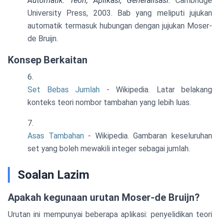
Automatik: Teori, Aplikasi, Generalisasi.
Cambridge
University Press, 2003. Bab yang meliputi jujukan
automatik termasuk hubungan dengan jujukan Moser-
de Bruijn.
Konsep Berkaitan
Set Bebas Jumlah
- Wikipedia. Latar belakang
konteks teori nombor tambahan yang lebih luas.
Asas Tambahan
- Wikipedia. Gambaran keseluruhan
set yang boleh mewakili integer sebagai jumlah.
Soalan Lazim
Apakah kegunaan urutan Moser-de Bruijn?
Urutan ini mempunyai beberapa aplikasi: penyelidikan teori