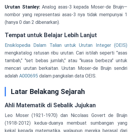
Urutan Stanley:
Analog asas-3 kepada Moser-de Bruijn—
nombor yang representasi asas-3 nya tidak mempunyai 1
(hanya 0 dan 2 dibenarkan).
Tempat untuk Belajar Lebih Lanjut
Ensiklopedia Dalam Talian untuk Urutan Integer (OEIS)
mengkatalog ratusan ribu urutan. Cari istilah seperti "asas
tambah," "set bebas jumlah," atau "kuasa berbeza" untuk
mencari urutan berkaitan. Urutan Moser-de Bruijn sendiri
adalah
A000695
dalam pangkalan data OEIS.
Latar Belakang Sejarah
Ahli Matematik di Sebalik Jujukan
Leo Moser (1921-1970) dan Nicolaas Govert de Bruijn
(1918-2012) kedua-duanya membuat sumbangan yang
kekal kepada matematika, walaupun mereka berasal dari