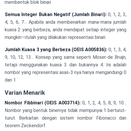
membentuk blok binari.
Semua Integer Bukan Negatif (Jumlah Binari):
0, 1, 2, 3,
4, 5, 6, 7... Apabila anda membenarkan mana-mana jumlah
kuasa 2 yang berbeza, anda mendapat setiap integer yang
mungkin—itulah yang dilakukan representasi binari.
Jumlah Kuasa 3 yang Berbeza (OEIS A005836):
0, 1, 3, 4,
9, 10, 12, 13... Konsep yang sama seperti Moser-de Bruijn,
tetapi menggunakan kuasa 3 dan bukannya 4. Ini adalah
nombor yang representasi asas-3 nya hanya mengandungi 0
dan 1.
Varian Menarik
Nombor Fibbinari (OEIS A003714):
0, 1, 2, 4, 5, 8, 9, 10...
Nombor yang bentuk binernya tidak mempunyai 1 berturut-
turut. Berkaitan dengan sistem nombor Fibonacci dan
teorem Zeckendorf.