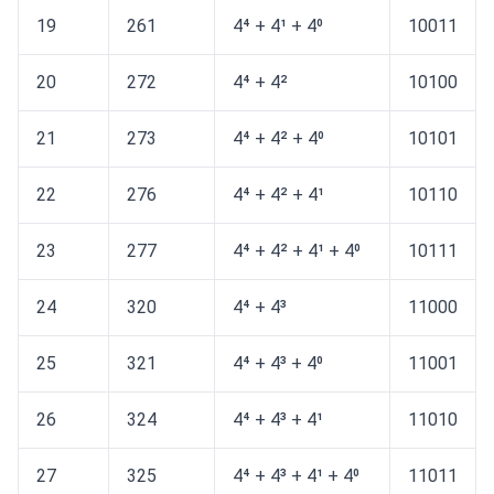
19
261
4⁴ + 4¹ + 4⁰
10011
20
272
4⁴ + 4²
10100
21
273
4⁴ + 4² + 4⁰
10101
22
276
4⁴ + 4² + 4¹
10110
23
277
4⁴ + 4² + 4¹ + 4⁰
10111
24
320
4⁴ + 4³
11000
25
321
4⁴ + 4³ + 4⁰
11001
26
324
4⁴ + 4³ + 4¹
11010
27
325
4⁴ + 4³ + 4¹ + 4⁰
11011