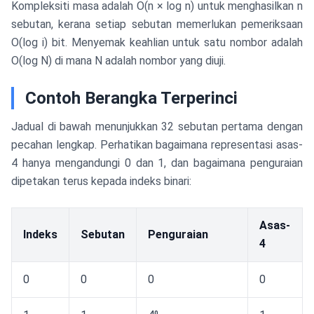
Kompleksiti masa adalah O(n × log n) untuk menghasilkan n
sebutan, kerana setiap sebutan memerlukan pemeriksaan
O(log i) bit. Menyemak keahlian untuk satu nombor adalah
O(log N) di mana N adalah nombor yang diuji.
Contoh Berangka Terperinci
Jadual di bawah menunjukkan 32 sebutan pertama dengan
pecahan lengkap. Perhatikan bagaimana representasi asas-
4 hanya mengandungi 0 dan 1, dan bagaimana penguraian
dipetakan terus kepada indeks binari:
Asas-
Indeks
Sebutan
Penguraian
4
0
0
0
0