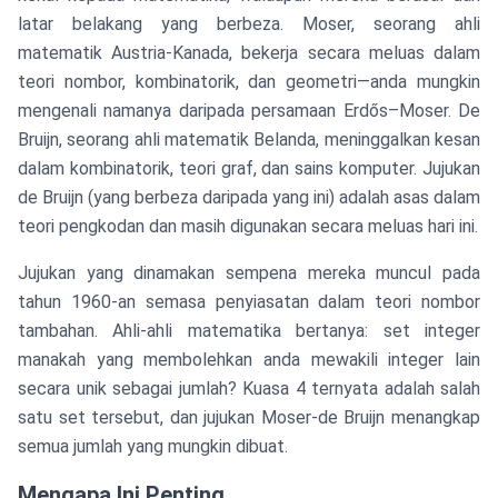
latar belakang yang berbeza. Moser, seorang ahli
matematik Austria-Kanada, bekerja secara meluas dalam
teori nombor, kombinatorik, dan geometri—anda mungkin
mengenali namanya daripada persamaan Erdős–Moser. De
Bruijn, seorang ahli matematik Belanda, meninggalkan kesan
dalam kombinatorik, teori graf, dan sains komputer. Jujukan
de Bruijn (yang berbeza daripada yang ini) adalah asas dalam
teori pengkodan dan masih digunakan secara meluas hari ini.
Jujukan yang dinamakan sempena mereka muncul pada
tahun 1960-an semasa penyiasatan dalam teori nombor
tambahan. Ahli-ahli matematika bertanya: set integer
manakah yang membolehkan anda mewakili integer lain
secara unik sebagai jumlah? Kuasa 4 ternyata adalah salah
satu set tersebut, dan jujukan Moser-de Bruijn menangkap
semua jumlah yang mungkin dibuat.
Mengapa Ini Penting