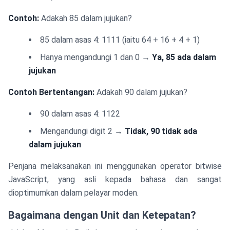
Contoh:
Adakah 85 dalam jujukan?
85 dalam asas 4: 1111 (iaitu 64 + 16 + 4 + 1)
Hanya mengandungi 1 dan 0 →
Ya, 85 ada dalam
jujukan
Contoh Bertentangan:
Adakah 90 dalam jujukan?
90 dalam asas 4: 1122
Mengandungi digit 2 →
Tidak, 90 tidak ada
dalam jujukan
Penjana melaksanakan ini menggunakan operator bitwise
JavaScript, yang asli kepada bahasa dan sangat
dioptimumkan dalam pelayar moden.
Bagaimana dengan Unit dan Ketepatan?