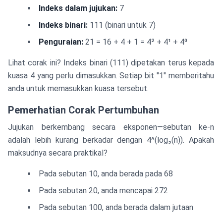
Indeks dalam jujukan:
7
Indeks binari:
111 (binari untuk 7)
Penguraian:
21 = 16 + 4 + 1 = 4² + 4¹ + 4⁰
Lihat corak ini? Indeks binari (111) dipetakan terus kepada
kuasa 4 yang perlu dimasukkan. Setiap bit "1" memberitahu
anda untuk memasukkan kuasa tersebut.
Pemerhatian Corak Pertumbuhan
Jujukan berkembang secara eksponen—sebutan ke-n
adalah lebih kurang berkadar dengan 4^(log₂(n)). Apakah
maksudnya secara praktikal?
Pada sebutan 10, anda berada pada 68
Pada sebutan 20, anda mencapai 272
Pada sebutan 100, anda berada dalam jutaan