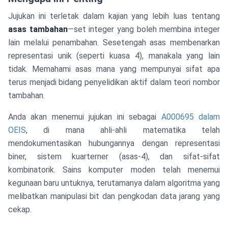
Jujukan ini terletak dalam kajian yang lebih luas tentang
asas tambahan
—set integer yang boleh membina integer
lain melalui penambahan. Sesetengah asas membenarkan
representasi unik (seperti kuasa 4), manakala yang lain
tidak. Memahami asas mana yang mempunyai sifat apa
terus menjadi bidang penyelidikan aktif dalam teori nombor
tambahan.
Anda akan menemui jujukan ini sebagai
A000695 dalam
OEIS
, di mana ahli-ahli matematika telah
mendokumentasikan hubungannya dengan representasi
biner, sistem kuarterner (asas-4), dan sifat-sifat
kombinatorik. Sains komputer moden telah menemui
kegunaan baru untuknya, terutamanya dalam algoritma yang
melibatkan manipulasi bit dan pengkodan data jarang yang
cekap.