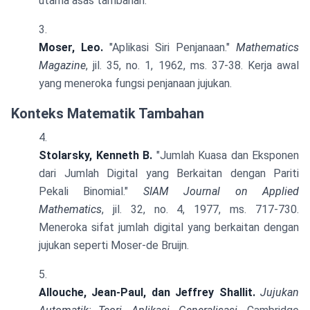
utama asas tambahan.
Moser, Leo.
"Aplikasi Siri Penjanaan."
Mathematics
Magazine
, jil. 35, no. 1, 1962, ms. 37-38. Kerja awal
yang meneroka fungsi penjanaan jujukan.
Konteks Matematik Tambahan
Stolarsky, Kenneth B.
"Jumlah Kuasa dan Eksponen
dari Jumlah Digital yang Berkaitan dengan Pariti
Pekali Binomial."
SIAM Journal on Applied
Mathematics
, jil. 32, no. 4, 1977, ms. 717-730.
Meneroka sifat jumlah digital yang berkaitan dengan
jujukan seperti Moser-de Bruijn.
Allouche, Jean-Paul, dan Jeffrey Shallit.
Jujukan