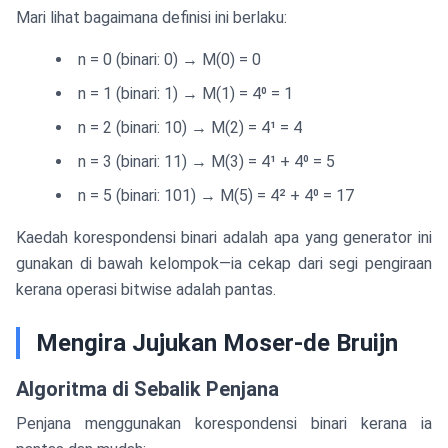
Mari lihat bagaimana definisi ini berlaku:
n = 0 (binari: 0) → M(0) = 0
n = 1 (binari: 1) → M(1) = 4⁰ = 1
n = 2 (binari: 10) → M(2) = 4¹ = 4
n = 3 (binari: 11) → M(3) = 4¹ + 4⁰ = 5
n = 5 (binari: 101) → M(5) = 4² + 4⁰ = 17
Kaedah korespondensi binari adalah apa yang generator ini
gunakan di bawah kelompok—ia cekap dari segi pengiraan
kerana operasi bitwise adalah pantas.
Mengira Jujukan Moser-de Bruijn
Algoritma di Sebalik Penjana
Penjana menggunakan korespondensi binari kerana ia