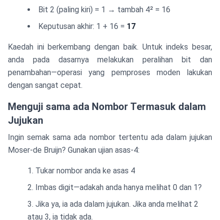
Bit 2 (paling kiri) = 1 → tambah 4² = 16
Keputusan akhir: 1 + 16 =
17
Kaedah ini berkembang dengan baik. Untuk indeks besar,
anda pada dasarnya melakukan peralihan bit dan
penambahan—operasi yang pemproses moden lakukan
dengan sangat cepat.
Menguji sama ada Nombor Termasuk dalam
Jujukan
Ingin semak sama ada nombor tertentu ada dalam jujukan
Moser-de Bruijn? Gunakan ujian asas-4:
Tukar nombor anda ke asas 4
Imbas digit—adakah anda hanya melihat 0 dan 1?
Jika ya, ia ada dalam jujukan. Jika anda melihat 2
atau 3, ia tidak ada.