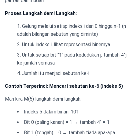
pantas dan mudah:
Proses Langkah demi Langkah:
Gelung melalui setiap indeks i dari 0 hingga n-1 (n
adalah bilangan sebutan yang diminta)
Untuk indeks i, lihat representasi binernya
Untuk setiap bit "1" pada kedudukan j, tambah 4^j
ke jumlah semasa
Jumlah itu menjadi sebutan ke-i
Contoh Terperinci: Mencari sebutan ke-6 (indeks 5)
Mari kira M(5) langkah demi langkah:
Indeks 5 dalam binari: 101
Bit 0 (paling kanan) = 1 → tambah 4⁰ = 1
Bit 1 (tengah) = 0 → tambah tiada apa-apa