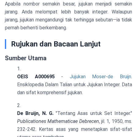
Apabila nombor semakin besar, jujukan menjadi semakin
jarang. Anda melompat lebih banyak integer. Walaupun
jarang, jujukan mengandungi tak terhingga sebutan—ia tidak
pernah berhenti berkembang.
Rujukan dan Bacaan Lanjut
Sumber Utama
OEIS A000695
-
Jujukan Moser-de Bruijn
.
Ensiklopedia Dalam Talian untuk Jujukan Integer. Data
dan sifat komprehensif jujukan.
De Bruijn, N. G.
"Tentang Asas untuk Set Integer."
Publicationes Mathematicae Debrecen
, jil. 1, 1950, ms.
232-242. Kertas asas yang menetapkan sifat-sifat