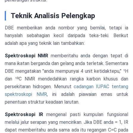
Teknik Analisis Pelengkap
DBE memberikan anda nombor yang bernilai, tetapi ia
hanyalah sebahagian kecil daripada teka-teki. Berikut
adalah apa yang teknik lain tambahkan:
Spektroskopi NMR
memberitahu anda dengan tepat di
mana ikatan berganda dan gelang anda terletak. Sementara
DBE mengatakan "anda mempunyai 4 unit ketidaktepu," ¹H
dan ¹³C NMR mendedahkan rangka karbon khusus dan
persekitaran hidrogen. Menurut
cadangan IUPAC tentang
spektroskopi NMR
, ini adalah piawaian emas untuk
penentuan struktur keadaan larutan.
Spektroskopi IR
mengenal pasti kumpulan fungsional
melalui jalur serapan yang mencirikan. Jika DBE anda = 1, IR
dapat memberitahu anda sama ada itu regangan C=C pada