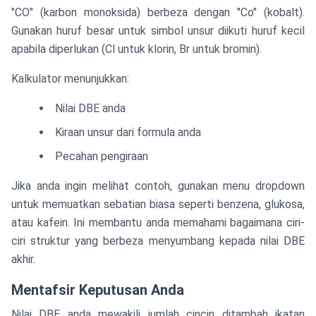
"CO" (karbon monoksida) berbeza dengan "Co" (kobalt).
Gunakan huruf besar untuk simbol unsur diikuti huruf kecil
apabila diperlukan (Cl untuk klorin, Br untuk bromin).
Kalkulator menunjukkan:
Nilai DBE anda
Kiraan unsur dari formula anda
Pecahan pengiraan
Jika anda ingin melihat contoh, gunakan menu dropdown
untuk memuatkan sebatian biasa seperti benzena, glukosa,
atau kafein. Ini membantu anda memahami bagaimana ciri-
ciri struktur yang berbeza menyumbang kepada nilai DBE
akhir.
Mentafsir Keputusan Anda
Nilai DBE anda mewakili jumlah cincin ditambah ikatan