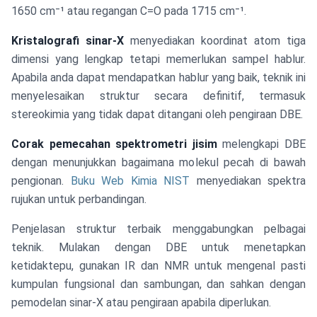
1650 cm⁻¹ atau regangan C=O pada 1715 cm⁻¹.
Kristalografi sinar-X
menyediakan koordinat atom tiga
dimensi yang lengkap tetapi memerlukan sampel hablur.
Apabila anda dapat mendapatkan hablur yang baik, teknik ini
menyelesaikan struktur secara definitif, termasuk
stereokimia yang tidak dapat ditangani oleh pengiraan DBE.
Corak pemecahan spektrometri jisim
melengkapi DBE
dengan menunjukkan bagaimana molekul pecah di bawah
pengionan.
Buku Web Kimia NIST
menyediakan spektra
rujukan untuk perbandingan.
Penjelasan struktur terbaik menggabungkan pelbagai
teknik. Mulakan dengan DBE untuk menetapkan
ketidaktepu, gunakan IR dan NMR untuk mengenal pasti
kumpulan fungsional dan sambungan, dan sahkan dengan
pemodelan sinar-X atau pengiraan apabila diperlukan.