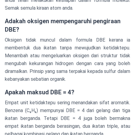
anda telah melakukan kesilapan dalam formula molekul.
Semak semula kiraan atom anda.
Adakah oksigen mempengaruhi pengiraan
DBE?
Oksigen tidak muncul dalam formula DBE kerana ia
membentuk dua ikatan tanpa mewujudkan ketidaktepu.
Menambah atau mengeluarkan oksigen dari struktur tidak
mengubah kekurangan hidrogen dengan cara yang boleh
diramalkan. Prinsip yang sama terpakai kepada sulfur dalam
kebanyakan sebatian organik.
Apakah maksud DBE = 4?
Empat unit ketidaktepu sering menandakan sifat aromatik.
Benzena (C₆H₆) mempunyai DBE = 4 dari gelang dan tiga
ikatan berganda. Tetapi DBE = 4 juga boleh bermakna
empat ikatan berganda berasingan, dua ikatan triple, atau
pelbagai kombinasi gelang dan ikatan berganda.