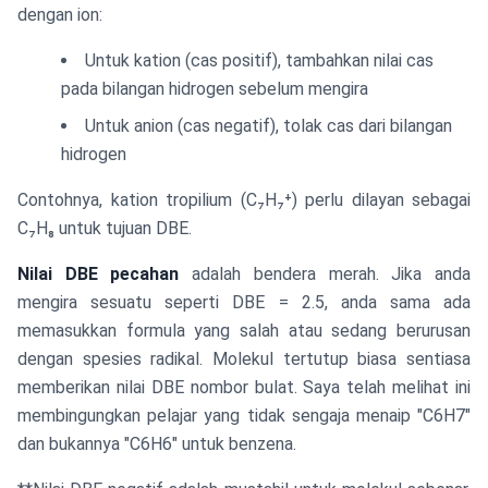
dengan ion:
Untuk kation (cas positif), tambahkan nilai cas
pada bilangan hidrogen sebelum mengira
Untuk anion (cas negatif), tolak cas dari bilangan
hidrogen
Contohnya, kation tropilium (C₇H₇⁺) perlu dilayan sebagai
C₇H₈ untuk tujuan DBE.
Nilai DBE pecahan
adalah bendera merah. Jika anda
mengira sesuatu seperti DBE = 2.5, anda sama ada
memasukkan formula yang salah atau sedang berurusan
dengan spesies radikal. Molekul tertutup biasa sentiasa
memberikan nilai DBE nombor bulat. Saya telah melihat ini
membingungkan pelajar yang tidak sengaja menaip "C6H7"
dan bukannya "C6H6" untuk benzena.