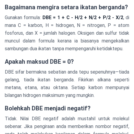
Bagaimana mengira setara ikatan berganda?
Gunakan formula:
DBE = 1 + C - H/2 + N/2 + P/2 - X/2
, di
mana C = karbon, H = hidrogen, N = nitrogen, P = atom
fosforus, dan X = jumlah halogen. Oksigen dan sulfur tidak
muncul dalam formula kerana ia biasanya mengekalkan
sambungan dua ikatan tanpa mempengaruhi ketidaktepu.
Apakah maksud DBE = 0?
DBE sifar bermakna sebatian anda tepu sepenuhnya—tiada
gelang, tiada ikatan berganda. Fikirkan alkana seperti
metana, etana, atau oktana. Setiap karbon mempunyai
bilangan hidrogen maksimum yang mungkin.
Bolehkah DBE menjadi negatif?
Tidak. Nilai DBE negatif adalah mustahil untuk molekul
sebenar. Jika pengiraan anda memberikan nombor negatif,