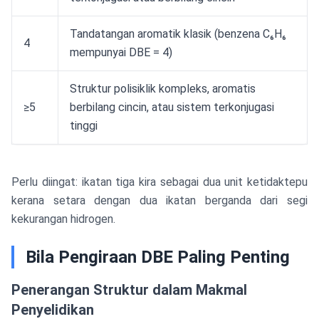
Tandatangan aromatik klasik (benzena C₆H₆
4
mempunyai DBE = 4)
Struktur polisiklik kompleks, aromatis
≥5
berbilang cincin, atau sistem terkonjugasi
tinggi
Perlu diingat: ikatan tiga kira sebagai dua unit ketidaktepu
kerana setara dengan dua ikatan berganda dari segi
kekurangan hidrogen.
Bila Pengiraan DBE Paling Penting
Penerangan Struktur dalam Makmal
Penyelidikan