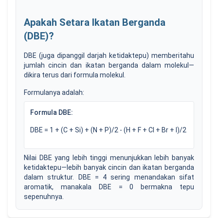
Apakah Setara Ikatan Berganda
(DBE)?
DBE (juga dipanggil darjah ketidaktepu) memberitahu
jumlah cincin dan ikatan berganda dalam molekul—
dikira terus dari formula molekul.
Formulanya adalah:
Formula DBE
:
DBE = 1 + (C + Si) + (N + P)/2 - (H + F + Cl + Br + I)/2
Nilai DBE yang lebih tinggi menunjukkan lebih banyak
ketidaktepu—lebih banyak cincin dan ikatan berganda
dalam struktur. DBE = 4 sering menandakan sifat
aromatik, manakala DBE = 0 bermakna tepu
sepenuhnya.