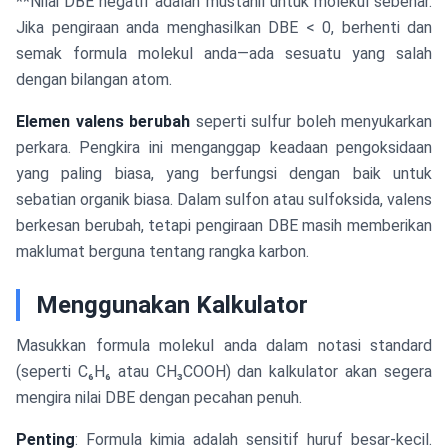
**Nilai DBE negatif adalah mustahil untuk molekul sebenar.
Jika pengiraan anda menghasilkan DBE < 0, berhenti dan
semak formula molekul anda—ada sesuatu yang salah
dengan bilangan atom.
Elemen valens berubah
seperti sulfur boleh menyukarkan
perkara. Pengkira ini menganggap keadaan pengoksidaan
yang paling biasa, yang berfungsi dengan baik untuk
sebatian organik biasa. Dalam sulfon atau sulfoksida, valens
berkesan berubah, tetapi pengiraan DBE masih memberikan
maklumat berguna tentang rangka karbon.
Menggunakan Kalkulator
Masukkan formula molekul anda dalam notasi standard
(seperti C₆H₆ atau CH₃COOH) dan kalkulator akan segera
mengira nilai DBE dengan pecahan penuh.
Penting
: Formula kimia adalah sensitif huruf besar-kecil.