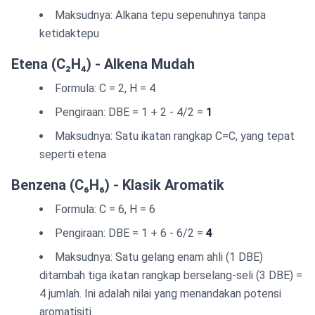
Maksudnya: Alkana tepu sepenuhnya tanpa
ketidaktepu
Etena (C₂H₄) - Alkena Mudah
Formula: C = 2, H = 4
Pengiraan: DBE = 1 + 2 - 4/2 =
1
Maksudnya: Satu ikatan rangkap C=C, yang tepat
seperti etena
Benzena (C₆H₆) - Klasik Aromatik
Formula: C = 6, H = 6
Pengiraan: DBE = 1 + 6 - 6/2 =
4
Maksudnya: Satu gelang enam ahli (1 DBE)
ditambah tiga ikatan rangkap berselang-seli (3 DBE) =
4 jumlah. Ini adalah nilai yang menandakan potensi
aromatisiti.