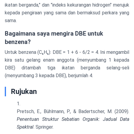
ikatan berganda," dan "indeks kekurangan hidrogen" merujuk
kepada pengiraan yang sama dan bermaksud perkara yang
sama.
Bagaimana saya mengira DBE untuk
benzena?
Untuk benzena (C₆H₆): DBE = 1 + 6 - 6/2 = 4. Ini mengambil
kira satu gelang enam anggota (menyumbang 1 kepada
DBE) ditambah tiga ikatan berganda selang-seli
(menyumbang 3 kepada DBE), berjumlah 4.
Rujukan
Pretsch, E., Bühlmann, P., & Badertscher, M. (2009).
Penentuan Struktur Sebatian Organik: Jadual Data
Spektral
. Springer.