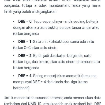
berganda, tetapi ia tidak memberitahu anda yang mana.
Inilah yang boleh anda jangkakan:
DBE = 0
: Tepu sepenuhnya—anda sedang bekerja
dengan alkana atau struktur serupa tanpa cincin atau
ikatan berganda
DBE = 1
: Satu unit ketidaktepu, sama ada satu
ikatan C=C atau satu cincin
DBE = 2
: Boleh jadi dua ikatan berganda, satu
ikatan tiga, dua cincin, atau satu cincin ditambah satu
ikatan berganda
DBE = 4
: Sering menunjukkan aromatik (benzena
mempunyai DBE = 4 dari cincin dan tiga ikatan
berganda)
Untuk menentukan susunan sebenar, anda memerlukan data
tambahan dari NMR, IR, atau kaedah spektroskopi lain. DBE