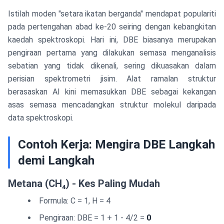
Istilah moden "setara ikatan berganda" mendapat populariti
pada pertengahan abad ke-20 seiring dengan kebangkitan
kaedah spektroskopi. Hari ini, DBE biasanya merupakan
pengiraan pertama yang dilakukan semasa menganalisis
sebatian yang tidak dikenali, sering dikuasakan dalam
perisian spektrometri jisim. Alat ramalan struktur
berasaskan AI kini memasukkan DBE sebagai kekangan
asas semasa mencadangkan struktur molekul daripada
data spektroskopi.
Contoh Kerja: Mengira DBE Langkah
demi Langkah
Metana (CH₄) - Kes Paling Mudah
Formula: C = 1, H = 4
Pengiraan: DBE = 1 + 1 - 4/2 =
0