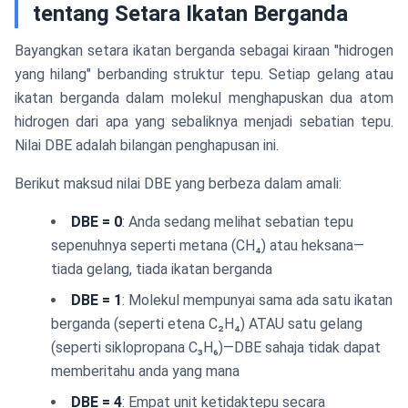
tentang Setara Ikatan Berganda
Bayangkan setara ikatan berganda sebagai kiraan "hidrogen
yang hilang" berbanding struktur tepu. Setiap gelang atau
ikatan berganda dalam molekul menghapuskan dua atom
hidrogen dari apa yang sebaliknya menjadi sebatian tepu.
Nilai DBE adalah bilangan penghapusan ini.
Berikut maksud nilai DBE yang berbeza dalam amali:
DBE = 0
: Anda sedang melihat sebatian tepu
sepenuhnya seperti metana (CH₄) atau heksana—
tiada gelang, tiada ikatan berganda
DBE = 1
: Molekul mempunyai sama ada satu ikatan
berganda (seperti etena C₂H₄) ATAU satu gelang
(seperti siklopropana C₃H₆)—DBE sahaja tidak dapat
memberitahu anda yang mana
DBE = 4
: Empat unit ketidaktepu secara