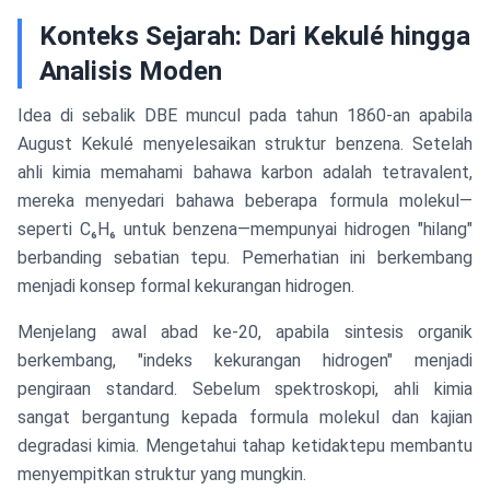
Konteks Sejarah: Dari Kekulé hingga
Analisis Moden
Idea di sebalik DBE muncul pada tahun 1860-an apabila
August Kekulé menyelesaikan struktur benzena. Setelah
ahli kimia memahami bahawa karbon adalah tetravalent,
mereka menyedari bahawa beberapa formula molekul—
seperti C₆H₆ untuk benzena—mempunyai hidrogen "hilang"
berbanding sebatian tepu. Pemerhatian ini berkembang
menjadi konsep formal kekurangan hidrogen.
Menjelang awal abad ke-20, apabila sintesis organik
berkembang, "indeks kekurangan hidrogen" menjadi
pengiraan standard. Sebelum spektroskopi, ahli kimia
sangat bergantung kepada formula molekul dan kajian
degradasi kimia. Mengetahui tahap ketidaktepu membantu
menyempitkan struktur yang mungkin.