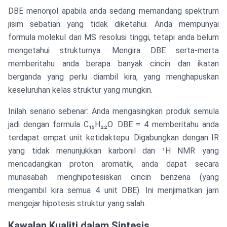
DBE menonjol apabila anda sedang memandang spektrum
jisim sebatian yang tidak diketahui. Anda mempunyai
formula molekul dari MS resolusi tinggi, tetapi anda belum
mengetahui strukturnya. Mengira DBE serta-merta
memberitahu anda berapa banyak cincin dan ikatan
berganda yang perlu diambil kira, yang menghapuskan
keseluruhan kelas struktur yang mungkin.
Inilah senario sebenar: Anda mengasingkan produk semula
jadi dengan formula C₁₅H₂₂O. DBE = 4 memberitahu anda
terdapat empat unit ketidaktepu. Digabungkan dengan IR
yang tidak menunjukkan karbonil dan ¹H NMR yang
mencadangkan proton aromatik, anda dapat secara
munasabah menghipotesiskan cincin benzena (yang
mengambil kira semua 4 unit DBE). Ini menjimatkan jam
mengejar hipotesis struktur yang salah.
Kawalan Kualiti dalam Sintesis