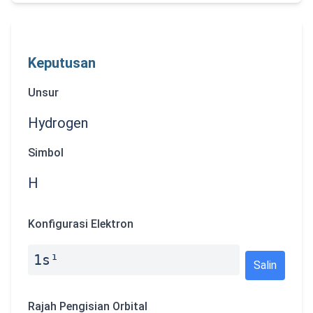
Keputusan
Unsur
Hydrogen
Simbol
H
Konfigurasi Elektron
1s¹
Salin
Rajah Pengisian Orbital