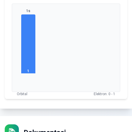
1s
1
Orbital
Elektron
: 0 -
1
📚