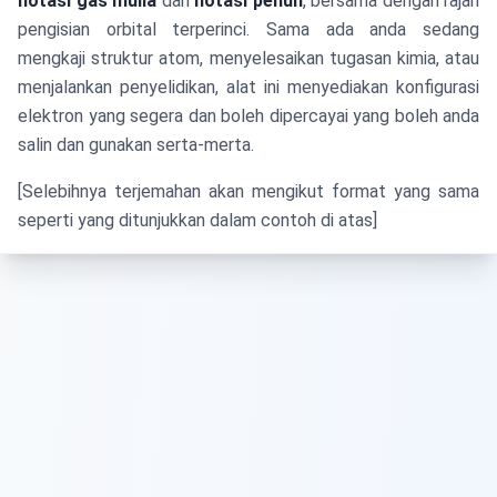
notasi gas mulia
dan
notasi penuh
, bersama dengan rajah
pengisian orbital terperinci. Sama ada anda sedang
mengkaji struktur atom, menyelesaikan tugasan kimia, atau
menjalankan penyelidikan, alat ini menyediakan konfigurasi
elektron yang segera dan boleh dipercayai yang boleh anda
salin dan gunakan serta-merta.
[Selebihnya terjemahan akan mengikut format yang sama
seperti yang ditunjukkan dalam contoh di atas]