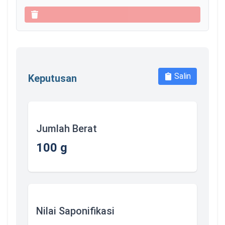
Salin
Keputusan
Jumlah Berat
100
g
Nilai Saponifikasi