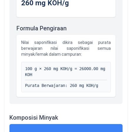
260
mg KOH/g
Formula Pengiraan
Nilai saponifikasi dikira sebagai purata
berwajaran nilai saponifikasi semua
minyak/lemak dalam campuran:
100
g ×
260
mg KOH/g =
26000.00
mg
KOH
Purata Berwajaran
:
260
mg KOH/g
Komposisi Minyak