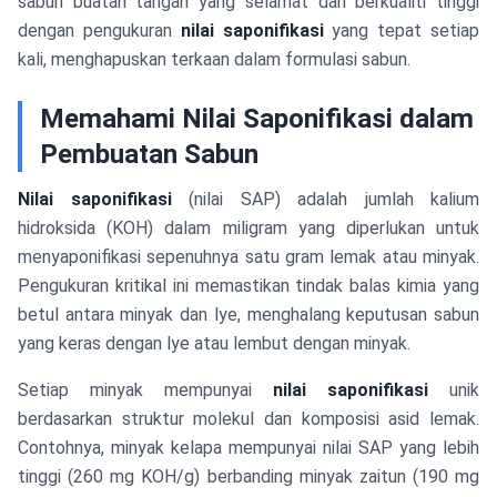
sabun buatan tangan yang selamat dan berkualiti tinggi
dengan pengukuran
nilai saponifikasi
yang tepat setiap
kali, menghapuskan terkaan dalam formulasi sabun.
Memahami Nilai Saponifikasi dalam
Pembuatan Sabun
Nilai saponifikasi
(nilai SAP) adalah jumlah kalium
hidroksida (KOH) dalam miligram yang diperlukan untuk
menyaponifikasi sepenuhnya satu gram lemak atau minyak.
Pengukuran kritikal ini memastikan tindak balas kimia yang
betul antara minyak dan lye, menghalang keputusan sabun
yang keras dengan lye atau lembut dengan minyak.
Setiap minyak mempunyai
nilai saponifikasi
unik
berdasarkan struktur molekul dan komposisi asid lemak.
Contohnya, minyak kelapa mempunyai nilai SAP yang lebih
tinggi (260 mg KOH/g) berbanding minyak zaitun (190 mg