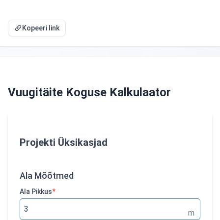
Kopeeri link
Vuugitäite Koguse Kalkulaator
Projekti Üksikasjad
Ala Mõõtmed
Ala Pikkus
*
m