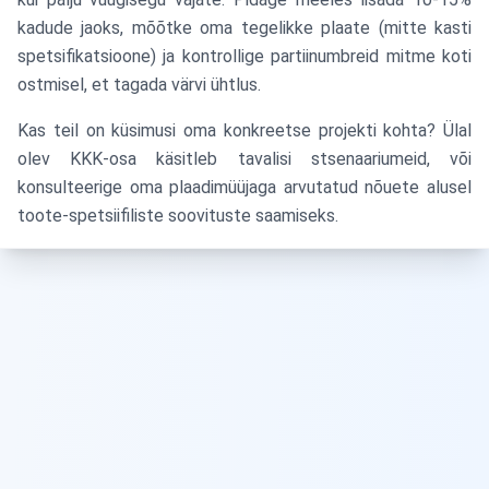
kadude jaoks, mõõtke oma tegelikke plaate (mitte kasti
spetsifikatsioone) ja kontrollige partiinumbreid mitme koti
ostmisel, et tagada värvi ühtlus.
Kas teil on küsimusi oma konkreetse projekti kohta? Ülal
olev KKK-osa käsitleb tavalisi stsenaariumeid, või
konsulteerige oma plaadimüüjaga arvutatud nõuete alusel
toote-spetsiifiliste soovituste saamiseks.