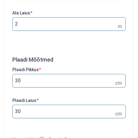
Ala Laius
*
m
Plaadi Mõõtmed
Plaadi Pikkus
*
cm
Plaadi Laius
*
cm