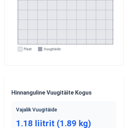
Plaat
Vuugitäide
Hinnanguline Vuugitäite Kogus
Vajalik Vuugitäide
1.18
liitrit
(
1.89
kg
)