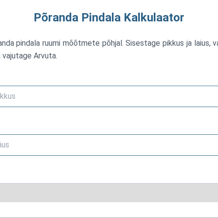
Põranda Pindala Kalkulaator
nda pindala ruumi mõõtmete põhjal. Sisestage pikkus ja laius, v
 vajutage Arvuta.