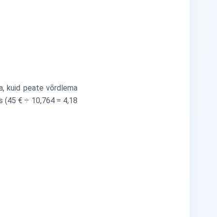
ta, kuid peate võrdlema
ks (45 € ÷ 10,764 = 4,18