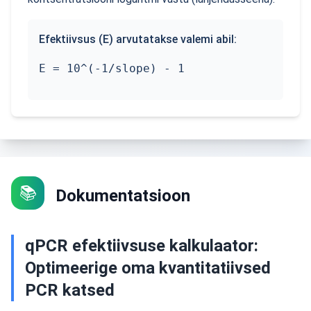
Efektiivsus (E) arvutatakse valemi abil:
E = 10^(-1/slope) - 1
📚
Dokumentatsioon
qPCR efektiivsuse kalkulaator:
Optimeerige oma kvantitatiivsed
PCR katsed