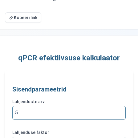
Kopeeri link
qPCR efektiivsuse kalkulaator
Sisendparameetrid
Lahjenduste arv
Lahjenduse faktor