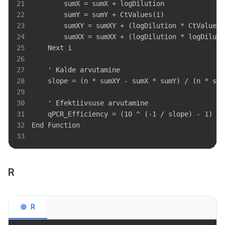
21
22
23
24
25
26
27
28
29
30
31
32
33
R
R