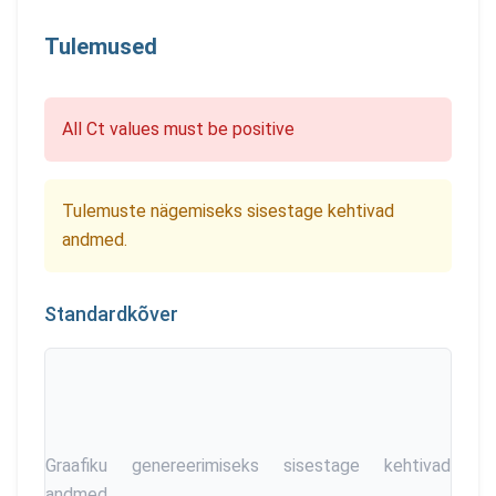
Tulemused
All Ct values must be positive
Tulemuste nägemiseks sisestage kehtivad
andmed.
Standardkõver
Graafiku genereerimiseks sisestage kehtivad
andmed