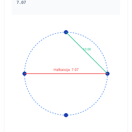
7.07
10.00
Halkaisija: 7.07