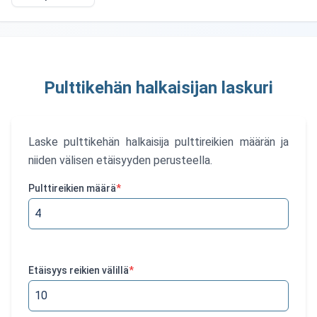
Pulttikehän halkaisijan laskuri
Laske pulttikehän halkaisija pulttireikien määrän ja
niiden välisen etäisyyden perusteella.
Pulttireikien määrä
*
Etäisyys reikien välillä
*