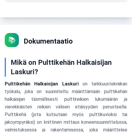
📚
Dokumentaatio
Mikä on Pulttikehän Halkaisijan
Laskuri?
Pulttikehän Halkaisijan Laskuri
on tarkkuustekniikan
työkalu, joka on suunniteltu määrittämään pulttikehän
halkaisijan täsmällisesti pulttireikien lukumäärän ja
vierekkäisten reikien välisen etäisyyden perusteella.
Pulttikehä (jota kutsutaan myös pulttikuvioksi tai
jakoympyräksi) on kriittinen mittaus koneensuunnittelussa,
valmistuksessa ja rakentamisessa, joka määrittelee