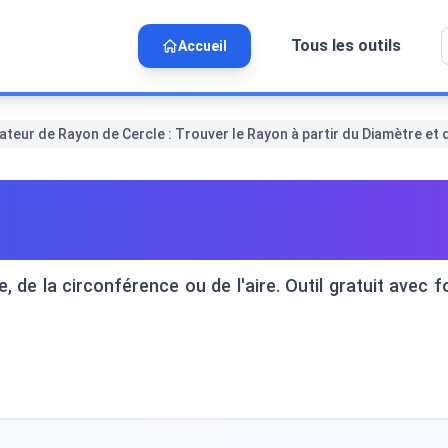
Tous les outils
Accueil
ateur de Rayon de Cercle : Trouver le Rayon à partir du Diamètre et d
Cercle : Trouver le Rayon à 
e, de la circonférence ou de l'aire. Outil gratuit ave