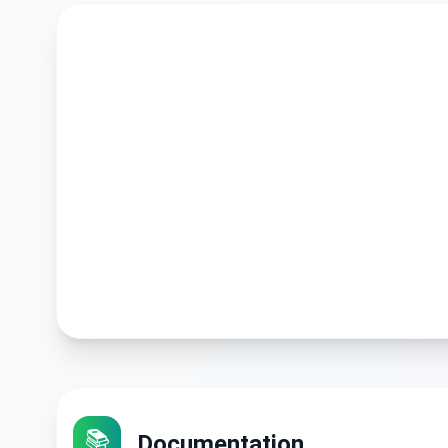
📚
Documentation