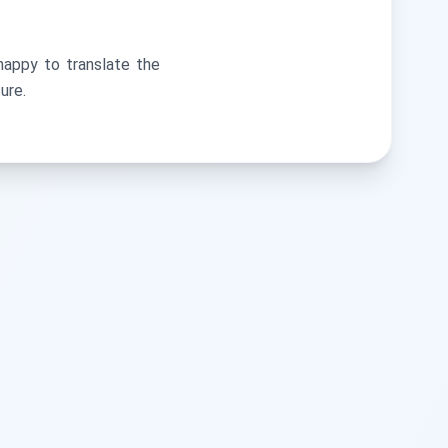
happy to translate the
ure.