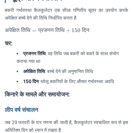
बकरी गर्भावस्था कैलकुलेटर एक सीधा गणितीय सूत्र का उपयोग करके
अपेक्षित बच्चे देने की तिथि निर्धारित करता है:
\text{अपेक्षित
अपेक्षित
तिथि
=
प्रजनन
तिथि
+
150
दिन
तिथि} =
चर:
\text{प्रजनन
तिथि} + 150
प्रजनन तिथि
: वह तिथि जब बकरी को बकरे के साथ संभोग
\text{ दिन}
कराया गया था
अपेक्षित तिथि
: बच्चे देने की अनुमानित तिथि
150 दिन
: घरेलू बकरियों के लिए औसत गर्भावस्था अवधि
किनारे के मामले और समायोजन:
लीप वर्ष संचालन
जब 29 फरवरी के पार गणना की जाती है, कैलकुलेटर स्वचालित रूप से इस
अतिरिक्त दिन को ध्यान में रखता है: