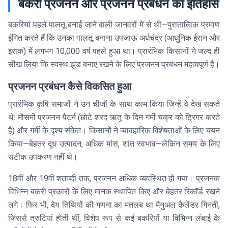
बकरी प्रजनन और प्रजनन प्रबंधन का इतिहास
बकरियां पहले पालतू बनाई जाने वाली जानवरों में से थीं—पुरातात्विक प्रमाण
इंगित करते हैं कि उनका पालतू बनाना उपजाऊ अर्धचंद्र (आधुनिक ईरान और
इराक) में लगभग 10,000 वर्ष पहले हुआ था। प्रारंभिक किसानों ने जल्द ही
सीख लिया कि स्वस्थ झुंड बनाए रखने के लिए प्रजनन प्रबंधन महत्वपूर्ण है।
प्रजनन प्रबंधन कैसे विकसित हुआ
प्रारंभिक कृषि समाजों ने उन चीजों के साथ काम किया जिन्हें वे देख सकते
थे: मौसमी प्रजनन पैटर्न (छोटे शरद ऋतु के दिन गर्मी चक्र को ट्रिगर करते
हैं) और गर्मी के दृश्य संकेत। किसानों ने व्यावहारिक विशेषताओं के लिए चयन
किया—बेहतर दूध उत्पादन, अधिक मांस, शांत स्वभाव—लेकिन समय के लिए
सटीक उपकरण नहीं थे।
18वीं और 19वीं शताब्दी तक, प्रजनन अधिक व्यवस्थित हो गया। प्रजनक
विभिन्न बकरी प्रकारों के लिए मानक स्थापित किए और बेहतर रिकॉर्ड रखने
लगे। फिर भी, देय तिथियों की गणना का मतलब था मैनुअल कैलेंडर गिनती,
जिससे त्रुटियां होती थीं, विशेष रूप से कई बकरियों या विभिन्न लंबाई के