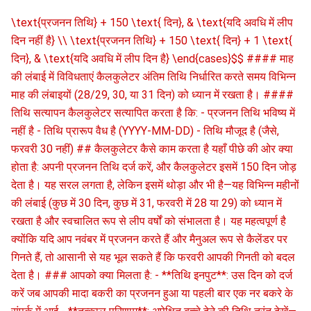
\text{प्रजनन तिथि} + 150 \text{ दिन}, & \text{यदि अवधि में लीप दिन नहीं है} \\ \text{प्रजनन तिथि} + 150 \text{ दिन} + 1 \text{ दिन}, & \text{यदि अवधि में लीप दिन है} \end{cases}$$ #### माह की लंबाई में विविधताएं कैलकुलेटर अंतिम तिथि निर्धारित करते समय विभिन्न माह की लंबाइयों (28/29, 30, या 31 दिन) को ध्यान में रखता है। #### तिथि सत्यापन कैलकुलेटर सत्यापित करता है कि: - प्रजनन तिथि भविष्य में नहीं है - तिथि प्रारूप वैध है (YYYY-MM-DD) - तिथि मौजूद है (जैसे, फरवरी 30 नहीं) ## कैलकुलेटर कैसे काम करता है यहाँ पीछे की ओर क्या होता है: अपनी प्रजनन तिथि दर्ज करें, और कैलकुलेटर इसमें 150 दिन जोड़ देता है। यह सरल लगता है, लेकिन इसमें थोड़ा और भी है—यह विभिन्न महीनों की लंबाई (कुछ में 30 दिन, कुछ में 31, फरवरी में 28 या 29) को ध्यान में रखता है और स्वचालित रूप से लीप वर्षों को संभालता है। यह महत्वपूर्ण है क्योंकि यदि आप नवंबर में प्रजनन करते हैं और मैनुअल रूप से कैलेंडर पर गिनते हैं, तो आसानी से यह भूल सकते हैं कि फरवरी आपकी गिनती को बदल देता है। ### आपको क्या मिलता है: - **तिथि इनपुट**: उस दिन को दर्ज करें जब आपकी मादा बकरी का प्रजनन हुआ या पहली बार एक नर बकरे के संपर्क में आई - **तत्काल परिणाम**: अपेक्षित बच्चे देने की तिथि तुरंत देखें—मैनुअल रूप से गिनने की आवश्यकता नहीं - **दृश्य टाइमलाइन**: प्रजनन से अपेक्षित प्रसव तक की पूरी 150 दिन की अवधि दिखाता है - **कॉपी फ़ंक्शन**: अपने प्रजनन रिकॉर्ड या कैलेंडर के लिए परिणाम प्राप्त करें सटीकता के बारे में एक टिप्पणी: यह आपको तैयारी के लिए एक लक्ष्य तिथि देता है, लेकिन बकरियाँ हमेशा कैलेंडर नहीं पढ़तीं। अधिकांश मादा बकरियाँ गणना की गई तिथि से 5 दिन पहले या बाद में बच्चे देती हैं। इसे एक सटीक समय के बजाय "ध्यान से देखने की शुरुआत" की तिथि के रूप में सोचें। ## गर्भधारण कैलकुलेटर का उपयोग कैसे करें इस टूल का उपयोग करने में लगभग 10 सेकंड लगते हैं: 1. **गर्भधारण की तिथि दर्ज करें**: तिथि फ़ील्ड पर क्लिक करें और तिथि का चयन करें (या टाइप करें) जब आपकी मादा को गर्भधारण कराया गया था या पहली बार नर के साथ रखा गया था। प्रारूप YYYY-MM-DD है (जैसे 2023-01-15)। 2. **परिणाम पढ़ें**: अपेक्षित प्रसव तिथि तुरंत दिखाई देगी। यह वह लक्ष्य तिथि है जब आपको सब कुछ तैयार रखना होगा। 3. **टाइमलाइन की जाँच करें**: नीचे दी गई विज़ुअल टाइमलाइन दिखाती है कि आप 150 दिनों की अवधि में कहाँ हैं - यह मध्य गर्भावस्था में जाँच करते समय उपयोगी होता है। 4. **सहेजें**: गर्भधारण रिकॉर्ड या कैलेंडर के लिए प्रसव तिथि कॉपी करने हेतु "कॉपी" बटन दबाएं। यदि आप कई माداओं को ट्रैक कर रहे हैं, तो बस तिथि बदलें और परिणाम स्वचालित रूप से अपडेट हो जाएंगे। कैलकुलेटर भविष्य की तिथियों या अमान्य प्रविष्टियों जैसे 30 फरवरी को स्वीकार नहीं करेगा। ## बकरी गर्भावस्था को समझना बकरी की गर्भावस्था गर्भधारण से जन्म तक लगभग 150 दिन चलती है—लगभग 5 महीने। व्यवहार में, हालांकि, आप कुछ विविधता देखेंगे। एक मादा बकरी 145वें या 155वें दिन बच्चे को जन्म दे सकती है, और दोनों पूरी तरह से सामान्य हैं। ### समय रेखा को प्रभावित करने वाले कारक 150 दिन का औसत ठोस है, लेकिन यहां कुछ ऐसा है जो इसे कुछ दिन इधर या उधर बदल सकता है: - **नस्ल**: डेयरी नस्लें, मांस नस्लें, फाइबर नस्लें, और छोटी नस्लें सभी 150 दिनों के आसपास होती हैं, हालांकि नस्लों के कुछ वंश थोड़ा छोटे या लंबे होते हैं - **पहली बार माताएं**: पहली बार गर्भवती मादाएं अनुभवी माताओं की तुलना में एक या दो दिन अधिक ले सकती हैं - **बहु बच्चे**: जुड़वां या तिहाड़ बच्चों को ले जाने वाली मादाएं थोड़ा पहले जन्म दे सकती हैं—जितने अधिक बच्चे, उतना ही अधिक भीड़ - **व्यक्तिगत जीव विज्ञान**: मानव गर्भावस्था की तरह, हर मादा की अपनी सामान्य सीमा होती है कई बार बच्चे जन्म देने के मौसम में काम करते हुए मैंने पाया: अधिकांश मादाएं अपनी नियत तिथि के आसपास 5 दिन के अंदर बच्चे को जन्म देंगी। कुछ असाधारण मामले 7-10 दिन पहले या बाद में जाते हैं, लेकिन यहीं से आप अधिक ध्यान देना शुरू करते हैं या पशु चिकित्सक को बुलाते हैं। ### बकरी गर्भावस्था के चरण बकरी की गर्भावस्था को तीन मुख्य त्रैमासिक में विभाजित किया जा सकता है, जिनमें से प्रत्येक लगभग 50 दिन तक चलता है: #### पहला त्रैमासिक (दिन 1-50) - गर्भाधान और प्रत्यारोपण होता है - भ्रूण विकास शुरू होता है - गर्भावस्था के कम दिखने वाले लक्षण - भ्रूण विकास के लिए महत्वपूर्ण अवधि #### दूसरा त्रैमासिक (दिन 51-100) - तेज भ्रूण वृद्धि - मादा में शारीरिक परिवर्तन दिखने लगते हैं - पोषण संबंधी आवश्यकताएं बढ़ जाती हैं - स्तन विकास शुरू हो सकता है #### तीसरा त्रैमासिक (दिन 101-150) - महत्वपूर्ण भ्रूण वृद्धि और विकास - पेट में स्पष्ट विस्तार - स्तन विकास अधिक स्पष्ट होता है - पोषण संबंधी आवश्यकताएं अपने शिखर पर पहुंचती हैं - जन्म की तैयारी शुरू होती है [SVG ग्राफ़िक वही रहेगा जो मूल दस्तावेज़ में था] ## बकरी के गर्भावस्था को प्रभावित करने वाले कारक 150 दिन का औसत एक विश्वसनीय मार्गदर्शक है, लेकिन कई कारक गर्भावस्था की सटीक अवधि को प्रभावित कर सकते हैं और कैलकुलेटर का उपयोग करते समय इन पर ध्यान दिया जाना चाहिए: ### नस्ल में अंतर विभिन्न बकरी की नस्लों में गर्भावस्था की औसत अवधि में थोड़ा अंतर हो सकता है: - **डेयरी नस्लें** (अल्पाइन, लामांचा, नूबियन, सानेन, टोगेनबर्ग): 145-155 दिन - **मांस नस्लें** (बोअर, किको, स्पेनिश): 148-152 दिन - **फाइबर नस्लें** (अंगोरा, कश्मीरी): 147-153 दिन - **छोटी नस्लें** (नाइजीरियन ड्वार्फ, पाइगमी): 145-153 दिन ### बकरी की उम्र और स्वास्थ्य - **पहली बार माताएं**: पहली बार बच्चे जन्म देने वाली बकरियां थोड़ा लंबे समय तक बच्चे ढो सकती हैं - **बुजुर्ग बकरियां**: गर्भावस्था की अवधि थोड़ी कम हो सकती है - **स्वास्थ्य स्थिति**: बीमारी या तनाव गर्भावस्था की अवधि को प्रभावित कर सकते हैं - **पोषण स्थिति**: सामान्य गर्भावस्था के लिए उचित पोषण आवश्यक है ### बहु-जन्म - जुड़वां या तिहरे बच्चे ले जाने वाली बकरियां एक बच्चे वाली बकरियों की तुलना में थोड़ा जल्दी जन्म दे सकती हैं - बकरी की गर्भावस्था में लगभग 60-70% में बहु-जन्म होते हैं - बच्चों की संख्या गर्भावस्था के दौरान बकरी की पोषण संबंधी आवश्यकताओं को प्रभावित कर सकती है ### पर्यावरणीय कारक - **मौसम**: मौसमी परिवर्तन प्रजनन चक्र और संभावित रूप से गर्भावस्था की अवधि को प्रभावित कर सकते हैं - **जलवायु**: अत्यधिक मौसम की स्थिति तनाव पैदा कर सकती है जो गर्भावस्था को प्रभावित करता है - **प्रबंधन प्रथाएं**: उचित देखभाल और प्रबंधन सामान्य गर्भावस्था का समर्थन करते हैं ## आप वास्तव में इसका उपयोग कब करेंगे विभिन्न बकरी संचालन विभिन्न कारणों से सटीक प्रसव तिथियों पर निर्भर करते हैं: ### वाणिज्यिक डेयरी संचालन जब आप एक वाणिज्यिक डेयरी गोशाला का प्रबंधन कर रहे हैं, तो बच्चे देने की तिथियां आपके पूरे संचालन को प्रभावित करती हैं। आप इसका उपयोग प्रजनन की योजना बनाने के लिए करेंगे ताकि पूरे साल लगातार दूध उत्पादन बनाए रखा जा सके, सूखने की अवधि (आमतौर पर बच्चे देने से 60 दिन पहले) की योजना बनाई जा सके, और श्रम का समन्वय किया जा सके—एक ही सप्ताह में 50 बकरियों के बच्चे देने के लिए गंभीर कर्मचारी व्यवस्था की आवश्यकता होती है। चारा ऑर्डर करने में भी यह जानना महत्वपूर्ण होता है कि बकरियां गर्भावस्था के अंतिम चरण में कब प्रवेश करती हैं और उन्हें बढ़ी हुई पोषण की आवश्यकता होती है। ### मांस बकरी उत्पादक समय विशिष्ट बाजारों को लक्षित करते समय सब कुछ होता है। ईस्टर, क्रिसमस या रमजान बाजारों से पीछे की ओर प्रजनन करने का मतलब है कि आपको महीनों पहले से सटीक प्रसव तिथियों की आवश्यकता होती है। यह वसंत चारा वृद्धि के साथ बच्चे देने का समन्वय करने में भी मदद करता है (कम पूरक चारा लागत) और बच्चे देने के शीर्ष मौसम के दौरान सुविधा स्थान की योजना बनाने में। ### शौक किसान और घरेलू किसान केवल कुछ बकरियों के साथ भी, प्रसव तिथियों को जानने से आपको उस यात्रा की योजना बनाने से बचने में मदद मिलती है जब आपकी बकरी बच्चे देने के लिए तैयार हो। आपको बैकअप सहायता की व्यवस्था करनी होगी यदि आप वहां नहीं हो सकते, अग्रिम में अपने सीमित बच्चे देने के स्थान को तैयार करना होगा, और संभवतः प्रजनन के समय को इस प्रकार समायोजित करना होगा कि जनवरी में बच्चे देने से बचा जा सके जब बाहर 10°F तापमान हो और आपकी पानी की लाइनें जम जाती हों। ### प्रजनन कार्यक्रम गंभीर प्रजनक जो आनुवंशिकी को ट्रैक कर रहे हैं, उन्हें रिकॉर्ड रखने के लिए सटीक तिथियों की आवश्यकता होती है, विशेष रूप से कृत्रिम गर्भाधान, भ्रूण स्थानांतरण या विभिन्न रक्त वंशों में प्रजनन सफलता दरों का विश्लेषण करते समय। ### अन्य विकल्प और उनकी सीमाएं आप कैलेंडर पर मैनुअल रूप से गिन सकते हैं, लेकिन मैंने अनुभवी किसानों को कई प्रजनन तिथियों को प्रबंधित करते समय ट्रैक खोते हुए देखा है। फार्म प्रबंधन सॉफ्टवेयर इसके अलावा इन्वेंटरी और वित्त भी करता है, हालांकि यदि आपको केवल प्रसव तिथियों की आवश्यकता है तो यह अधिक है। 45-60 दिनों पर पशु चिकित्सक अल्ट्रासाउंड अधिक सटीकता प्रदान करता है और गर्भावस्था की पुष्टि करता है, लेकिन इसके लिए फार्म यात्रा की आवश्यकता होती है। रक्त परीक्षण गर्भावस्था की पुष्टि करते हैं लेकिन आपके प्रसव तिथि अनुमान को परिष्कृत नहीं करते। ## बकरी के बच्चे होने की तैयारी जब आपको अनुमानित तिथि मिल जाए, तो यहाँ वह है जो आपको करना चाहिए: ### 4 सप्ताह पहले धीरे-धीरे अनाज की मात्रा बढ़ाना शुरू करें—बकरी को अधिक पोषण की आवश्यकता होती है क्योंकि अंतिम महीने में बच्चे तेजी से बढ़ते हैं। यह सुनिश्चित करें कि टीकाकरण बूस्टर वर्तमान हैं (आप एंटीबॉडी से भरे स्तर के दूध चाहते हैं)। अभी अपनी बकरी के बच्चे होने की आपूर्ति एकत्र करें, न कि रात से पहले: साफ तौलिए, नाभि के लिए आयोडीन, चिकनाई, डिस्पोजेबल दस्ताने, बल्ब सिरिंज, और बच्चे होने के विवरण दर्ज करने के लिए एक नोटबुक। ### 2 सप्ताह पहले अपना बकरी के बच्चे होने का बाड़ा तैयार करें: साफ, हवादार, ताजा बिस्तर। यदि आप सर्दियों में बच्चे होने की उम्मीद कर रहे हैं, तो गर्म लैंप के बारे में सोचें (सुरक्षित स्थान पर—बार्न में आग लग सकती है)। अब अपनी बकरियों पर अधिक बार नज़र रखें। एक सामान्य गलती देर से निगरानी सेट करना और प्रारंभिक श्रम के लक्षणों को चूक जाना है। ### श्रम वास्तव में कैसा दिखता है आप देखेंगे कि थन भर जाता है और कसता है (जिसे "थन भरना" कहा जाता है), हालांकि कुछ बकरियाँ अंतिम क्षण तक ऐसा नहीं करतीं। पूंछ के दोनों ओर के लिगामेंट नरम हो जाते हैं—जब वे पूरी तरह से आराम करते हैं, तो आप उन्हें बिल्कुल नहीं महसूस कर सकते, और बच्चे होने की संभावना 24 घंटों के भीतर है। व्यवहार में परिवर्तन आपका सबसे अच्छा संकेत है: बेचैनी, बिस्तर पर खुरदरा करना, बार-बार उठना और बैठना, अपनी पसलियों से बात करना, झुंड से अलग होना। कुछ बकरियाँ अधिक स्नेहशील हो जाती हैं; अन्य अकेले रहना चाहती हैं। ### सक्रिय श्रम के दौरान पहला चरण: बेचैनी और असुविधा, जो कई घंटों तक चल सकती है। दूसरा चरण: सक्रिय धक्का, आप संकुचन देखेंगे, और बच्चे 30-60 मिनट के भीतर दिखने चाहिए। तीसरा चरण: प्लेसेंटा का निष्कासन, आमतौर पर अंतिम बच्चे के कुछ घंटों के भीतर। यदि सक्रिय धक्का एक घंटे से अधिक समय तक चलता है और कोई प्रगति नहीं होती, या आप एक नाक को बिना पैरों के देखते हैं (या पैरों को बिना नाक के), तो अपने पशु चिकित्सक को कॉल करें—ये ऐसी स्थितियाँ नहीं हैं जिन्हें ऑनलाइन समस्या