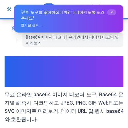
본문으로 건너뛰기
🛠️
Whiz Tools
모든 도구
한국어
💡 이 도구를 좋아하십니까? 더 나아지도록 도와
×
주세요!
열기를 클릭 →
홈
변환 도구
Base64 이미지 디코더 | 온라인에서 이미지 디코딩 및
미리보기
Base64 이미지 디코더 | 온라인
에서 이미지 디코딩 및 미리보
기
무료 온라인 base64 이미지 디코더 도구. Base64 문
자열을 즉시 디코딩하고 JPEG, PNG, GIF, WebP 또는
SVG 이미지로 미리보기. 데이터 URL 및 원시 base64
와 호환됩니다.