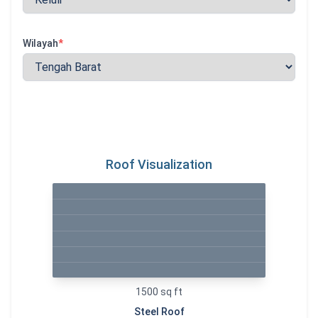
Wilayah
*
Roof Visualization
1500
sq ft
Steel
Roof