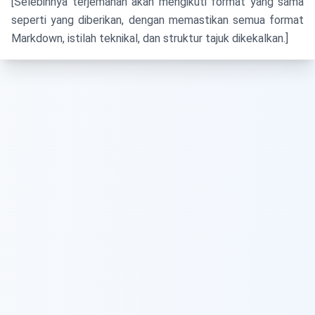
[Selebihnya terjemahan akan mengikuti format yang sama
seperti yang diberikan, dengan memastikan semua format
Markdown, istilah teknikal, dan struktur tajuk dikekalkan.]