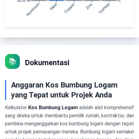
$0.00
Aluminum
Steel
Copper
Zinc
TinPlate
📚
Dokumentasi
Anggaran Kos Bumbung Logam
yang Tepat untuk Projek Anda
Kalkulator
Kos Bumbung Logam
adalah alat komprehensif
yang direka untuk membantu pemilik rumah, kontraktor, dan
pembina menganggarkan kos bumbung logam dengan tepat
untuk projek pemasangan mereka. Bumbung logam semakin