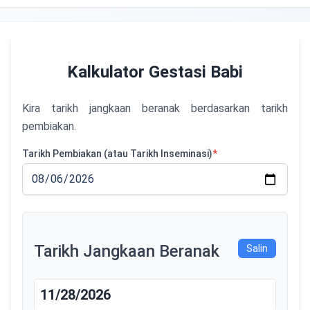
Kalkulator Gestasi Babi
Kira tarikh jangkaan beranak berdasarkan tarikh
pembiakan.
Tarikh Pembiakan (atau Tarikh Inseminasi)
*
Tarikh Jangkaan Beranak
Salin
11/28/2026