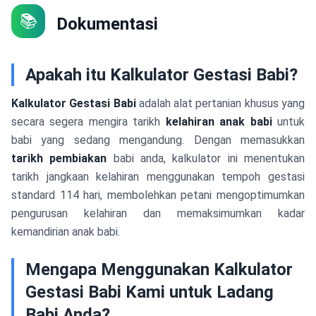
📚
Dokumentasi
Apakah itu Kalkulator Gestasi Babi?
Kalkulator Gestasi Babi
adalah alat pertanian khusus yang
secara segera mengira tarikh
kelahiran anak babi
untuk
babi yang sedang mengandung. Dengan memasukkan
tarikh pembiakan
babi anda, kalkulator ini menentukan
tarikh jangkaan kelahiran menggunakan tempoh gestasi
standard 114 hari, membolehkan petani mengoptimumkan
pengurusan kelahiran dan memaksimumkan kadar
kemandirian anak babi.
Mengapa Menggunakan Kalkulator
Gestasi Babi Kami untuk Ladang
Babi Anda?