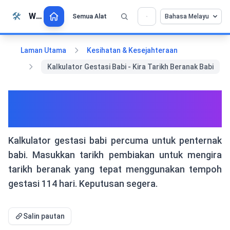
Langkau ke kandungan
🛠️
Whiz Tools
Semua Alat
Bahasa Melayu
💡 Sukakan alat ini? Bantu kami menjadikannya
×
lebih baik lagi!
Klik untuk membuka →
Laman Utama
Kesihatan & Kesejahteraan
Kalkulator Gestasi Babi - Kira Tarikh Beranak Babi
Kalkulator Gestasi Babi - Kira
Tarikh Beranak Babi
Kalkulator gestasi babi percuma untuk penternak
babi. Masukkan tarikh pembiakan untuk mengira
tarikh beranak yang tepat menggunakan tempoh
gestasi 114 hari. Keputusan segera.
Salin pautan