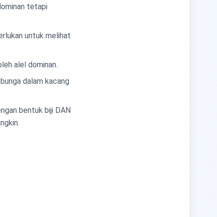
 dominan tetapi
perlukan untuk melihat
oleh alel dominan.
na bunga dalam kacang
engan bentuk biji DAN
ngkin.