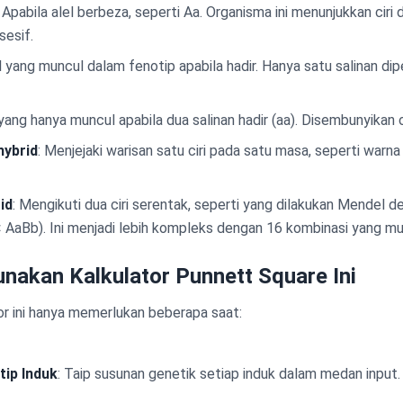
: Apabila alel berbeza, seperti Aa. Organisma ini menunjukkan ciri
esif.
el yang muncul dalam fenotip apabila hadir. Hanya satu salinan di
 yang hanya muncul apabila dua salinan hadir (aa). Disembunyikan 
hybrid
: Menjejaki warisan satu ciri pada satu masa, seperti war
id
: Mengikuti dua ciri serentak, seperti yang dilakukan Mendel d
 × AaBb). Ini menjadi lebih kompleks dengan 16 kombinasi yang mu
akan Kalkulator Punnett Square Ini
r ini hanya memerlukan beberapa saat:
ip Induk
: Taip susunan genetik setiap induk dalam medan input.