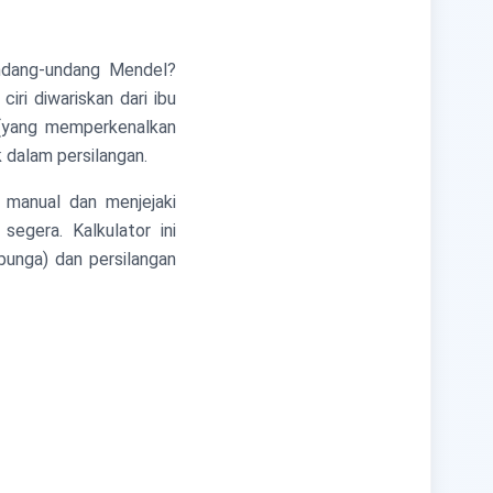
ndang-undang Mendel?
ri diwariskan dari ibu
 (yang memperkenalkan
 dalam persilangan.
a manual dan menjejaki
egera. Kalkulator ini
bunga) dan persilangan