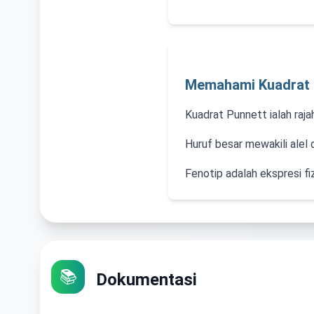
Memahami Kuadrat 
Kuadrat Punnett ialah ra
Huruf besar mewakili alel 
Fenotip adalah ekspresi fi
📚
Dokumentasi