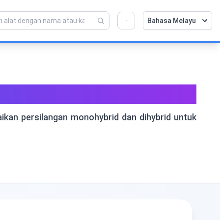
Bahasa Melayu
💡 Sukakan alat ini? Bantu kami menjadikannya
×
lebih baik lagi!
Klik untuk membuka →
 Genetik
aikan persilangan monohybrid dan dihybrid untuk