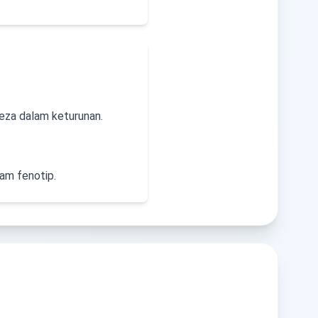
eza dalam keturunan.
lam fenotip.