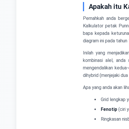
Apakah itu K
Pernahkah anda berge
Kalkulator petak Punn
bapa kepada keturuna
diagram ini pada tahun
Inilah yang menjadika
kombinasi alel, anda
mengendalikan kedua-d
dihybrid (menjejaki dua 
Apa yang anda akan lih
Grid lengkap
Fenotip
(ciri
Ringkasan nis