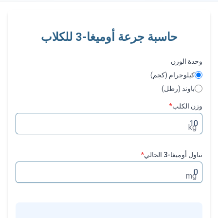
حاسبة جرعة أوميغا-3 للكلاب
وحدة الوزن
كيلوجرام (كجم)
باوند (رطل)
وزن الكلب
*
kg
تناول أوميغا-3 الحالي
*
mg