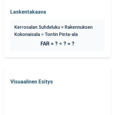
Laskentakaava
Kerrosalan Suhdeluku = Rakennuksen
Kokonaisala ÷ Tontin Pinta-ala
FAR =
?
÷
?
=
?
Visuaalinen Esitys