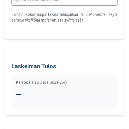
Tontin kokonaispinta-ala
(
neliöjalkaa tai neliömetriä, käytä
samoja yksiköitä molemmissa syötteissä
)
Laskelman Tulos
Kerrosalan Suhdeluku (FAR)
—