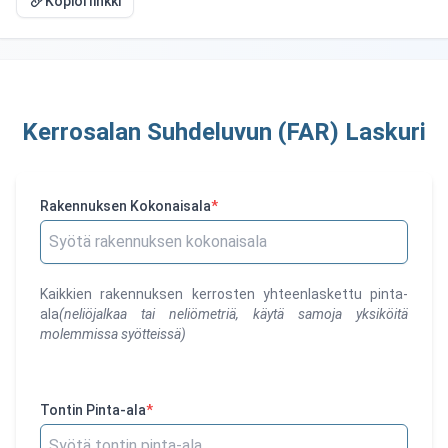
Kopioi linkki
Kerrosalan Suhdeluvun (FAR) Laskuri
Rakennuksen Kokonaisala
*
Kaikkien rakennuksen kerrosten yhteenlaskettu pinta-
ala
(
neliöjalkaa tai neliömetriä, käytä samoja yksiköitä
molemmissa syötteissä
)
Tontin Pinta-ala
*