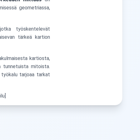
tämisessä geometriassa,
otka työskentelevät
isevan tärkeä kartion
kulmaisesta kartiosta,
 tunnetuista mitoista.
 työkalu tarjoaa tarkat
lu]