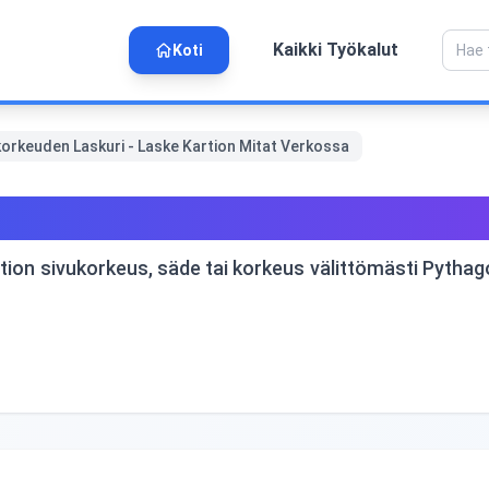
Kaikki Työkalut
Koti
korkeuden Laskuri - Laske Kartion Mitat Verkossa
skuri - Laske Kartion Mitat
tion sivukorkeus, säde tai korkeus välittömästi Pythag