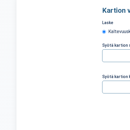
Kartion 
Laske
Kaltevuus
Syötä kartion 
Syötä kartion 